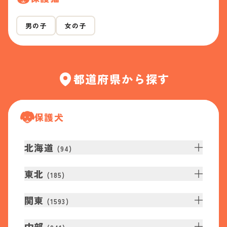
男の子
女の子
都道府県から探す
保護犬
北海道
(
94
)
東北
(
185
)
関東
(
1593
)
中部