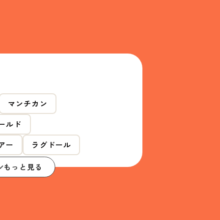
マンチカン
ールド
アー
ラグドール
もっと見る