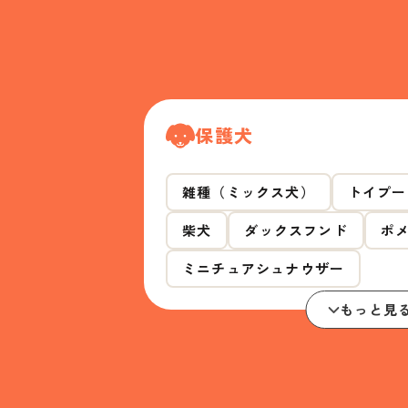
保護犬
雑種（ミックス犬）
トイプー
柴犬
ダックスフンド
ポ
ミニチュアシュナウザー
もっと見