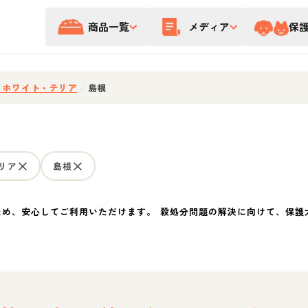
商品一覧
メディア
保
・ホワイト・テリア
/
島根
リア
島根
ため、安心してご利用いただけます。 殺処分問題の解決に向けて、保護