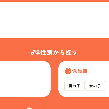
性別から探す
保護猫
男の子
女の子