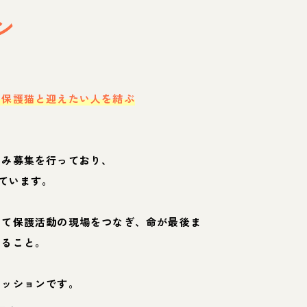
ン
・保護猫と迎えたい人を結ぶ
のみ募集を行っており、
ています。
して保護活動の現場をつなぎ、命が最後ま
くること。
ミッションです。