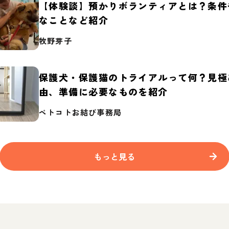
【体験談】預かりボランティアとは？条件
なことなど紹介
牧野芽子
保護犬・保護猫のトライアルって何？見極
由、準備に必要なものを紹介
ペトコトお結び事務局
もっと見る