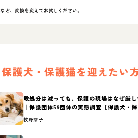
」など、変換を変えてお試しください。
保護犬・保護猫を迎えたい
殺処分は減っても、保護の現場はなぜ厳し
｜保護団体59団体の実態調査【保護犬・
2026】
牧野芽子