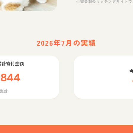
※審査制のマッチングサイトで
2026年7月の実績
累計寄付金額
,844
ら集計