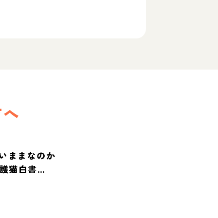
方へ
いままなのか
保護猫白書