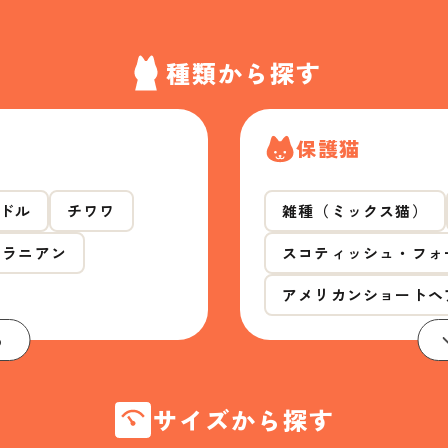
種類から探す
保護猫
ドル
チワワ
雑種（ミックス猫）
メラニアン
スコティッシュ・フォ
アメリカンショートヘ
る
サイズから探す