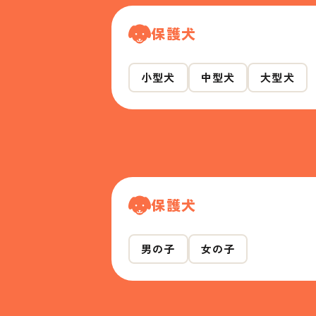
保護犬
小型犬
中型犬
大型犬
保護犬
男の子
女の子