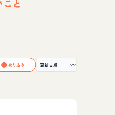
いこと
絞り込み