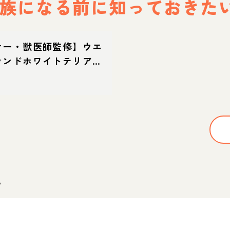
族になる前に
知っておきた
ナー・獣医師監修】ウエ
ランドホワイトテリア
ティ）ってどんな犬？性
・育て方・迎え方
。