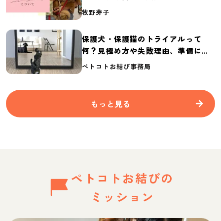
介
牧野芽子
保護犬・保護猫のトライアルって
何？見極め方や失敗理由、準備に必
要なものを紹介
ペトコトお結び事務局
もっと見る
ペトコトお結びの
ミッション