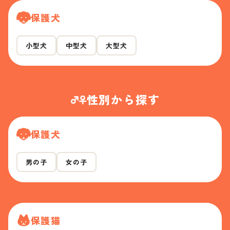
保護犬
小型犬
中型犬
大型犬
性別から探す
保護犬
男の子
女の子
保護猫