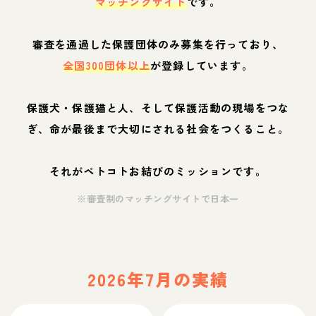
マッチングサイト
です。
審査を通過した保護団体のみ募集を行っており、
全国300団体以上
が登録しています。
保護犬・保護猫と人、そして保護活動の現場をつな
ぎ、命が最後まで大切にされる社会をつくること。
それがペトコトお結びのミッションです。
※審査制のマッチングサイトで日本一
2026年7月の実績