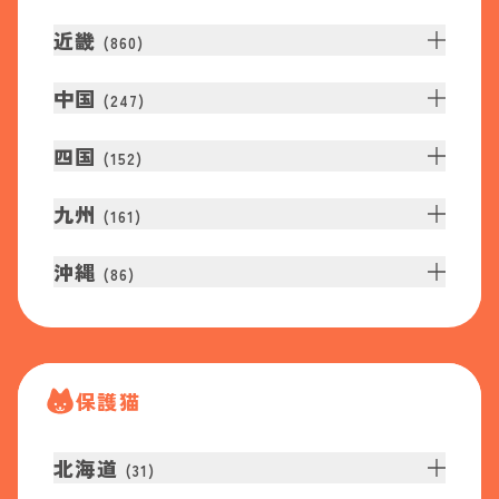
近畿
(
860
)
中国
(
247
)
四国
(
152
)
九州
(
161
)
沖縄
(
86
)
保護猫
北海道
(
31
)