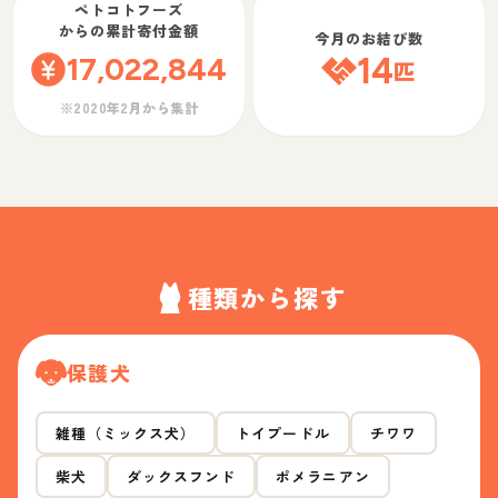
ペトコトフーズ
からの累計寄付金額
今月のお結び数
17,022,844
14
匹
※2020年2月から集計
種類から探す
保護犬
雑種（ミックス犬）
トイプードル
チワワ
柴犬
ダックスフンド
ポメラニアン