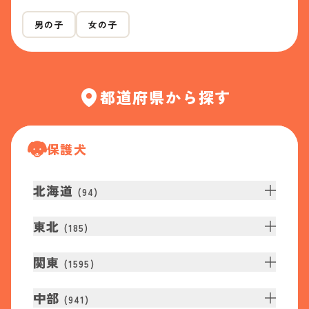
男の子
女の子
都道府県から探す
保護犬
北海道
(
94
)
東北
(
185
)
関東
(
1595
)
中部
(
941
)