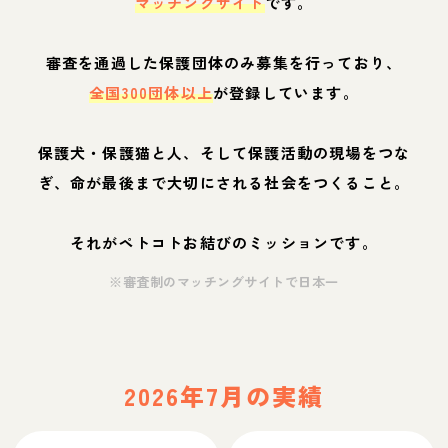
マッチングサイト
です。
審査を通過した保護団体のみ募集を行っており、
全国300団体以上
が登録しています。
保護犬・保護猫と人、そして保護活動の現場をつな
ぎ、命が最後まで大切にされる社会をつくること。
それがペトコトお結びのミッションです。
※審査制のマッチングサイトで日本一
2026年7月の実績