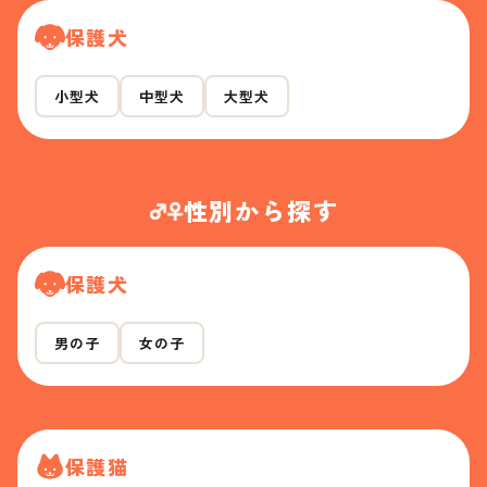
保護犬
小型犬
中型犬
大型犬
性別から探す
保護犬
男の子
女の子
保護猫