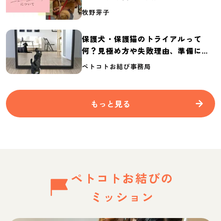
介
牧野芽子
保護犬・保護猫のトライアルって
何？見極め方や失敗理由、準備に必
要なものを紹介
ペトコトお結び事務局
もっと見る
ペトコトお結びの
ミッション