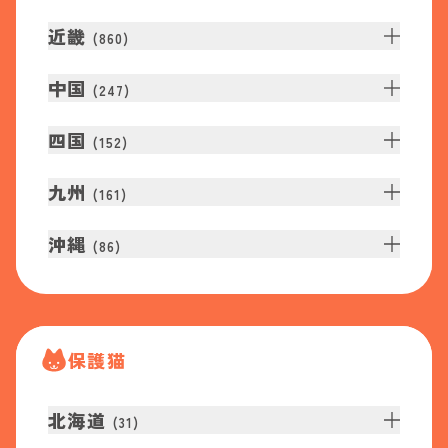
近畿
(
860
)
中国
(
247
)
四国
(
152
)
九州
(
161
)
沖縄
(
86
)
保護猫
北海道
(
31
)