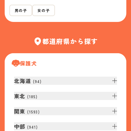
男の子
女の子
都道府県から探す
保護犬
北海道
(
94
)
東北
(
185
)
関東
(
1593
)
中部
(
941
)