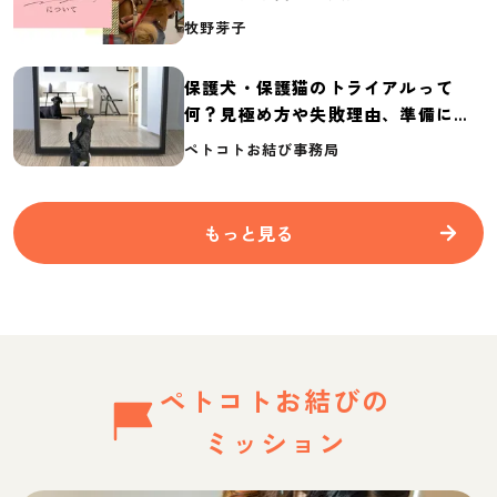
介
牧野芽子
保護犬・保護猫のトライアルって
何？見極め方や失敗理由、準備に必
要なものを紹介
ペトコトお結び事務局
もっと見る
ペトコトお結びの
ミッション