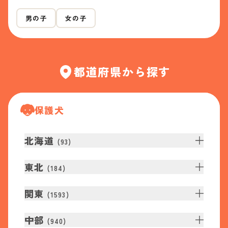
男の子
女の子
都道府県から探す
保護犬
北海道
(
93
)
東北
(
184
)
関東
(
1593
)
中部
(
940
)