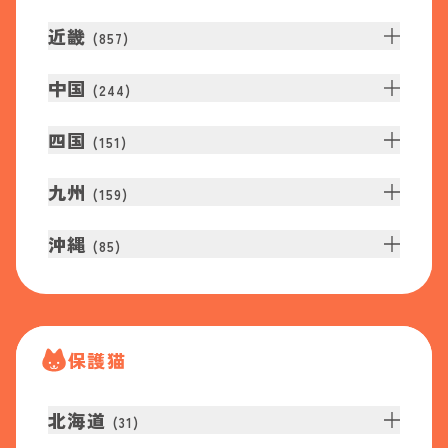
近畿
(
857
)
中国
(
244
)
四国
(
151
)
九州
(
159
)
沖縄
(
85
)
保護猫
北海道
(
31
)