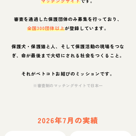
マッチングサイト
です。
審査を通過した保護団体のみ募集を行っており、
全国300団体以上
が登録しています。
保護犬・保護猫と人、そして保護活動の現場をつな
ぎ、命が最後まで大切にされる社会をつくること。
それがペトコトお結びのミッションです。
※審査制のマッチングサイトで日本一
2026年7月の実績