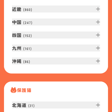
近畿
(
860
)
中国
(
247
)
四国
(
152
)
九州
(
161
)
沖縄
(
86
)
保護猫
北海道
(
31
)