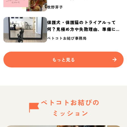
介
牧野芽子
保護犬・保護猫のトライアルって
何？見極め方や失敗理由、準備に必
要なものを紹介
ペトコトお結び事務局
もっと見る
ペトコトお結びの
ミッション