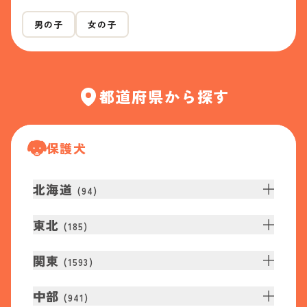
男の子
女の子
都道府県から探す
保護犬
北海道
(
94
)
東北
(
185
)
関東
(
1593
)
中部
(
941
)