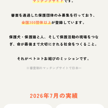
マッチングサイト
です。
審査を通過した保護団体のみ募集を行っており、
全国300団体以上
が登録しています。
保護犬・保護猫と人、そして保護活動の現場をつな
ぎ、命が最後まで大切にされる社会をつくること。
それがペトコトお結びのミッションです。
※審査制のマッチングサイトで日本一
2026年7月の実績