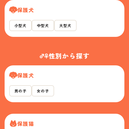
保護犬
小型犬
中型犬
大型犬
性別から探す
保護犬
男の子
女の子
保護猫