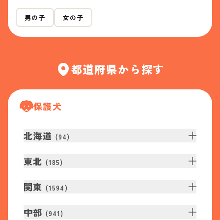
男の子
女の子
都道府県から探す
保護犬
北海道
(
94
)
東北
(
185
)
関東
(
1594
)
中部
(
941
)