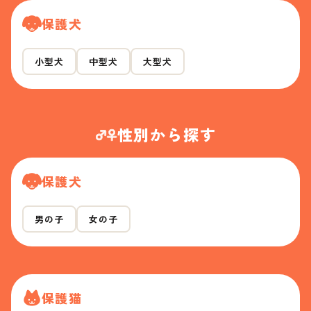
保護犬
小型犬
中型犬
大型犬
性別から探す
保護犬
男の子
女の子
保護猫