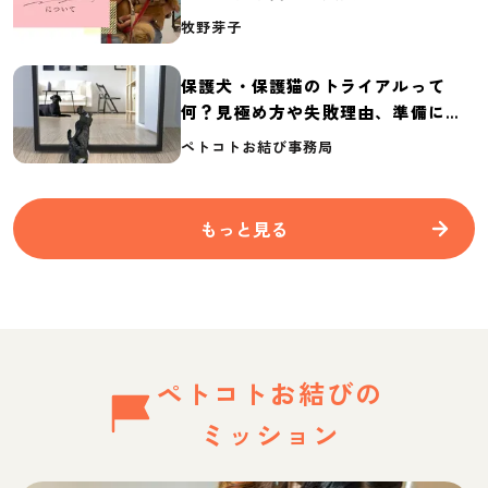
介
牧野芽子
保護犬・保護猫のトライアルって
何？見極め方や失敗理由、準備に必
要なものを紹介
ペトコトお結び事務局
もっと見る
ペトコトお結びの
ミッション