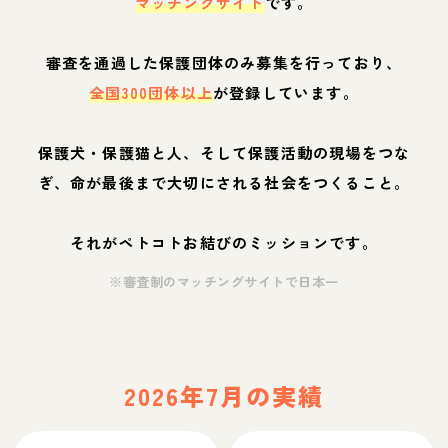
マッチングサイト
です。
審査を通過した保護団体のみ募集を行っており、
全国300団体以上
が登録しています。
保護犬・保護猫と人、そして保護活動の現場をつな
ぎ、命が最後まで大切にされる社会をつくること。
それがペトコトお結びのミッションです。
※審査制のマッチングサイトで日本一
2026年7月の実績