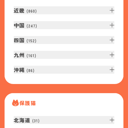
近畿
(
860
)
中国
(
247
)
四国
(
152
)
九州
(
161
)
沖縄
(
86
)
保護猫
北海道
(
31
)