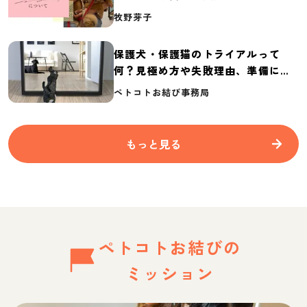
介
牧野芽子
保護犬・保護猫のトライアルって
何？見極め方や失敗理由、準備に必
要なものを紹介
ペトコトお結び事務局
もっと見る
ペトコトお結びの
ミッション