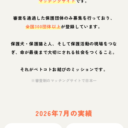
マッチングサイト
です。
審査を通過した保護団体のみ募集を行っており、
全国300団体以上
が登録しています。
保護犬・保護猫と人、そして保護活動の現場をつな
ぎ、命が最後まで大切にされる社会をつくること。
それがペトコトお結びのミッションです。
※審査制のマッチングサイトで日本一
2026年7月の実績