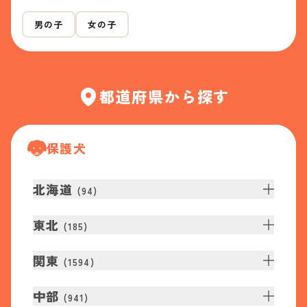
男の子
女の子
都道府県から探す
保護犬
北海道
(
94
)
東北
(
185
)
関東
(
1594
)
中部
(
941
)