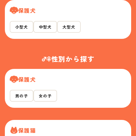
保護犬
小型犬
中型犬
大型犬
性別から探す
保護犬
男の子
女の子
保護猫