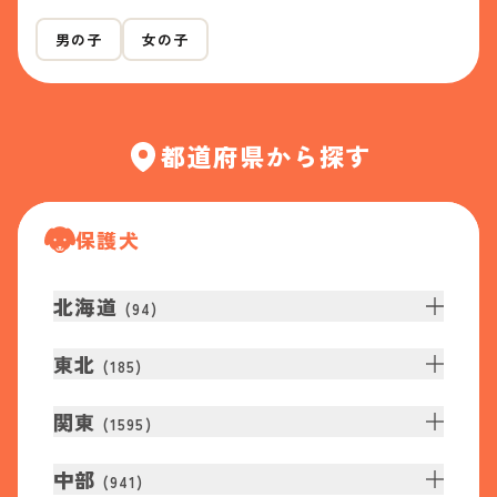
男の子
女の子
都道府県から探す
保護犬
北海道
(
94
)
東北
(
185
)
関東
(
1595
)
中部
(
941
)