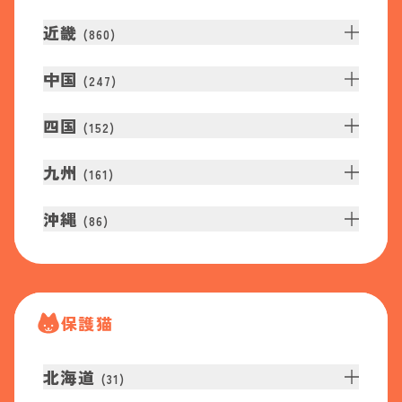
近畿
(
860
)
中国
(
247
)
四国
(
152
)
九州
(
161
)
沖縄
(
86
)
保護猫
北海道
(
31
)