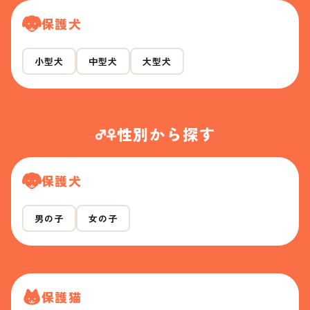
保護犬
小型犬
中型犬
大型犬
性別から探す
保護犬
男の子
女の子
保護猫