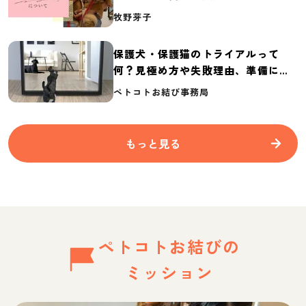
介
牧野芽子
保護犬・保護猫のトライアルって
何？見極め方や失敗理由、準備に必
要なものを紹介
ペトコトお結び事務局
もっと見る
ペトコトお結びの
ミッション