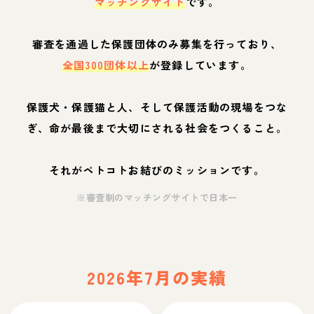
マッチングサイト
です。
審査を通過した保護団体のみ募集を行っており、
全国300団体以上
が登録しています。
保護犬・保護猫と人、そして保護活動の現場をつな
ぎ、命が最後まで大切にされる社会をつくること。
それがペトコトお結びのミッションです。
※審査制のマッチングサイトで日本一
2026年7月の実績