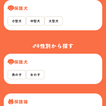
保護犬
小型犬
中型犬
大型犬
性別から探す
保護犬
男の子
女の子
保護猫