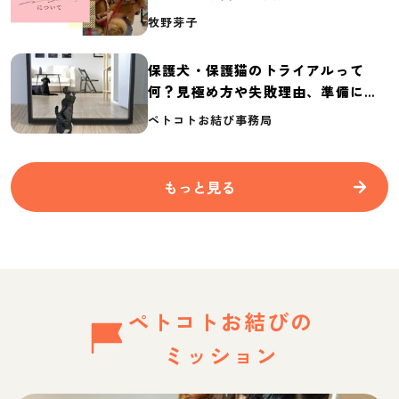
介
牧野芽子
保護犬・保護猫のトライアルって
何？見極め方や失敗理由、準備に必
要なものを紹介
ペトコトお結び事務局
もっと見る
ペトコトお結びの
ミッション