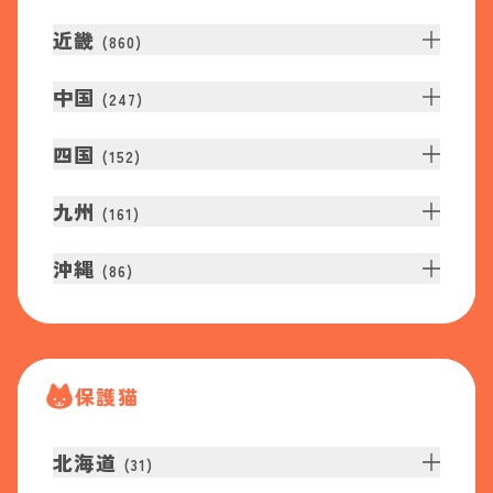
近畿
(
860
)
中国
(
247
)
四国
(
152
)
九州
(
161
)
沖縄
(
86
)
保護猫
北海道
(
31
)