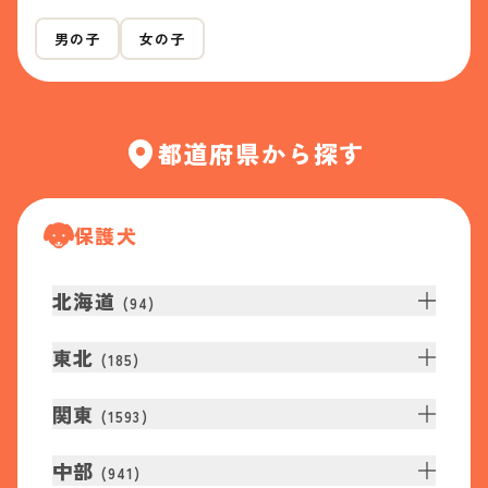
男の子
女の子
都道府県から探す
保護犬
北海道
(
94
)
東北
(
185
)
関東
(
1593
)
中部
(
941
)