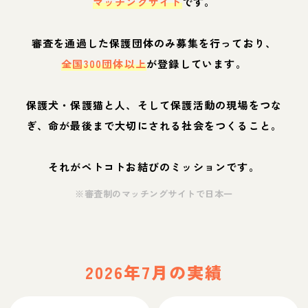
マッチングサイト
です。
審査を通過した保護団体のみ募集を行っており、
全国300団体以上
が登録しています。
保護犬・保護猫と人、そして保護活動の現場をつな
ぎ、命が最後まで大切にされる社会をつくること。
それがペトコトお結びのミッションです。
※審査制のマッチングサイトで日本一
2026年7月の実績