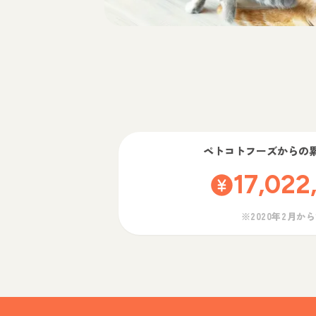
ペトコトフーズ
からの
17,022
※2020年2月か