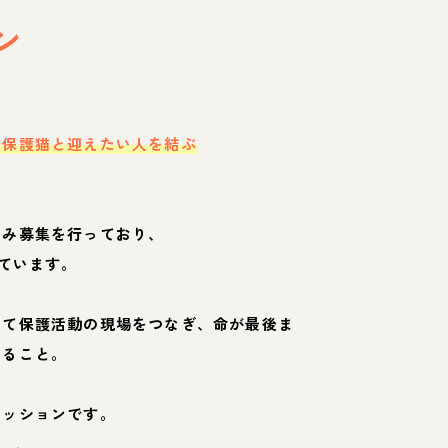
ン
・保護猫と迎えたい人を結ぶ
のみ募集を行っており、
ています。
して保護活動の現場をつなぎ、命が最後ま
くること。
ミッションです。