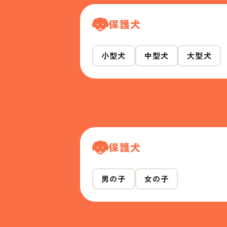
保護犬
小型犬
中型犬
大型犬
保護犬
男の子
女の子