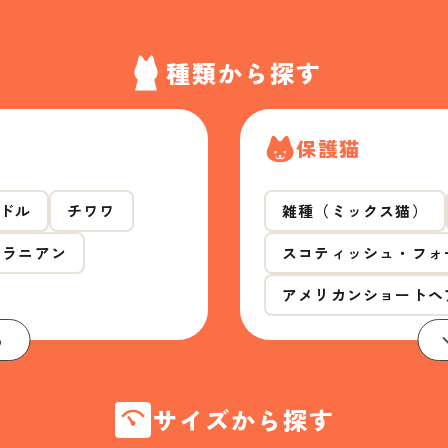
種類から探す
保護猫
ドル
チワワ
雑種（ミックス猫）
メラニアン
スコティッシュ・フォ
アメリカンショートヘ
る
サイズから探す