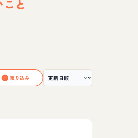
いこと
絞り込み