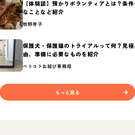
【体験談】預かりボランティアとは？条件
なことなど紹介
牧野芽子
保護犬・保護猫のトライアルって何？見極
由、準備に必要なものを紹介
ペトコトお結び事務局
もっと見る