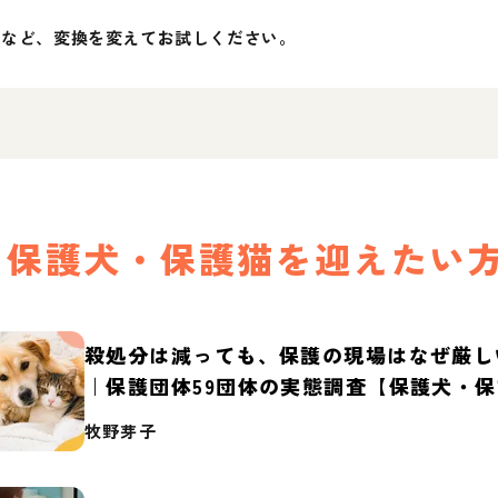
」など、変換を変えてお試しください。
保護犬・保護猫を迎えたい
殺処分は減っても、保護の現場はなぜ厳し
｜保護団体59団体の実態調査【保護犬・
2026】
牧野芽子