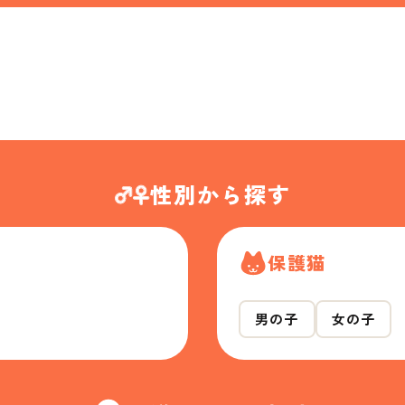
性別から探す
保護猫
男の子
女の子