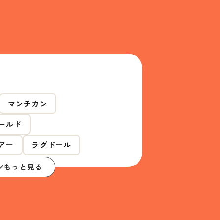
マンチカン
ールド
アー
ラグドール
もっと見る