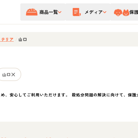
商品一覧
メディア
保
・テリア
/
山口
山口
ため、安心してご利用いただけます。 殺処分問題の解決に向けて、保護