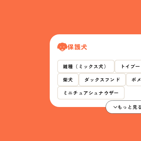
保護犬
雑種（ミックス犬）
トイプー
柴犬
ダックスフンド
ポ
ミニチュアシュナウザー
もっと見