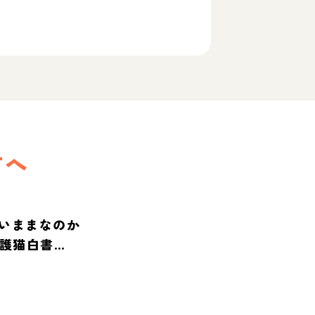
方へ
いままなのか
保護猫白書