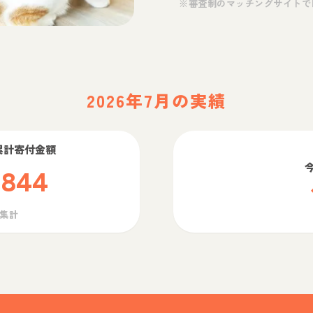
※審査制のマッチングサイトで
2026年7月の実績
累計寄付金額
,844
ら集計