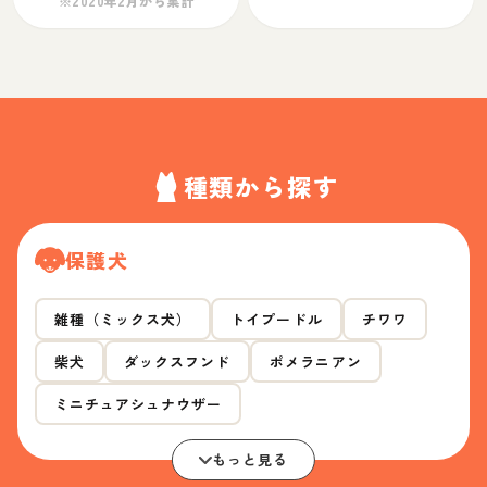
※2020年2月から集計
種類から探す
保護犬
雑種（ミックス犬）
トイプードル
チワワ
柴犬
ダックスフンド
ポメラニアン
ミニチュアシュナウザー
もっと見る