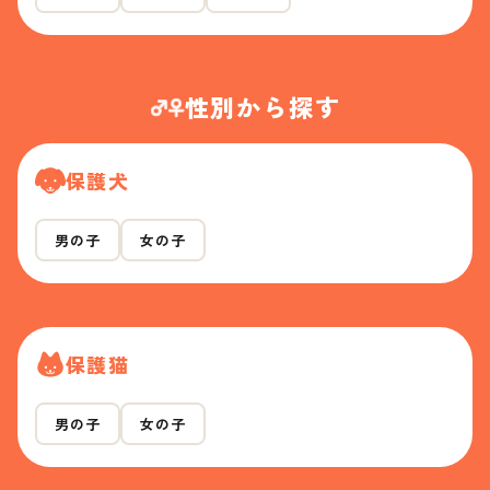
性別から探す
保護犬
男の子
女の子
保護猫
男の子
女の子