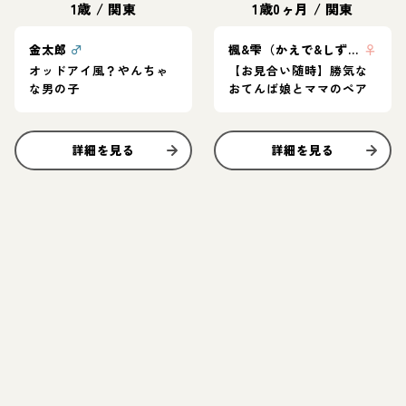
1歳
/
関東
1歳0ヶ月
/
関東
金太郎
♂
楓&雫（かえで&しずく）
♀
オッドアイ風？やんちゃ
【お見合い随時】勝気な
な男の子
おてんば娘とママのペア
詳細を見る
詳細を見る