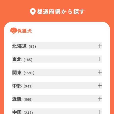
都道府県から探す
保護犬
北海道
(
94
)
東北
(
185
)
関東
(
1593
)
中部
(
941
)
近畿
(
860
)
中国
(
247
)