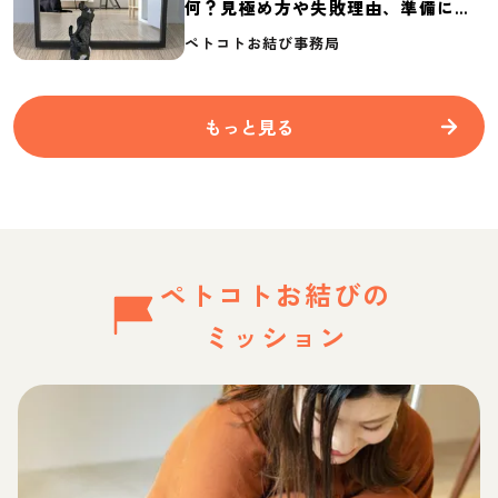
何？見極め方や失敗理由、準備に必
要なものを紹介
ペトコトお結び事務局
もっと見る
ペトコトお結びの
ミッション