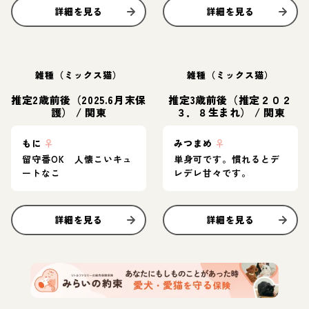
詳細を見る
詳細を見る
雑種（ミックス猫）
雑種（ミックス猫）
推定2歳前後（2025.6月末保
推定3歳前後（推定２０２
護）
/
関東
３．８生まれ）
/
関東
もに
♀
みつまめ
♀
留守番OK 人懐こいキュ
単身可です。慣れるとデ
ートなこ
レデレ甘々です。
詳細を見る
詳細を見る