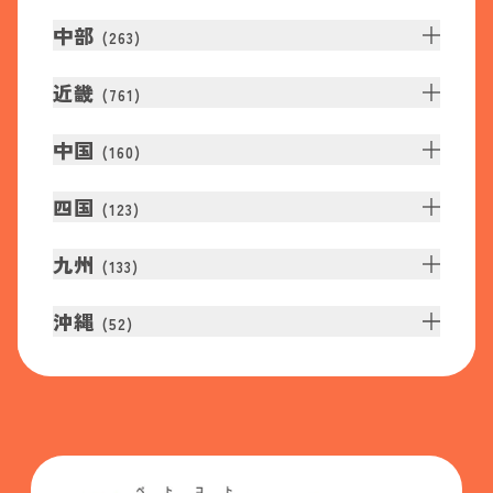
中部
(
263
)
近畿
(
761
)
中国
(
160
)
四国
(
123
)
九州
(
133
)
沖縄
(
52
)