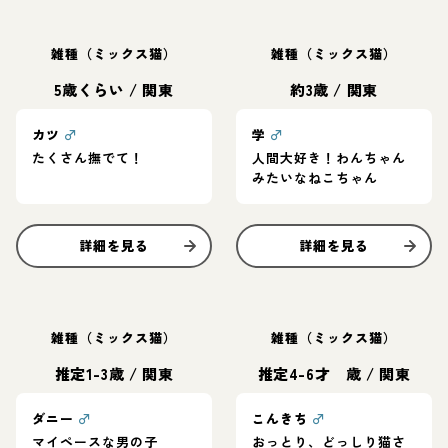
雑種（ミックス猫）
雑種（ミックス猫）
5歳くらい
/
関東
約3歳
/
関東
カツ
♂
学
♂
たくさん撫でて！
人間大好き！わんちゃん
みたいなねこちゃん
詳細を見る
詳細を見る
雑種（ミックス猫）
雑種（ミックス猫）
推定1-3歳
/
関東
推定4-6才 歳
/
関東
ダニー
♂
こんきち
♂
マイペースな男の子
おっとり、どっしり猫さ