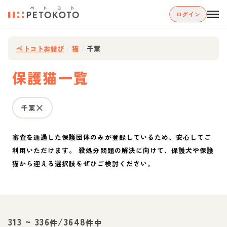
ログイン
ペトコトお結び
/
猫
/
千葉
保護猫一覧
千葉
審査を通過した保護団体のみが登録しているため、安心してご
利用いただけます。 殺処分問題の解決に向けて、保護犬や保護
猫から迎える選択肢をぜひご検討ください。
313
~
336
/
3648
件
件中