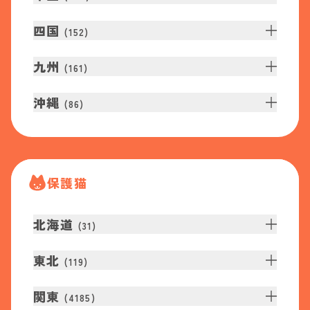
四国
(
152
)
九州
(
161
)
沖縄
(
86
)
保護猫
北海道
(
31
)
東北
(
119
)
関東
(
4185
)