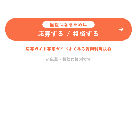
里親になるために
応募する / 相談する
応募ガイド
募集ガイド
よくある質問
利用規約
※応募・相談は無料です