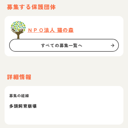
募集する保護団体
ＮＰＯ法人 猫の森
すべての募集一覧へ
詳細情報
募集の経緯
多頭飼育崩壊