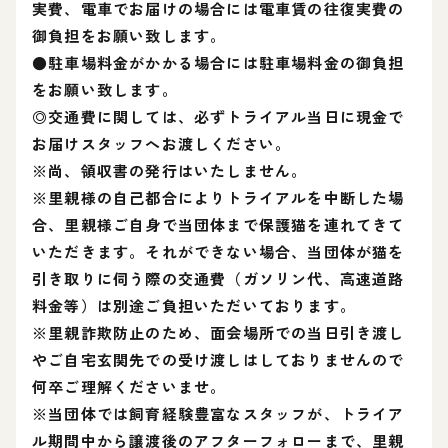
実費、電車でお届けの場合には電車賃の往復実費の
御負担をお願い致します。
●駐車場料金がかかる場合には駐車場料金の御負担
をお願い致します。
◎交通費に関しては、必ずトライアル当日に現金で
お届けスタッフへお渡しください。
※尚、領収書の発行はいたしません。
※里親様の自己都合によりトライアルを中断した場
合、里親様ご自身で当団体まで保護猫を連れてきて
いただきます。それができない場合、当団体が猫を
引き取りに伺う際の交通費（ガソリン代、高速道路
料金等）は別途ご負担いただいております。
※里親詐欺防止のため、面会場所での当日引き渡し
やご自宅玄関先での受け渡しはしておりませんので
何卒ご理解くださいませ。
※当団体では飼育経験豊富なスタッフが、トライア
ル期間中から譲渡後のアフターフォローまで、里親