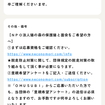
卒ご理解くださいませ。
その他・備考
【ＮＰＯ法人猫の森の保護猫と面会をご希望の方
へ】
①まずは応募資格をご確認ください。
https://www.neconomori.com/info
★脱走防止対策に関して、団体規定の脱走対策の取
り組みをして頂く事が必要になります。
②里親希望アンケートをご記入・ご送信ください。
https://www.neconomori.com/subscription
※「ＯＭＵＳＵＢＩ」からご応募いただいた方で
も、当団体の「里親希望アンケート」の送信は必須
となりますので、お手数ですが何卒よろしくお願い
いたします。