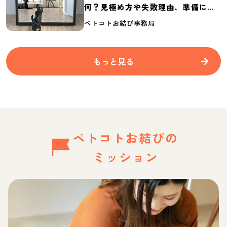
何？見極め方や失敗理由、準備に必
要なものを紹介
ペトコトお結び事務局
もっと見る
ペトコトお結びの
ミッション