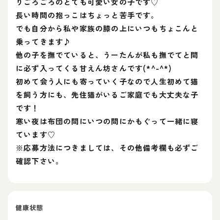
りごろごろのとても可愛い女の子です♡
長い時間の抱っこはちょっと苦手です。
でも自分から私や家族の膝の上にいつもちょこんと
乗ってきます♪
他の子を撫でていると、うーたんが私も撫でてと間
に必ず入ってくる甘えん坊さんです(*^-^*)
初めて会う人にも寄っていく子なので人生初めて猫
を飼う方にも、先住猫がいるご家庭でも大丈夫な子
です！
寒い夜は布団の間にいつの間にかもぐって一緒に寝
ています♡
※応募方法につきましては、その他備考欄も必ずご
確認下さい。
健康状態