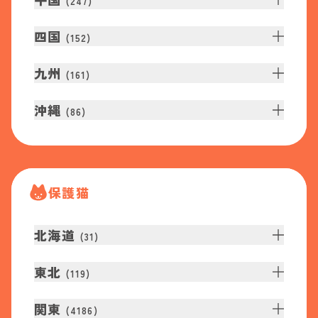
(
247
)
四国
(
152
)
九州
(
161
)
沖縄
(
86
)
保護猫
北海道
(
31
)
東北
(
119
)
関東
(
4186
)