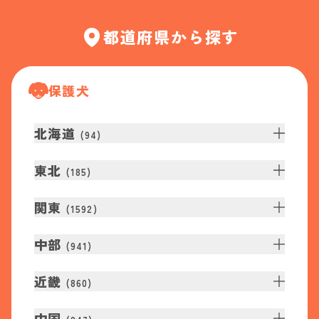
都道府県から探す
保護犬
北海道
(
94
)
東北
(
185
)
関東
(
1592
)
中部
(
941
)
近畿
(
860
)
中国