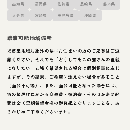
高知県
福岡県
佐賀県
長崎県
熊本県
大分県
宮崎県
鹿児島県
沖縄県
譲渡可能地域備考
※募集地域対象外の県にお住まいの方のご応募はご遠
慮ください。それでも「どうしてもこの猫さんの里親
になりたい」と強く希望される場合は個別相談に応じ
ますが、その結果、ご希望に添えない場合があること
（面会不可等）、また、面会可能となった場合には、
猫のお届けにかかる交通費・宿泊費・そのほか必要経
費は全て里親希望者様の御負担となりますことを、あ
らかじめご了承くださいませ。