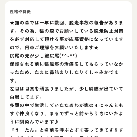
性格や特徴
★猫の森では一年に数回、脱走事故の報告がありま
す。その為、猫の森でお願いしている脱走防止対策
を必ず対応して頂ける事が応募資格になっています
ので、何卒ご理解をお願いいたします★
尻尾の先が少し鍵尻尾(*^-^*)
保護される前に猫風邪の治療をしてもらっていなか
ったため、たまに鼻詰まりしたりくしゃみがでま
す。
左目は目薬を頑張りましたが、少し瞬膜が出ていて
白濁してます。
多頭の中で生活していたためわが家の４にゃんとも
すぐ仲良くなり、まるでずっと前からうちにいたよ
うに馴染んでいます♪
『うーたん』と名前を呼ぶとすぐ寄ってきてすりす