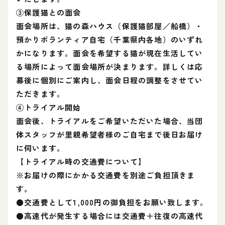
③保護猫との面会
面会場所は、猫の森ハウス（保護猫部屋／船橋）・
預かりボランティア自宅（千葉県内各地）のいずれ
かになります。面会を希望する猫が現在生活してい
る場所によって面会場所が決まります。詳しくは応
募後に個別にご案内し、面会日程の調整をさせてい
ただきます。
④トライアル開始
面会後、トライアルをご希望いただいた場合、当団
体スタッフが里親希望者様のご自宅まで後日お届け
に伺います。
【トライアル時の交通費について】
※お届けの際にかかる交通費を別途ご負担頂きま
す。
●交通費として1,000円の御負担をお願い致します。
●高速代が発生する場合には交通費＋往復の高速代