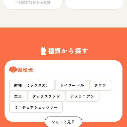
※2020年2月から集計
種類から探す
保護犬
雑種（ミックス犬）
トイプードル
チワワ
柴犬
ダックスフンド
ポメラニアン
ミニチュアシュナウザー
もっと見る