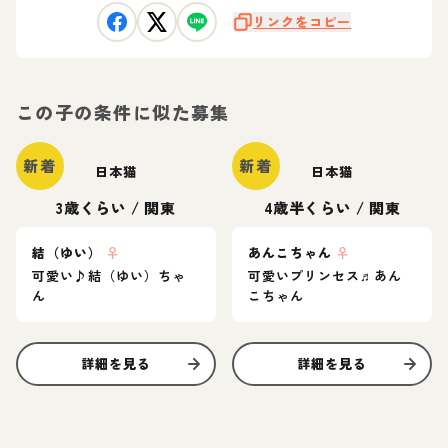
リンクをコピー
この子の条件に似た募集
新着
新着
日本猫
日本猫
3歳くらい
/
関東
4歳半くらい
/
関東
結（ゆい）
♀
あんこちゃん
♀
可愛い♪結（ゆい）ちゃ
可愛いプリンセス♬あん
ん
こちゃん
詳細を見る
詳細を見る