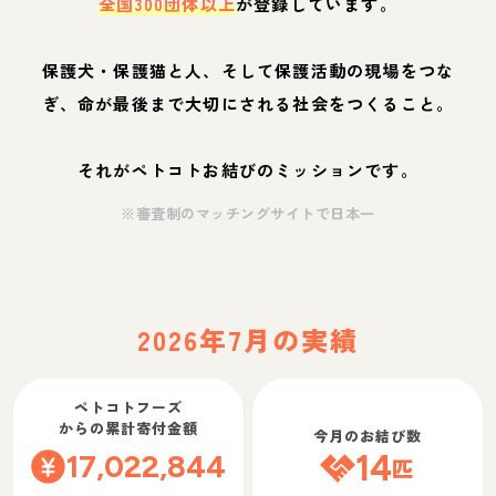
全国300団体以上
が登録しています。
保護犬・保護猫と人、そして保護活動の現場をつな
ぎ、命が最後まで大切にされる社会をつくること。
それがペトコトお結びのミッションです。
※審査制のマッチングサイトで日本一
2026年7月の実績
ペトコトフーズ
からの累計寄付金額
今月のお結び数
17,022,844
14
匹