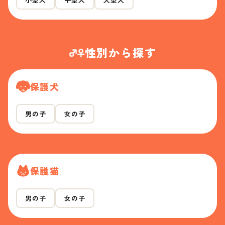
性別から探す
保護犬
男の子
女の子
保護猫
男の子
女の子