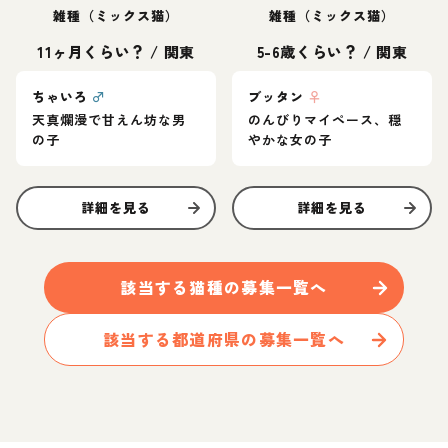
雑種（ミックス猫）
雑種（ミックス猫）
11ヶ月くらい？
/
関東
5-6歳くらい？
/
関東
ちゃいろ
♂
ブッタン
♀
天真爛漫で甘えん坊な男
のんびりマイペース、穏
の子
やかな女の子
詳細を見る
詳細を見る
該当する
猫
種の募集一覧へ
該当する都道府県の募集一覧へ