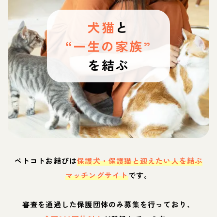
犬猫
と
“一生の家族”
を結ぶ
ペトコトお結びは
保護犬・保護猫と迎えたい人を結ぶ
マッチングサイト
です。
審査を通過した保護団体のみ募集を行っており、