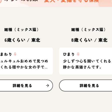
雑種（ミックス猫）
雑種（ミックス猫）
6歳くらい
/
東北
8歳くらい
/
東北
ひまわり
♀
ひまり
♀
キュルキュルおめめで見つめ
少しずつ心を開いてくれる
てくれる穏やかな女の子で
静かな黒猫さんです。
す。
詳細を見る
詳細を見る