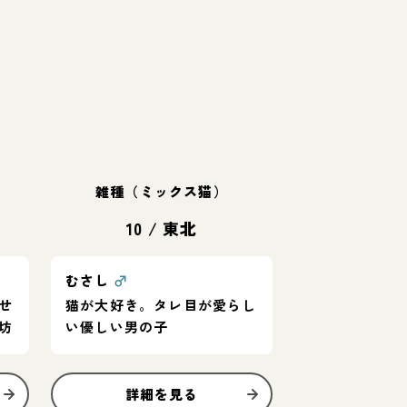
雑種（ミックス猫）
10
/
東北
むさし
♂
せ
猫が大好き。タレ目が愛らし
坊
い優しい男の子
詳細を見る