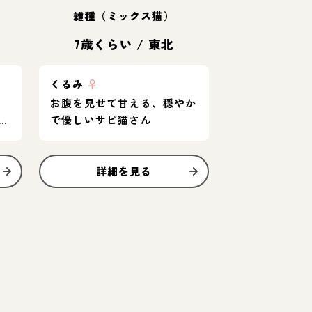
雑種（ミックス猫）
7歳くらい
/
東北
くるみ
♀
お腹を見せて甘える、穏やか
男
で優しいサビ猫さん
詳細を見る