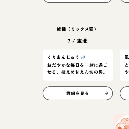
雑種（ミックス猫）
7
/
東北
くりまんじゅう
♂
おだやかな毎日を一緒に過ご
せる、控えめ甘えん坊の男の
子
詳細を見る