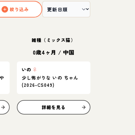
絞り込み
雑種（ミックス猫）
0歳4ヶ月
/
中国
いの
♀
や
少し怖がりな いの ちゃん
(2026-CS049)
詳細を見る