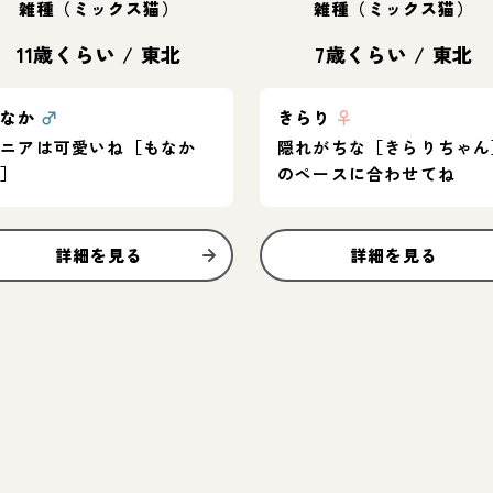
雑種（ミックス猫）
雑種（ミックス猫）
11歳くらい
/
東北
7歳くらい
/
東北
もなか
♂
きらり
♀
シニアは可愛いね［もなか
隠れがちな［きらりちゃん
君］
のペースに合わせてね
詳細を見る
詳細を見る