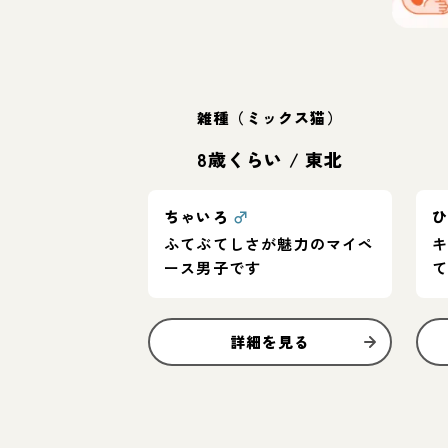
雑種（ミックス猫）
8歳くらい
/
東北
ちゃいろ
♂
ふてぶてしさが魅力のマイペ
ース男子です
詳細を見る