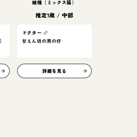
雑種（ミックス猫）
推定1歳
/
中部
ドクター
♂
］
甘えん坊の男の仔
詳細を見る