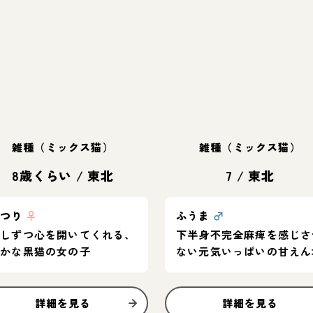
雑種（ミックス猫）
雑種（ミックス猫）
8歳くらい
/
東北
7
/
東北
まつり
♀
ふうま
♂
少しずつ心を開いてくれる、
下半身不完全麻痺を感じさ
静かな黒猫の女の子
ない元気いっぱいの甘えん
詳細を見る
詳細を見る