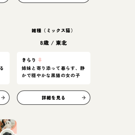
雑種（ミックス猫）
8歳
/
東北
きらり
♀
る
姉妹と寄り添って暮らす、静
かで穏やかな黒猫の女の子
詳細を見る