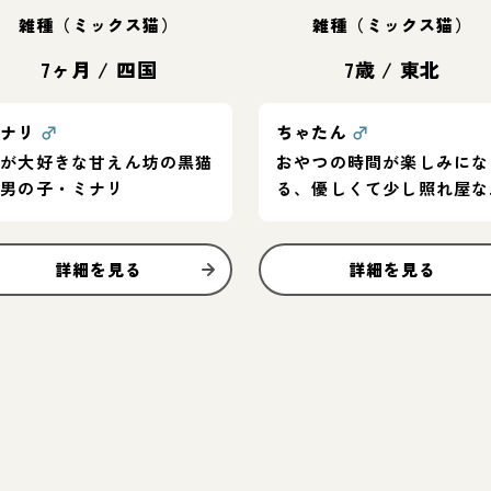
雑種（ミックス猫）
雑種（ミックス猫）
7ヶ月
/
四国
7歳
/
東北
ミナリ
♂
ちゃたん
♂
人が大好きな甘えん坊の黒猫
おやつの時間が楽しみにな
の男の子・ミナリ
る、優しくて少し照れ屋な
の子
詳細を見る
詳細を見る