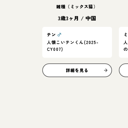
雑種（ミックス猫）
3歳3ヶ月
/
中国
テン
♂
人懐こいテンくん(2025-
CY007)
詳細を見る