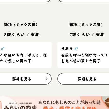
雑種（ミックス猫）
雑種（ミックス猫）
8歳くらい
/
東北
7歳くらい
/
東北
凪
♂
そあら
♂
どんな猫にも寄り添える、穏
名前を呼ぶと駆け寄ってく
やかで優しい男の子
甘えん坊の茶トラ男子
詳細を見る
詳細を見る