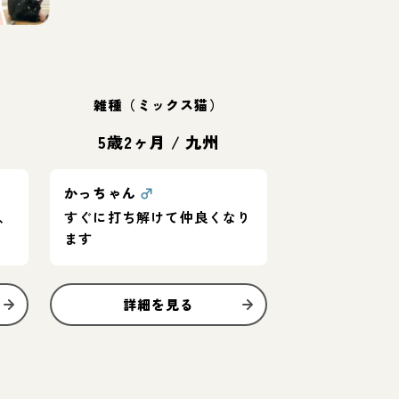
雑種（ミックス猫）
5歳2ヶ月
/
九州
かっちゃん
♂
、
すぐに打ち解けて仲良くなり
ます
詳細を見る