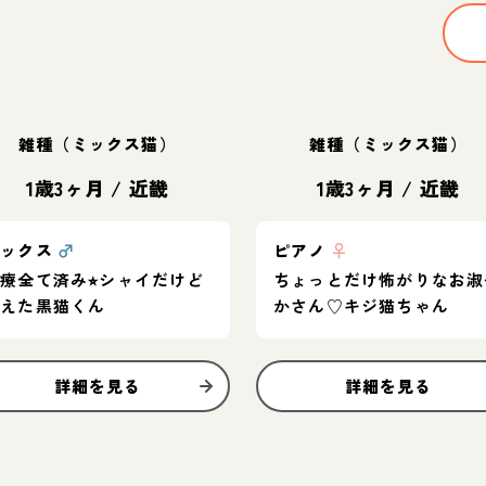
雑種（ミックス猫）
雑種（ミックス猫）
1歳3ヶ月
/
近畿
1歳3ヶ月
/
近畿
サックス
♂
ピアノ
♀
療全て済み⭐︎シャイだけど
ちょっとだけ怖がりなお淑
甘えた黒猫くん
かさん♡キジ猫ちゃん
詳細を見る
詳細を見る