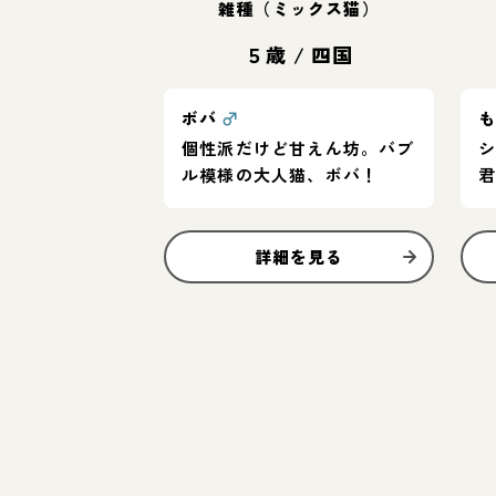
雑種（ミックス猫）
５歳
/
四国
ボバ
♂
個性派だけど甘えん坊。バブ
ル模様の大人猫、ボバ！
詳細を見る