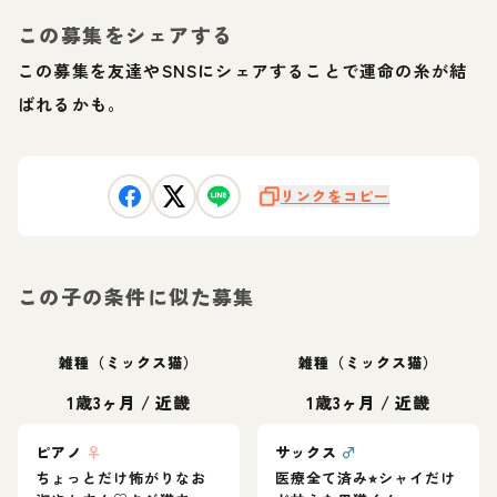
この募集をシェアする
この募集を友達やSNSにシェアすることで運命の糸が結
ばれるかも。
リンクをコピー
この子の条件に似た募集
雑種（ミックス猫）
雑種（ミックス猫）
1歳3ヶ月
/
近畿
1歳3ヶ月
/
近畿
ピアノ
♀
サックス
♂
ちょっとだけ怖がりなお
医療全て済み⭐︎シャイだけ