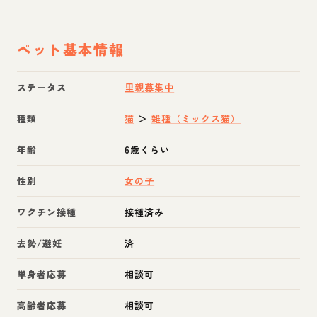
ペット基本情報
ステータス
里親募集中
種類
猫
＞
雑種（ミックス猫）
年齢
6歳くらい
性別
女の子
ワクチン接種
接種済み
去勢/避妊
済
単身者応募
相談可
高齢者応募
相談可