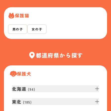
保護猫
男の子
女の子
都道府県から探す
保護犬
北海道
(
94
)
東北
(
185
)