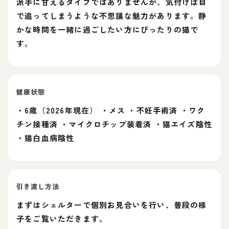
派手に甘えるタイプではありませんが、気付けば目
で追ってしまうような不思議な魅力があります。静
かな時間を一緒に過ごしたい方にぴったりの猫で
す。
健康状態
・6歳（2026年現在） ・メス ・不妊手術済 ・ワク
チン接種済 ・マイクロチップ装着済 ・猫エイズ陰性
・猫白血病陰性
引き渡し方法
まずはシェルターで個別お見合いを行い、普段の様
子をご覧いただきます。