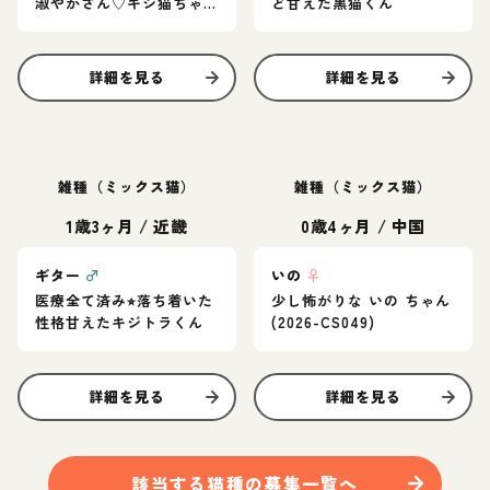
淑やかさん♡キジ猫ちゃ
ど甘えた黒猫くん
ん
詳細を見る
詳細を見る
雑種（ミックス猫）
雑種（ミックス猫）
1歳3ヶ月
/
近畿
0歳4ヶ月
/
中国
ギター
♂
いの
♀
医療全て済み⭐︎落ち着いた
少し怖がりな いの ちゃん
性格甘えたキジトラくん
(2026-CS049)
詳細を見る
詳細を見る
該当する
猫
種の募集一覧へ