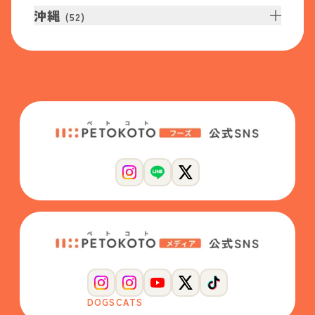
沖縄
(
52
)
DOGS
CATS