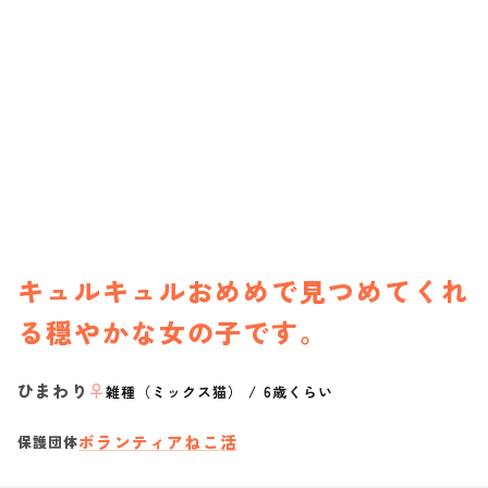
キュルキュルおめめで見つめてくれ
る穏やかな女の子です。
ひまわり
♀
雑種（ミックス猫）
/
6歳くらい
ボランティアねこ活
保護団体