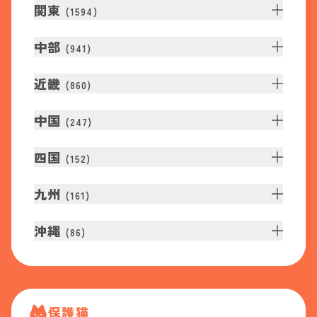
関東
(
1594
)
中部
(
941
)
近畿
(
860
)
中国
(
247
)
四国
(
152
)
九州
(
161
)
沖縄
(
86
)
保護猫