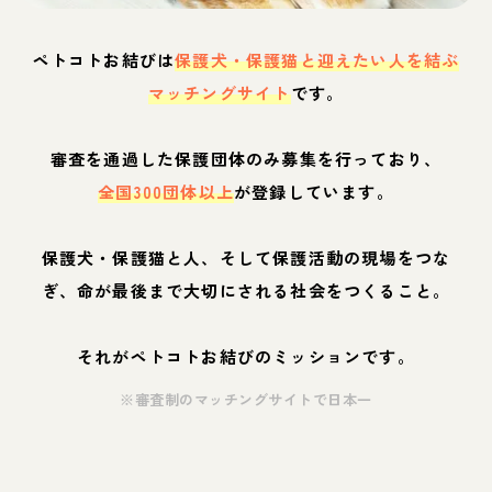
ペトコトお結びは
保護犬・保護猫と迎えたい人を結ぶ
マッチングサイト
です。
審査を通過した保護団体のみ募集を行っており、
全国300団体以上
が登録しています。
保護犬・保護猫と人、そして保護活動の現場をつな
ぎ、命が最後まで大切にされる社会をつくること。
それがペトコトお結びのミッションです。
※審査制のマッチングサイトで日本一