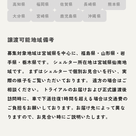
高知県
福岡県
佐賀県
長崎県
熊本県
大分県
宮崎県
鹿児島県
沖縄県
譲渡可能地域備考
募集対象地域は宮城県を中心に、福島県・山形県・岩
手県・栃木県です。 シェルター所在地は宮城県仙南地
域です。 まずはシェルターで個別お見合いを行い、実
際の様子をご覧いただいております。 遠方の場合はご
相談ください。 トライアルのお届けおよび正式譲渡後
訪問時に、車で下道往復1時間を超える場合は交通費の
ご負担をお願いしております。お届け先によって異な
りますので、お見合い時にご説明いたします。