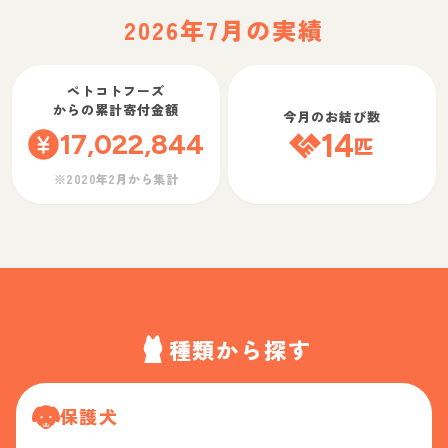
2026年7月の実績
ペトコトフーズ
からの累計寄付金額
今月のお結び数
17,022,844
14
匹
※2020年2月から集計
種類から探す
保護犬