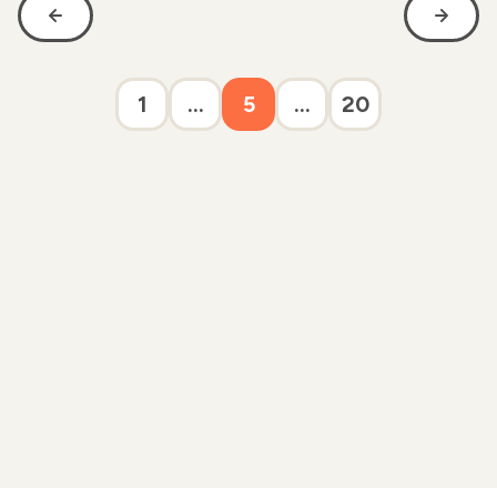
1
...
5
...
20