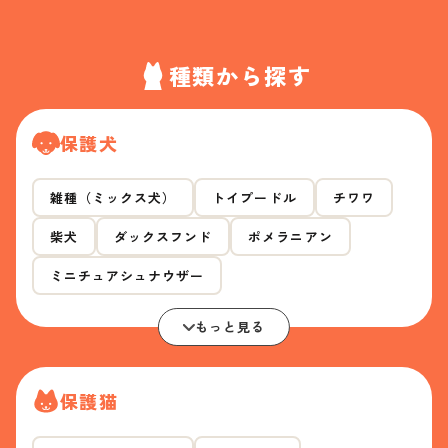
種類から探す
保護犬
雑種（ミックス犬）
トイプードル
チワワ
柴犬
ダックスフンド
ポメラニアン
ミニチュアシュナウザー
もっと見る
保護猫