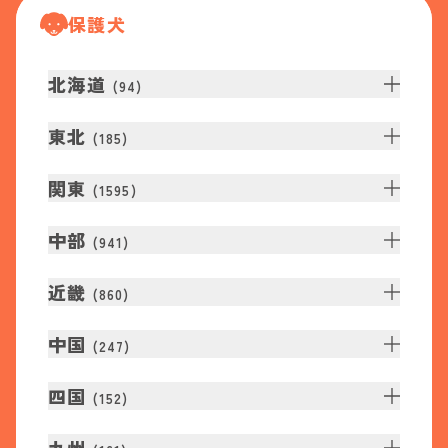
保護犬
北海道
(
94
)
東北
(
185
)
関東
(
1595
)
中部
(
941
)
近畿
(
860
)
中国
(
247
)
四国
(
152
)