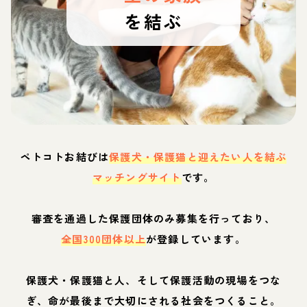
を結ぶ
ペトコトお結びは
保護犬・保護猫と迎えたい人を結ぶ
マッチングサイト
です。
審査を通過した保護団体のみ募集を行っており、
全国300団体以上
が登録しています。
保護犬・保護猫と人、そして保護活動の現場をつな
ぎ、命が最後まで大切にされる社会をつくること。