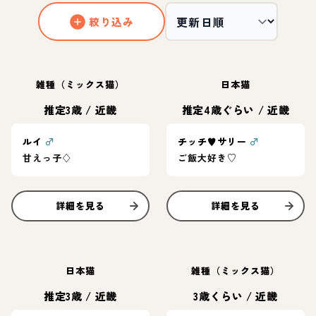
絞り込み
雑種（ミックス猫）
日本猫
推定3歳
/
近畿
推定4歳ぐらい
/
近畿
ルイ
♂
チッチ♥︎サリー
♂
甘えっ子♢
ご飯大好き♡
詳細を見る
詳細を見る
日本猫
雑種（ミックス猫）
推定3歳
/
近畿
3歳くらい
/
近畿