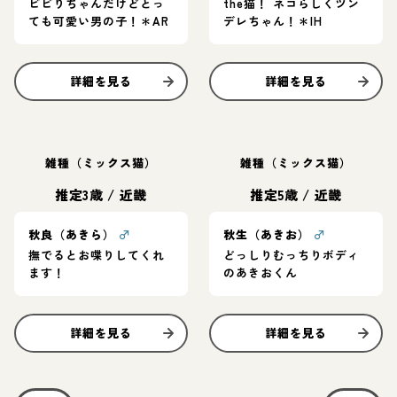
ビビりちゃんだけどとっ
the猫！ ネコらしくツン
ても可愛い男の子！＊AR
デレちゃん！＊IH
詳細を見る
詳細を見る
雑種（ミックス猫）
雑種（ミックス猫）
推定3歳
/
近畿
推定5歳
/
近畿
秋良（あきら）
♂
秋生（あきお）
♂
撫でるとお喋りしてくれ
どっしりむっちりボディ
ます！
のあきおくん
詳細を見る
詳細を見る