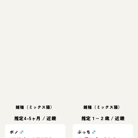
雑種（ミックス猫）
雑種（ミックス猫）
推定4-5ヶ月
/
近畿
推定１−２歳
/
近畿
ポノ
♂
ぶっち
♂