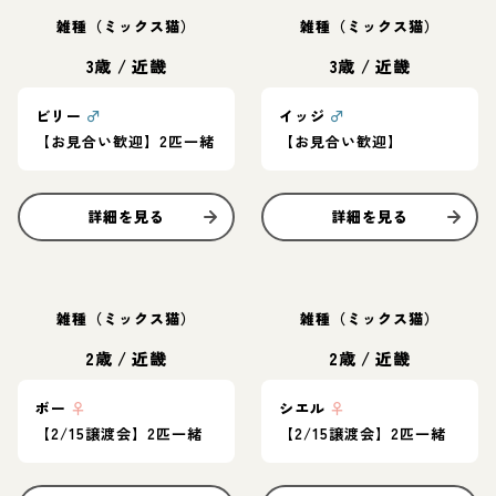
雑種（ミックス猫）
雑種（ミックス猫）
3歳
/
近畿
3歳
/
近畿
ビリー
♂
イッジ
♂
【お見合い歓迎】2匹一緒
【お見合い歓迎】
詳細を見る
詳細を見る
雑種（ミックス猫）
雑種（ミックス猫）
2歳
/
近畿
2歳
/
近畿
ボー
♀
シエル
♀
【2/15譲渡会】2匹一緒
【2/15譲渡会】2匹一緒