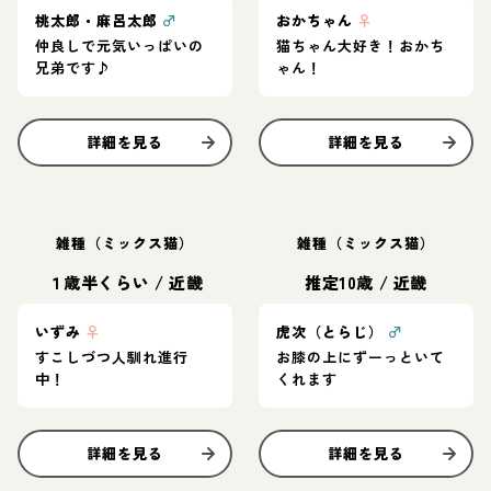
桃太郎・麻呂太郎
♂
おかちゃん
♀
仲良しで元気いっぱいの
猫ちゃん大好き！おかち
兄弟です♪
ゃん！
詳細を見る
詳細を見る
雑種（ミックス猫）
雑種（ミックス猫）
１歳半くらい
/
近畿
推定10歳
/
近畿
いずみ
♀
虎次（とらじ）
♂
すこしづつ人馴れ進行
お膝の上にずーっといて
中！
くれます
詳細を見る
詳細を見る