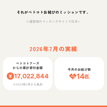
それがペトコトお結びのミッションです。
※審査制のマッチングサイトで日本一
2026年7月の実績
ペトコトフーズ
からの累計寄付金額
今月のお結び数
17,022,844
14
匹
※2020年2月から集計