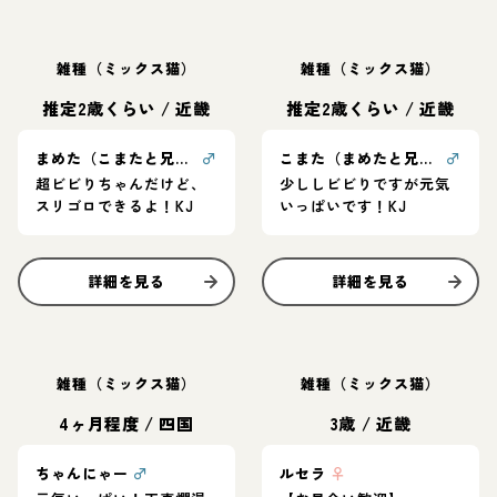
雑種（ミックス猫）
雑種（ミックス猫）
推定2歳くらい
/
近畿
推定2歳くらい
/
近畿
まめた（こまたと兄弟）
♂
こまた（まめたと兄弟）
♂
超ビビりちゃんだけど、
少ししビビりですが元気
スリゴロできるよ！KJ
いっぱいです！KJ
詳細を見る
詳細を見る
雑種（ミックス猫）
雑種（ミックス猫）
4ヶ月程度
/
四国
3歳
/
近畿
ちゃんにゃー
♂
ルセラ
♀