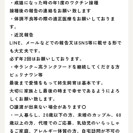
・成猫になった時の年1度のワクチン接種
接種後の報告の連絡をお願い致します
・体調不良等の際の適正医療をお願いしておりま
す。
・近況報告
LINE、メールなどでの報告又はSNS等に載せる形で
も大丈夫です。
必ず年2回はお願いしております。
・中ランク～高ランクフードを継続してくださる方
ピュリナワン等
最後まで愛情をもって終生飼育は基本です。
大切に家族とし最後の時まで幸せであるようによろ
しくお願い致します。
〇譲渡が出来ない場合があります〇
・一人暮らし、20歳以下の方、未婚のカップル、60
歳以上の方、代理でのご応募、乳幼児のいらっしゃ
るご家庭、アレルギー体質の方、自宅訪問が不可の