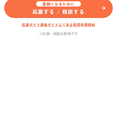
里親になるために
応募する / 相談する
応募ガイド
募集ガイド
よくある質問
利用規約
※応募・相談は無料です