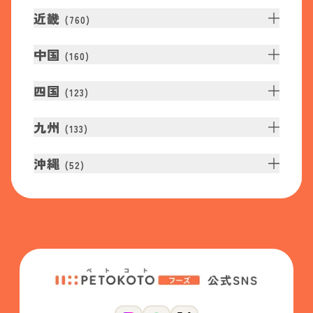
近畿
(
760
)
中国
(
160
)
四国
(
123
)
九州
(
133
)
沖縄
(
52
)