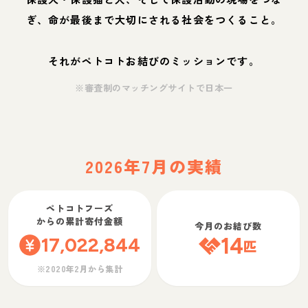
ぎ、命が最後まで大切にされる社会をつくること。
それがペトコトお結びのミッションです。
※審査制のマッチングサイトで日本一
2026年7月の実績
ペトコトフーズ
からの累計寄付金額
今月のお結び数
17,022,844
14
匹
※2020年2月から集計