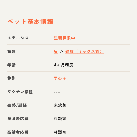
ペット基本情報
ステータス
里親募集中
種類
猫
＞
雑種（ミックス猫）
年齢
4ヶ月程度
性別
男の子
ワクチン接種
---
去勢/避妊
未実施
単身者応募
相談可
高齢者応募
相談可