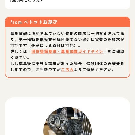
3000円になります
from
ペトコトお結び
募集情報に明記されていない費用の請求は一切禁止されてお
り、第一種動物取扱業登録団体でない場合は実費のみ請求が
可能です（任意による寄付は可能）。
詳しくは「
団体登録基準・募集掲載ガイドライン
」をご確認
ください。
もし応募後に不当な請求があった場合、保護団体の再審査を
しますので、お手数ですが
こちら
よりご連絡ください。