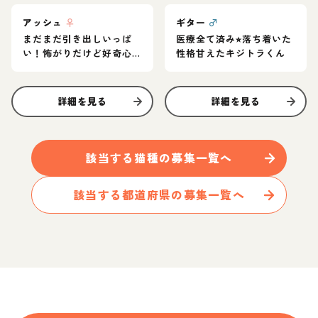
アッシュ
♀
ギター
♂
まだまだ引き出しいっぱ
医療全て済み⭐︎落ち着いた
い！怖がりだけど好奇心
性格甘えたキジトラくん
旺盛なグレー猫
詳細を見る
詳細を見る
該当する
猫
種の募集一覧へ
該当する都道府県の募集一覧へ