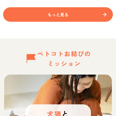
もっと見る
ペトコトお結びの
ミッション
犬猫
と