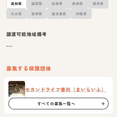
高知県
福岡県
佐賀県
長崎県
熊本県
大分県
宮崎県
鹿児島県
沖縄県
譲渡可能地域備考
---
募集する保護団体
セカンドライフ香川（まいらいふ）
すべての募集一覧へ