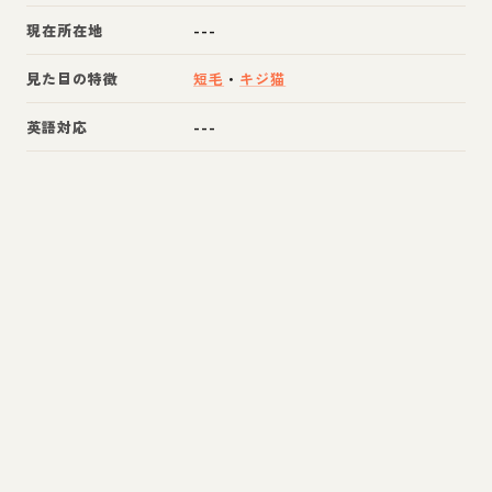
現在所在地
---
見た目の特徴
短毛
・
キジ猫
英語対応
---