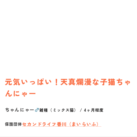
元気いっぱい！天真爛漫な子猫ちゃ
んにゃー
ちゃんにゃー
♂
雑種（ミックス猫）
/
4ヶ月程度
セカンドライフ香川（まいらいふ）
保護団体