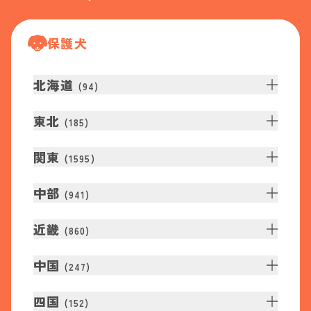
保護犬
北海道
(
94
)
東北
(
185
)
関東
(
1595
)
中部
(
941
)
近畿
(
860
)
中国
(
247
)
四国
(
152
)