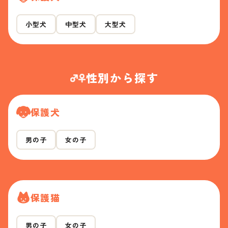
小型犬
中型犬
大型犬
性別から探す
保護犬
男の子
女の子
保護猫
男の子
女の子