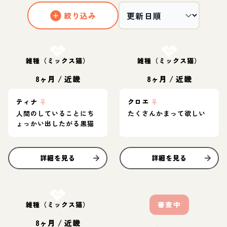
絞り込み
お結び決定
お結び決定
雑種（ミックス猫）
雑種（ミックス猫）
8ヶ月
/
近畿
8ヶ月
/
近畿
ティナ
♀
クロエ
♀
人間のしていることにち
たくさんかまって欲しい
ょっかい出したがる黒猫
詳細を見る
詳細を見る
お結び決定
雑種（ミックス猫）
審査中
8ヶ月
/
近畿