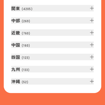
関東
(
4205
)
中部
(
269
)
近畿
(
760
)
中国
(
160
)
四国
(
123
)
九州
(
133
)
沖縄
(
52
)