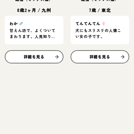
8歳2ヶ月
/
九州
7歳
/
東北
わか
♂
てんてんてん
♀
甘えん坊で、よくついて
犬にもスリスリの人懐こ
まわります。人見知りし
い女の子です。
ません。
詳細を見る
詳細を見る