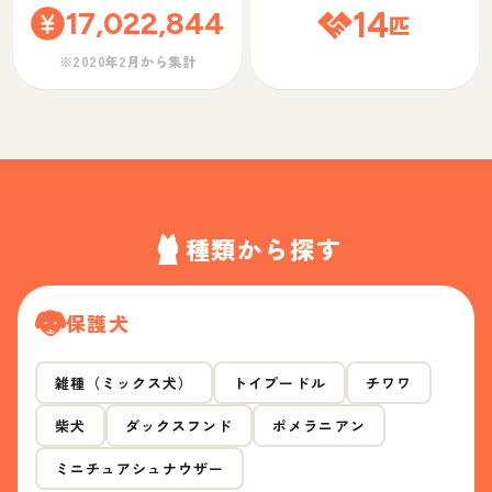
17,022,844
14
匹
※2020年2月から集計
種類から探す
保護犬
雑種（ミックス犬）
トイプードル
チワワ
柴犬
ダックスフンド
ポメラニアン
ミニチュアシュナウザー