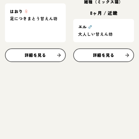
雑種（ミックス猫）
はおり
♀
8ヶ月
/
近畿
足につきまとう甘えん坊
エル
♂
大人しい甘えん坊
詳細を見る
詳細を見る