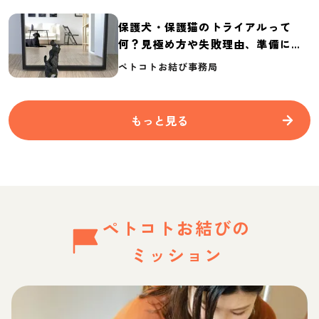
保護犬・保護猫のトライアルって
何？見極め方や失敗理由、準備に必
要なものを紹介
ペトコトお結び事務局
もっと見る
ペトコトお結びの
ミッション