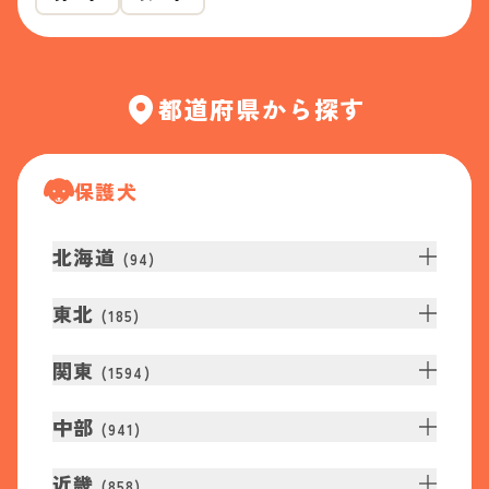
都道府県から探す
保護犬
北海道
(
94
)
東北
(
185
)
関東
(
1594
)
中部
(
941
)
近畿
(
858
)