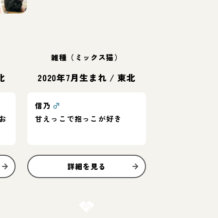
雑種（ミックス猫）
北
2020年7月生まれ
/
東北
信乃
♂
お
甘えっこで抱っこが好き
詳細を見る
お結び決定