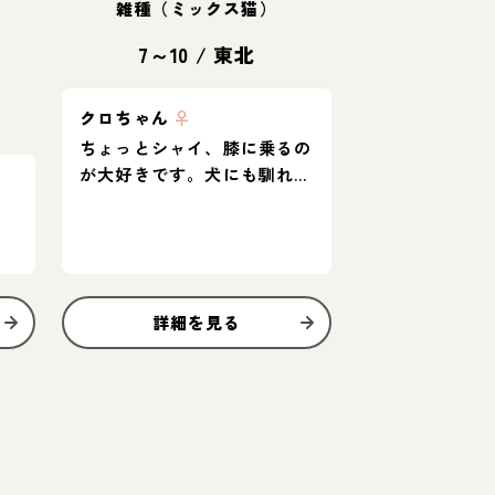
雑種（ミックス猫）
7～10
/
東北
クロちゃん
♀
ちょっとシャイ、膝に乗るの
が大好きです。犬にも馴れて
います。
詳細を見る