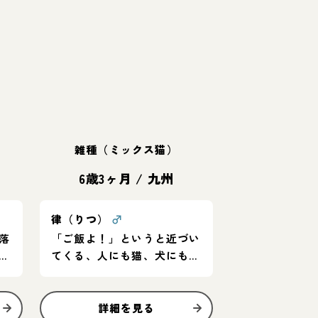
雑種（ミックス猫）
6歳3ヶ月
/
九州
律（りつ）
♂
落
「ご飯よ！」というと近づい
子
てくる、人にも猫、犬にも無
害です
詳細を見る