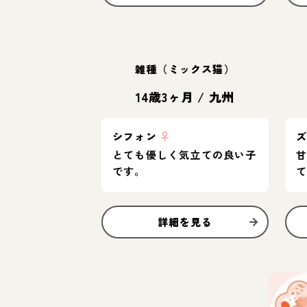
雑種（ミックス猫）
14歳3ヶ月
/
九州
シフォン
♀
とても優しく気立ての良い子
です。
詳細を見る