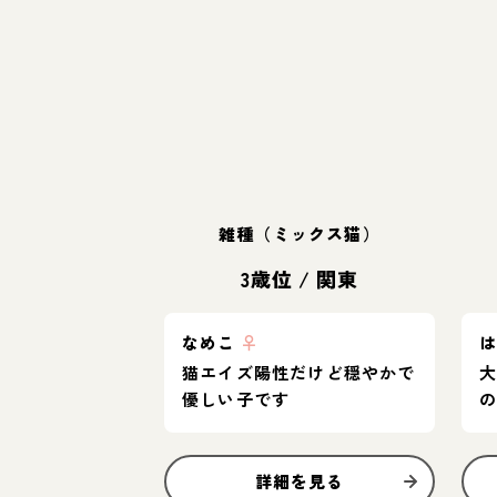
雑種（ミックス猫）
3歳位
/
関東
なめこ
♀
猫エイズ陽性だけど穏やかで
優しい子です
詳細を見る