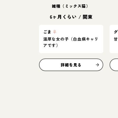
雑種（ミックス猫）
6ヶ月くらい
/
関東
ごま
♀
温厚な女の子（白血病キャリ
アです）
詳細を見る