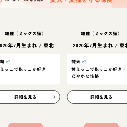
雑種（ミックス猫）
雑種（ミックス猫）
2020年7月生まれ
/
東北
2020年7月生まれ
/
東
青胡
♂
梵天
♂
甘えっこで抱っこが好き
甘えっこで抱っこが好き・
だやかな性格
詳細を見る
詳細を見る