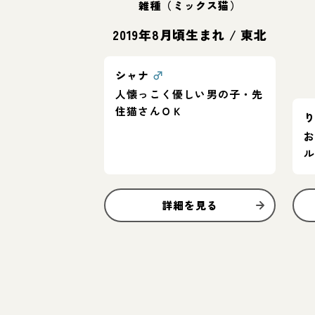
雑種（ミックス猫）
2019年8月頃生まれ
/
東北
シャナ
♂
人懐っこく優しい男の子・先
住猫さんＯＫ
詳細を見る