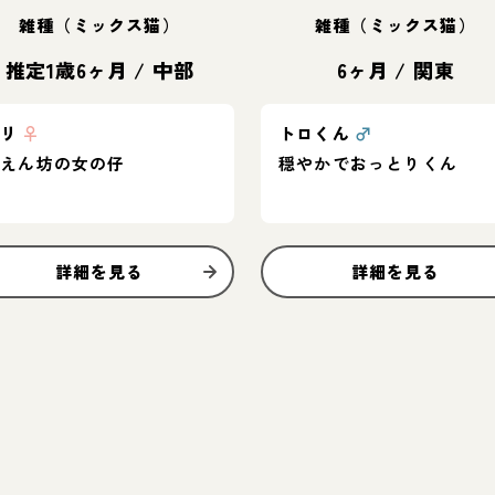
雑種（ミックス猫）
雑種（ミックス猫）
推定1歳6ヶ月
/
中部
6ヶ月
/
関東
グリ
♀
トロくん
♂
甘えん坊の女の仔
穏やかでおっとりくん
詳細を見る
詳細を見る