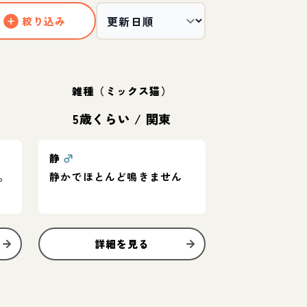
絞り込み
雑種（ミックス猫）
5歳くらい
/
関東
静
♂
。
静かでほとんど鳴きません
詳細を見る