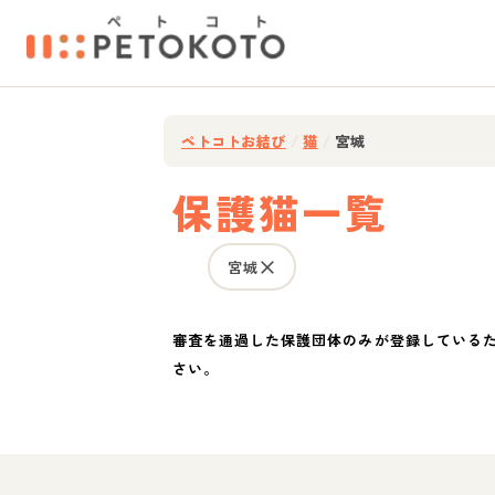
ペトコトお結び
/
猫
/
宮城
保護猫一覧
宮城
審査を通過した保護団体のみが登録している
さい。