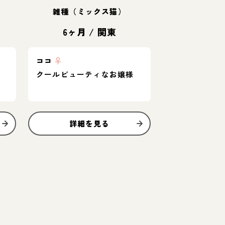
雑種（ミックス猫）
6ヶ月
/
関東
ココ
♀
クールビューティなお嬢様
詳細を見る