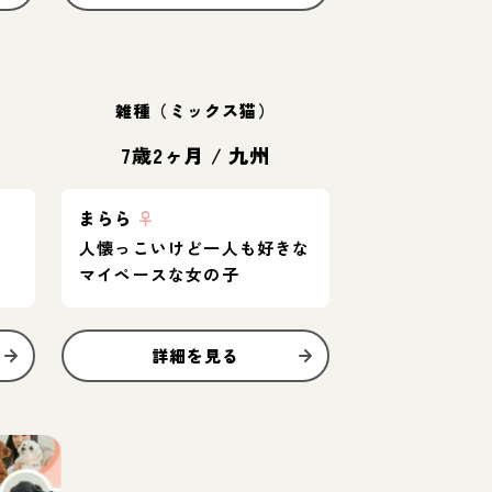
雑種（ミックス猫）
7歳2ヶ月
/
九州
まらら
♀
人懐っこいけど一人も好きな
マイペースな女の子
詳細を見る