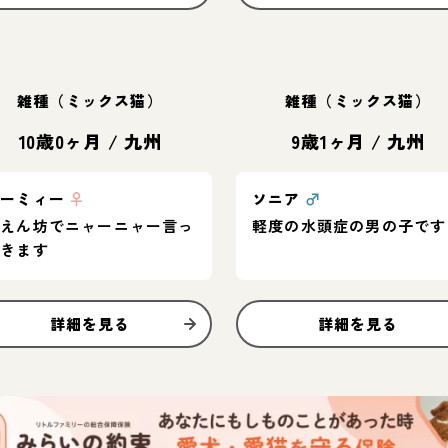
雑種（ミックス猫）
雑種（ミックス猫）
10歳0ヶ月
/
九州
9歳1ヶ月
/
九州
ズーミィー
♀
ソニア
♂
甘えん坊でニャーニャー言っ
軽度の水頭症の男の子です
てきます
詳細を見る
詳細を見る