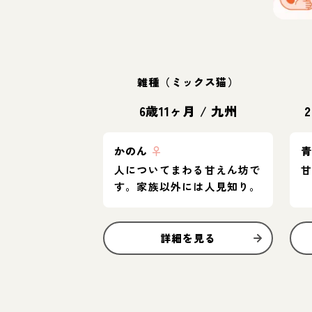
雑種（ミックス猫）
6歳11ヶ月
/
九州
かのん
♀
人についてまわる甘えん坊で
す。家族以外には人見知り。
詳細を見る