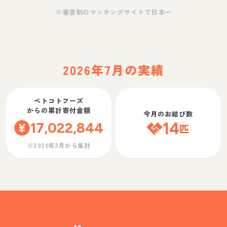
※審査制のマッチングサイトで日本一
2026年7月の実績
ペトコトフーズ
からの累計寄付金額
今月のお結び数
17,022,844
14
匹
※2020年2月から集計