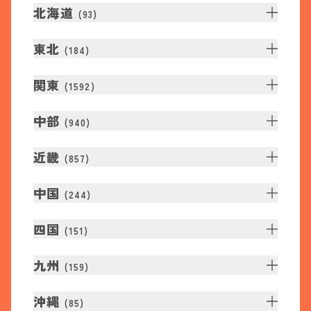
北海道
(
93
)
東北
(
184
)
関東
(
1592
)
中部
(
940
)
近畿
(
857
)
中国
(
244
)
四国
(
151
)
九州
(
159
)
沖縄
(
85
)