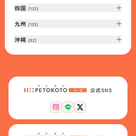
四国
(
123
)
九州
(
133
)
沖縄
(
52
)