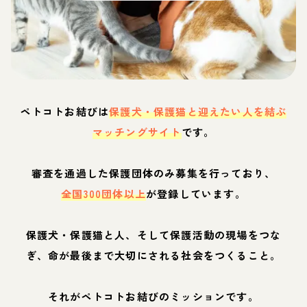
ペトコトお結びは
保護犬・保護猫と迎えたい人を結ぶ
マッチングサイト
です。
審査を通過した保護団体のみ募集を行っており、
全国300団体以上
が登録しています。
保護犬・保護猫と人、そして保護活動の現場をつな
ぎ、命が最後まで大切にされる社会をつくること。
それがペトコトお結びのミッションです。