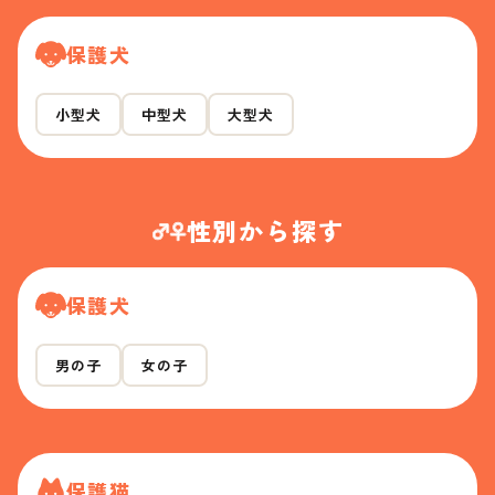
保護犬
小型犬
中型犬
大型犬
性別から探す
保護犬
男の子
女の子
保護猫