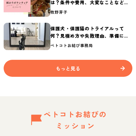
は？条件や費用、大変なことなど紹
介
牧野芽子
保護犬・保護猫のトライアルって
何？見極め方や失敗理由、準備に必
要なものを紹介
ペトコトお結び事務局
もっと見る
ペトコトお結びの
ミッション