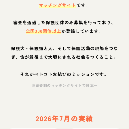
マッチングサイト
です。
審査を通過した保護団体のみ募集を行っており、
全国300団体以上
が登録しています。
保護犬・保護猫と人、そして保護活動の現場をつな
ぎ、命が最後まで大切にされる社会をつくること。
それがペトコトお結びのミッションです。
※審査制のマッチングサイトで日本一
2026年7月の実績