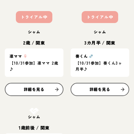
トライアル中
トライアル中
シャム
シャム
2歳
/
関東
3カ月半
/
関東
凛ママ
♀
奏くん
♂
【10/31参加】凛ママ 2歳
【10/31参加】奏くん3ヶ
♪
月半♪
詳細を見る
詳細を見る
お結び決定
シャム
1歳前後
/
関東