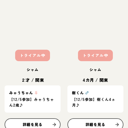
トライアル中
トライアル中
シャム
シャム
２才
/
関東
4カ月
/
関東
みゃうちゃん
♀
樹くん
♂
【12/5参加】みゃうちゃ
【12/5参加】樹くん4ヵ
ん2歳♪
月♪
詳細を見る
詳細を見る