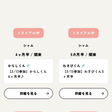
トライアル中
トライアル中
シャム
シャム
4ヶ月半
/
関東
5カ月半
/
関東
からしくん
♂
わさびくん
♂
【2/13参加】からしくん
【3/13参加】わさびくん5
4ヶ月半♪
ヶ月半
詳細を見る
詳細を見る