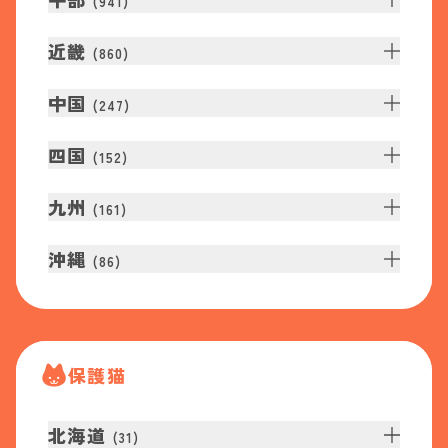
(
941
)
近畿
(
860
)
中国
(
247
)
四国
(
152
)
九州
(
161
)
沖縄
(
86
)
保護猫
北海道
(
31
)