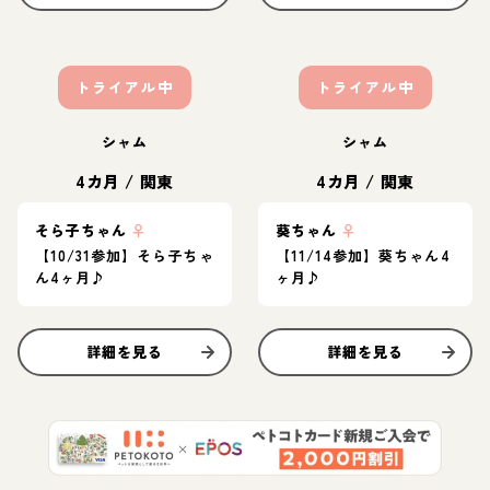
トライアル中
トライアル中
シャム
シャム
4カ月
/
関東
4カ月
/
関東
そら子ちゃん
♀
葵ちゃん
♀
【10/31参加】そら子ちゃ
【11/14参加】葵ちゃん4
ん4ヶ月♪
ヶ月♪
詳細を見る
詳細を見る