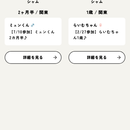
シャム
シャム
2ヶ月半
/
関東
1歳
/
関東
ミュンくん
♂
らいむちゃん
♀
【7/10参加】ミュンくん
【2/27参加】らいむちゃ
2カ月半♪
ん1歳♪
詳細を見る
詳細を見る