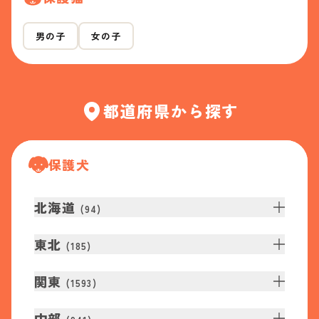
男の子
女の子
都道府県から探す
保護犬
北海道
(
94
)
東北
(
185
)
関東
(
1593
)
中部