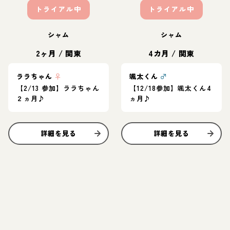
トライアル中
トライアル中
シャム
シャム
2ヶ月
/
関東
4カ月
/
関東
ララちゃん
♀
颯太くん
♂
【2/13 参加】ララちゃん
【12/18参加】颯太くん4
２ヵ月♪
ヵ月♪
詳細を見る
詳細を見る