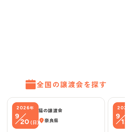
全国の譲渡会を探す
2026
2026
年
猫の譲渡会
9
9
20
奈良県
13
(
日
)
(