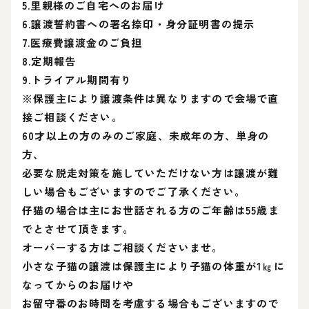
5.里親様のご自宅へのお届け
6.譲渡誓約書への署名捺印・身分証明書の提示
7.医療費譲渡金のご負担
8.定期報告
9.トライアル期間有り
※保護主により譲渡条件は異なりますので会場で直
接ご相談ください。
60才以上の方のみのご家庭、未成年の方、単身の
方、
必要な脱走対策を施していただけない方は譲渡が難
しい場合もございますのでご了承ください。
仔猫の場合は主にお世話される方のご年齢は55歳ま
でとさせて頂きます。
オーバーする方はご相談くださいませ。
小さな子猫の譲渡は保護主により子猫の体重が1㎏に
なってからのお届けや
お留守番のお時間を考慮する場合もございますので