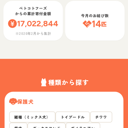
ペトコトフーズ
からの累計寄付金額
今月のお結び数
17,022,844
14
匹
※2020年2月から集計
種類から探す
保護犬
雑種（ミックス犬）
トイプードル
チワワ