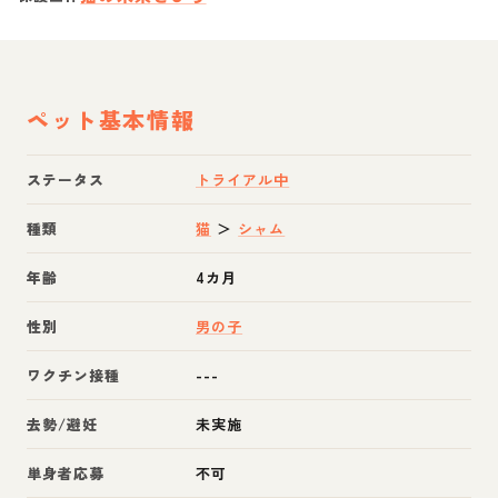
ペット基本情報
ステータス
トライアル中
種類
猫
＞
シャム
年齢
4カ月
性別
男の子
ワクチン接種
---
去勢/避妊
未実施
単身者応募
不可