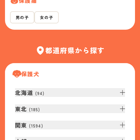
保護猫
男の子
女の子
都道府県から探す
保護犬
北海道
(
94
)
東北
(
185
)
関東
(
1594
)