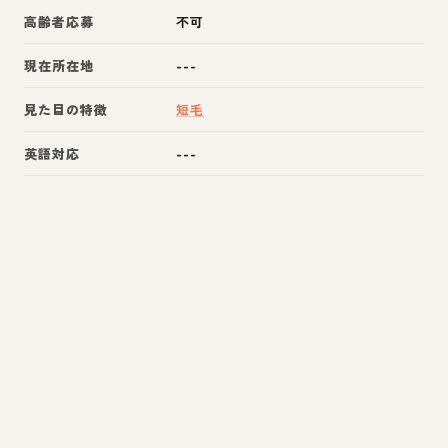
高齢者応募
不可
現在所在地
---
見た目の特徴
短毛
英語対応
---