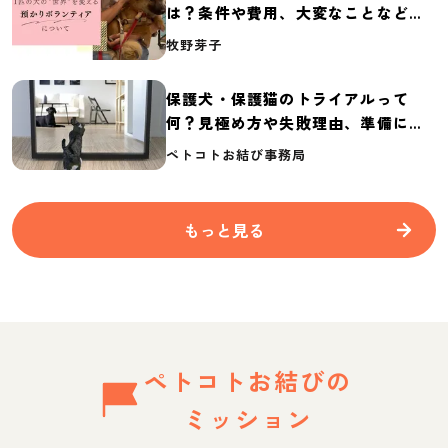
は？条件や費用、大変なことなど紹
介
牧野芽子
保護犬・保護猫のトライアルって
何？見極め方や失敗理由、準備に必
要なものを紹介
ペトコトお結び事務局
もっと見る
ペトコトお結びの
ミッション