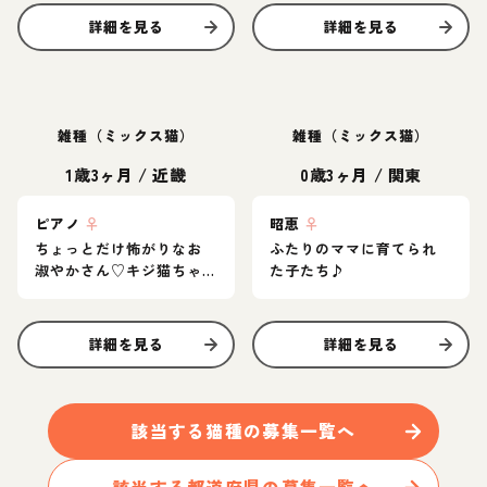
詳細を見る
詳細を見る
雑種（ミックス猫）
雑種（ミックス猫）
1歳3ヶ月
/
近畿
0歳3ヶ月
/
関東
ピアノ
♀
昭恵
♀
ちょっとだけ怖がりなお
ふたりのママに育てられ
淑やかさん♡キジ猫ちゃ
た子たち♪
ん
詳細を見る
詳細を見る
該当する
猫
種の募集一覧へ