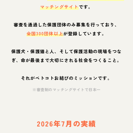
マッチングサイト
です。
審査を通過した保護団体のみ募集を行っており、
全国300団体以上
が登録しています。
保護犬・保護猫と人、そして保護活動の現場をつな
ぎ、命が最後まで大切にされる社会をつくること。
それがペトコトお結びのミッションです。
※審査制のマッチングサイトで日本一
2026年7月の実績