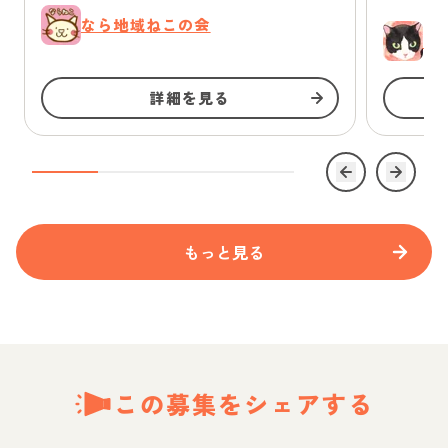
なら地域ねこの会
ゆ
詳細を見る
もっと見る
この募集をシェアする