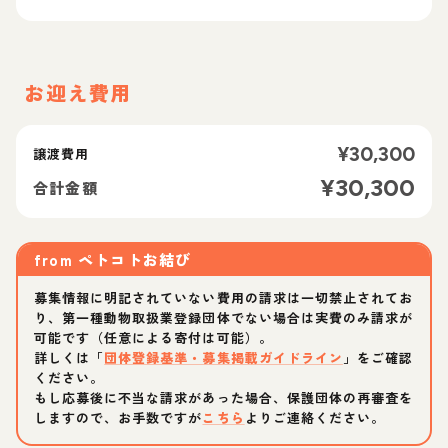
お迎え費用
¥
30,300
譲渡費用
¥
30,300
合計金額
from
ペトコトお結び
募集情報に明記されていない費用の請求は一切禁止されてお
り、第一種動物取扱業登録団体でない場合は実費のみ請求が
可能です（任意による寄付は可能）。
詳しくは「
団体登録基準・募集掲載ガイドライン
」をご確認
ください。
もし応募後に不当な請求があった場合、保護団体の再審査を
しますので、お手数ですが
こちら
よりご連絡ください。