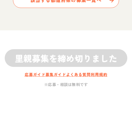
該当する都道府県の募集一覧へ
里親募集を締め切りました
応募ガイド
募集ガイド
よくある質問
利用規約
※応募・相談は無料です