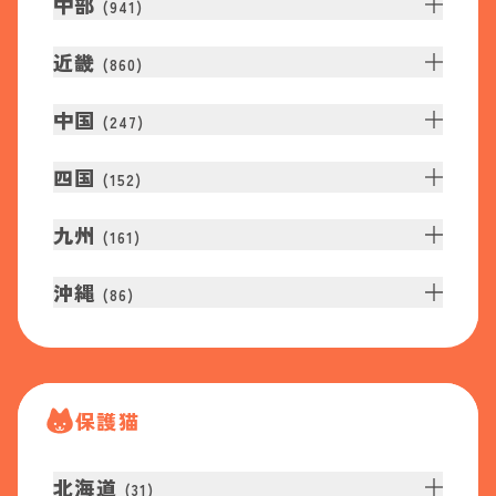
中部
(
941
)
近畿
(
860
)
中国
(
247
)
四国
(
152
)
九州
(
161
)
沖縄
(
86
)
保護猫
北海道
(
31
)