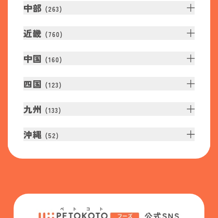
中部
(
263
)
近畿
(
760
)
中国
(
160
)
四国
(
123
)
九州
(
133
)
沖縄
(
52
)