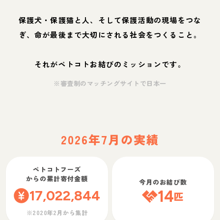
保護犬・保護猫と人、そして保護活動の現場をつな
ぎ、命が最後まで大切にされる社会をつくること。
それがペトコトお結びのミッションです。
※審査制のマッチングサイトで日本一
2026年7月の実績
ペトコトフーズ
からの累計寄付金額
今月のお結び数
17,022,844
14
匹
※2020年2月から集計