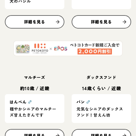
犬のバジル
詳細を見る
詳細を見る
マルチーズ
ダックスフンド
約10歳
/
近畿
14歳くらい
/
近畿
はんぺん
♂
パン
♂
穏やかシニアのマルチー
元気なシニアのダックス
ズ甘えたさんです
フンド！甘えん坊
詳細を見る
詳細を見る