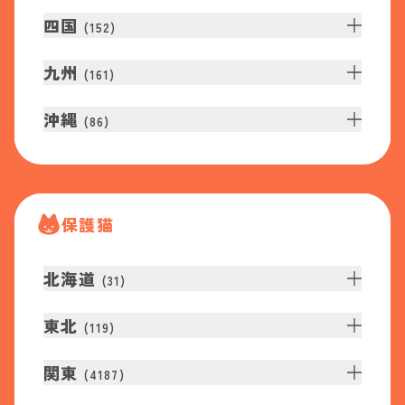
四国
(
152
)
九州
(
161
)
沖縄
(
86
)
保護猫
北海道
(
31
)
東北
(
119
)
関東
(
4187
)