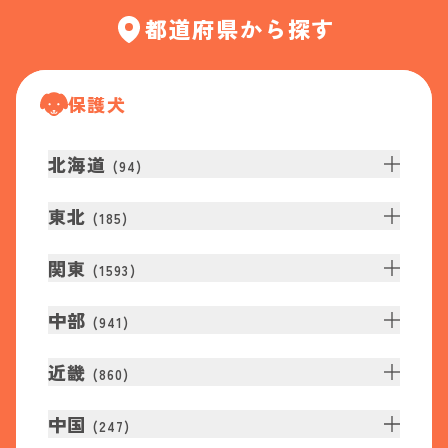
都道府県から探す
保護犬
北海道
(
94
)
東北
(
185
)
関東
(
1593
)
中部
(
941
)
近畿
(
860
)
中国
(
247
)