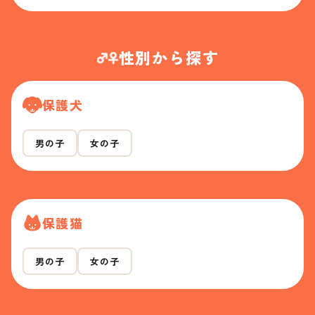
性別から探す
保護犬
男の子
女の子
保護猫
男の子
女の子