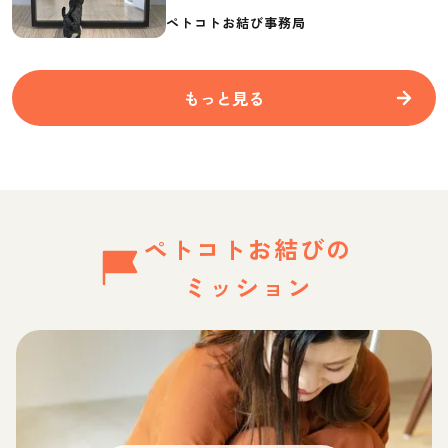
要なものを紹介
ペトコトお結び事務局
もっと見る
ペトコトお結びの
ミッション