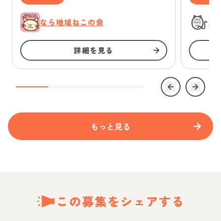
なら地域ねこの会
浜
詳細を見る
もっと見る
この募集をシェアする