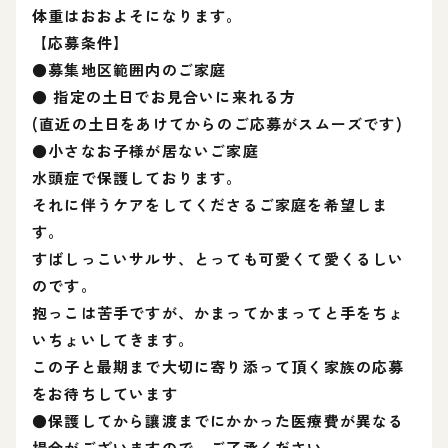
体重はおおよそになります。
【応募条件】
●募集地区範囲内のご家庭
● 指定の土日でお見合いに来れる方
(直近の土日をあけてからのご応募がスムーズです)
●小さなお子様が居ないご家庭
水頭症で保護しております。
それに伴うケアをしてくださるご家庭を希望しま
す。
すばしっこいサルサ、とっても可愛くて愛くるしい
のです。
抱っこは苦手ですが、かまってかまってと手をちょ
いちょいしてきます。
この子と最期まで大切に寄り添って頂く家族の応募
をお待ちしています
●保護してから讓渡までにかかった医療費が異なる
場合がございますので、ご了承ください