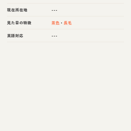
現在所在地
---
見た目の特徴
茶色
・
長毛
英語対応
---