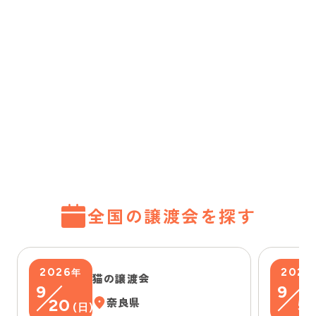
全国の譲渡会を探す
2026
2026
年
猫の譲渡会
9
9
20
奈良県
5
(
日
)
(