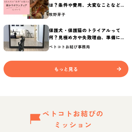
は？条件や費用、大変なことなど紹
介
牧野芽子
保護犬・保護猫のトライアルって
何？見極め方や失敗理由、準備に必
要なものを紹介
ペトコトお結び事務局
もっと見る
ペトコトお結びの
ミッション