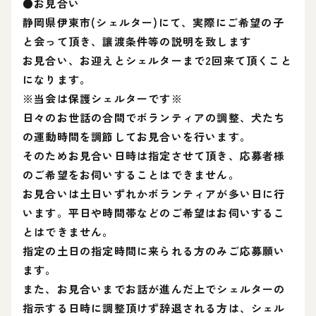
●お見合い
静岡県伊東市(シェルター)にて、実際にご希望の子
と会って頂き、讓渡条件等の説明を致します
お見合い、お迎えとシェルターまで2回来て頂くこと
になります。
※当会は保護シェルターです※
日々のお世話の合間でボランティアの調整、犬たち
の運動時間を調節してお見合いを行います。
そのためお見合い日時は指定させて頂き、応募者様
のご希望をお伺いすることはできません。
お見合いは土日いずれかボランティアが多い日に行
います。平日や時間帯などのご希望はお伺いするこ
とはできません。
指定の土日の指定時間に来られる方のみご応募願い
ます。
また、お見合いまでお話が進んだ上でシェルターの
指示する日時に調整頂けず辞退される方は、シェル