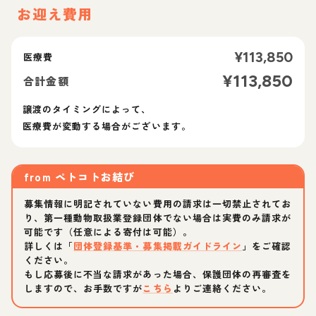
お迎え費用
¥
113,850
医療費
¥
113,850
合計金額
譲渡のタイミングによって、
医療費が変動する場合がございます。
from
ペトコトお結び
募集情報に明記されていない費用の請求は一切禁止されてお
り、第一種動物取扱業登録団体でない場合は実費のみ請求が
可能です（任意による寄付は可能）。
詳しくは「
団体登録基準・募集掲載ガイドライン
」をご確認
ください。
もし応募後に不当な請求があった場合、保護団体の再審査を
しますので、お手数ですが
こちら
よりご連絡ください。