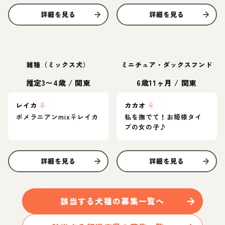
詳細を見る
詳細を見る
雑種（ミックス犬）
ミニチュア・ダックスフンド
推定3〜4歳
/
関東
6歳11ヶ月
/
関東
レイカ
♀
カカオ
♀
ポメラニアンmix♀レイカ
私を撫でて！お姫様タイ
プの女の子♪
詳細を見る
詳細を見る
該当する
犬
種の募集一覧へ