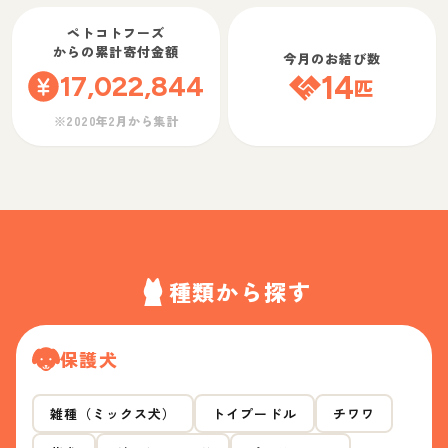
ペトコトフーズ
からの累計寄付金額
今月のお結び数
17,022,844
14
匹
※2020年2月から集計
種類から探す
保護犬
雑種（ミックス犬）
トイプードル
チワワ