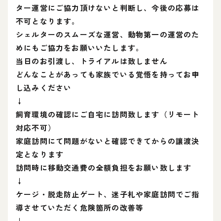
ター運営にご協力頂けないと判断し、今後の応募は
不可となります。
シェルターのスムーズな運営、動物第一の運営のた
めにもご協力をお願いいたします。
当日のお引渡し、トライアルは致しません
どんなことがあっても家族でいる覚悟を持ってお申
し込みください
↓
飼育環境の確認にご自宅に訪問致します（リモート
対応不可）
家庭訪問にて問題がないと確認できてからの讓渡決
定となります
訪問時に移動交通費の全額負担をお願い致します
↓
ケージ・脱走防止ゲート、迷子札や家庭訪問でご指
導させていただく危険箇所の改善等
↓