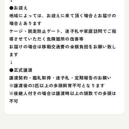
●お迎え
地域によっては、お迎えに来て頂く場合とお届けの
場合とあります
ケージ・脱走防止ゲート、迷子札や家庭訪問でご指
導させていただく危険箇所の改善等
お届けの場合は移動交通費の全額負担をお願い致し
ます
↓
●正式讓渡
讓渡契約・鑑札取得・迷子札・定期報告のお願い
※譲渡後の3匹以上の多頭飼育不可となります
※後継人付きの場合は譲渡時以上の頭数での多頭は
不可