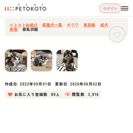
ログイン
ペトコトお結び
/
保護犬一覧
/
チワワ
/
東京都
/
成犬
/
茶色
/
募集詳細
作成日:
2022年09月01日
更新日:
2026年06月02日
お気に入り登録数
89人
閲覧数
3,916