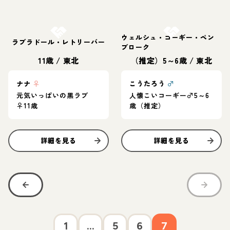
お結び決定
お結び決定
ウェルシュ・コーギー・ペン
ラブラドール・レトリーバー
ブローク
11歳
/
東北
（推定）5～6歳
/
東北
ナナ
♀
こうたろう
♂
元気いっぱいの黒ラブ
人懐こいコーギー♂5～6
♀11歳
歳（推定）
詳細を見る
詳細を見る
1
...
5
6
7