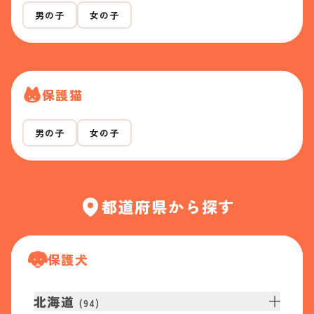
男の子
女の子
保護猫
男の子
女の子
都道府県から探す
保護犬
北海道
(
94
)