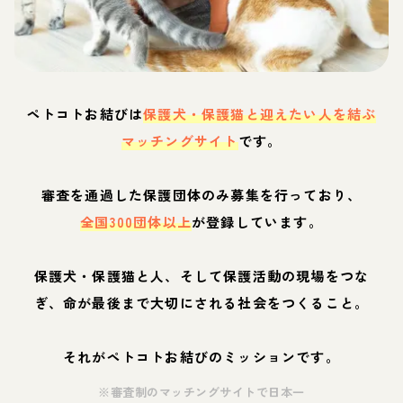
ペトコトお結びは
保護犬・保護猫と迎えたい人を結ぶ
マッチングサイト
です。
審査を通過した保護団体のみ募集を行っており、
全国300団体以上
が登録しています。
保護犬・保護猫と人、そして保護活動の現場をつな
ぎ、命が最後まで大切にされる社会をつくること。
それがペトコトお結びのミッションです。
※審査制のマッチングサイトで日本一