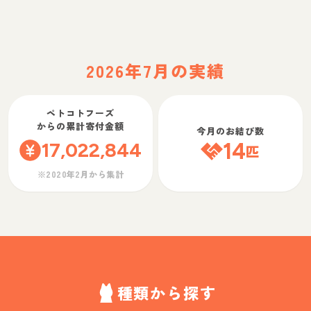
2026年7月の実績
ペトコトフーズ
からの累計寄付金額
今月のお結び数
17,022,844
14
匹
※2020年2月から集計
種類から探す