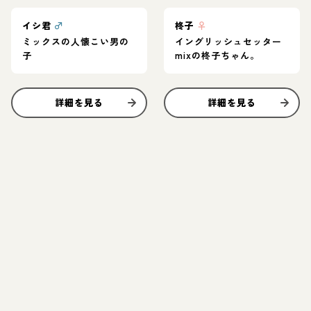
イシ君
♂
柊子
♀
ミックスの人懐こい男の
イングリッシュセッター
子
mixの柊子ちゃん。
詳細を見る
詳細を見る