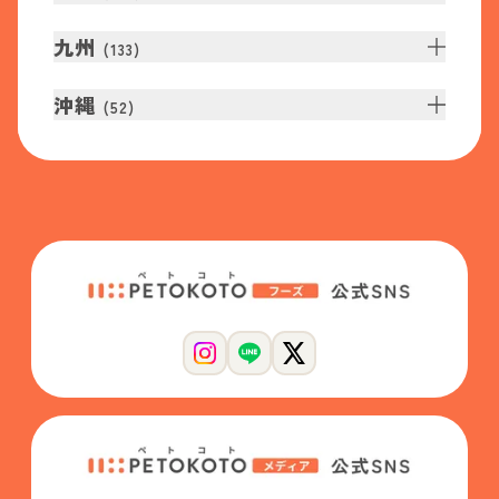
九州
(
133
)
沖縄
(
52
)