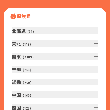
保護猫
北海道
(
31
)
東北
(
119
)
関東
(
4189
)
中部
(
263
)
近畿
(
760
)
中国
(
160
)
四国
(
123
)