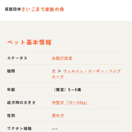
さいごまで家族の会
保護団体
ペット基本情報
ステータス
お結び決定
種類
犬
＞
ウェルシュ・コーギー・ペンブ
ローク
年齢
（推定）5～6歳
成犬時の大きさ
中型犬（10〜20kg）
性別
男の子
ワクチン接種
---