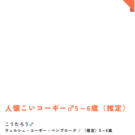
人懐こいコーギー♂5～6歳（推定）
こうたろう
♂
ウェルシュ・コーギー・ペンブローク
/
（推定）5～6歳