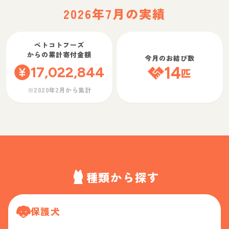
2026年7月の実績
ペトコトフーズ
からの累計寄付金額
今月のお結び数
17,022,844
14
匹
※2020年2月から集計
種類から探す
保護犬