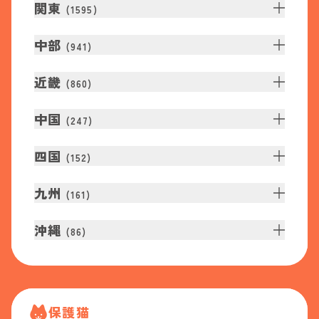
関東
(
1595
)
中部
(
941
)
近畿
(
860
)
中国
(
247
)
四国
(
152
)
九州
(
161
)
沖縄
(
86
)
保護猫