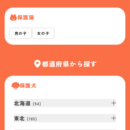
保護猫
男の子
女の子
都道府県から探す
保護犬
北海道
(
94
)
東北
(
185
)