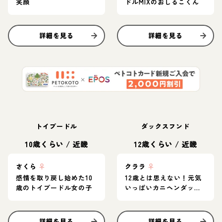
笑顔
ドルMIXのおしるこくん
詳細を見る
詳細を見る
トイプードル
ダックスフンド
10歳くらい
/
近畿
12歳くらい
/
近畿
さくら
♀
クララ
♀
感情を取り戻し始めた10
12歳とは思えない！元気
歳のトイプードル女の子
いっぱいカニヘンダック
スの女の子♪
詳細を見る
詳細を見る