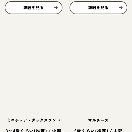
詳細を見る
詳細を見る
ミニチュア・ダックスフンド
マルチーズ
3〜4歳くらい(推定)
/
中部
9歳くらい(推定)
/
中部