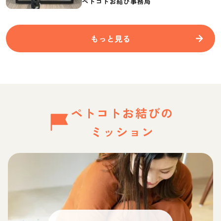
ペトコトお結び事務局
もっと見る
ペトコトお結びの
ミッション