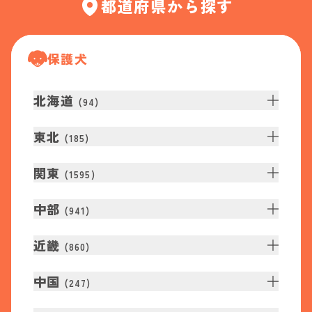
都道府県から探す
保護犬
北海道
(
94
)
東北
(
185
)
関東
(
1595
)
中部
(
941
)
近畿
(
860
)
中国
(
247
)