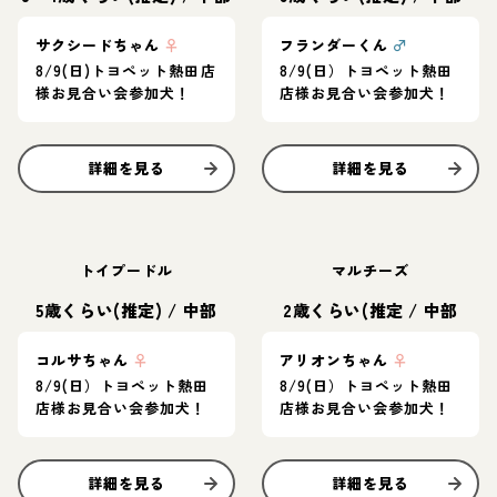
サクシードちゃん
♀
フランダーくん
♂
8/9(日)トヨペット熱田店
8/9(日）トヨペット熱田
様お見合い会参加犬！
店様お見合い会参加犬！
詳細を見る
詳細を見る
トイプードル
マルチーズ
5歳くらい(推定)
/
中部
2歳くらい(推定
/
中部
コルサちゃん
♀
アリオンちゃん
♀
8/9(日）トヨペット熱田
8/9(日）トヨペット熱田
店様お見合い会参加犬！
店様お見合い会参加犬！
詳細を見る
詳細を見る