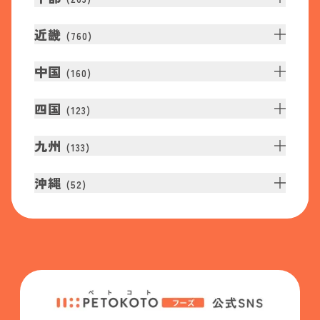
近畿
(
760
)
中国
(
160
)
四国
(
123
)
九州
(
133
)
沖縄
(
52
)