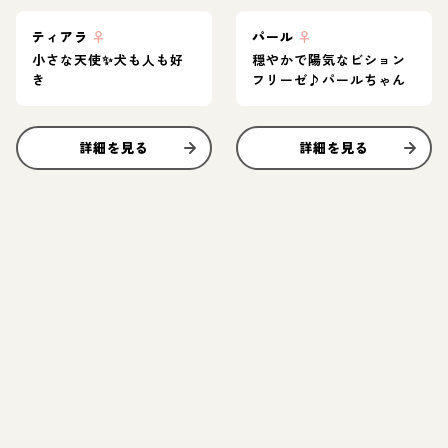
ティアラ
♀
パール
♀
小さな天使✨️犬も人も好
穏やかで陽気なビション
き
フリーゼ♪パールちゃん
詳細を見る
詳細を見る