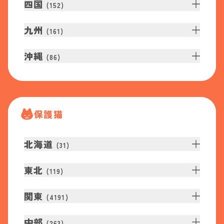
四国
(
152
)
九州
(
161
)
沖縄
(
86
)
保護猫
北海道
(
31
)
東北
(
119
)
関東
(
4191
)
中部
(
263
)