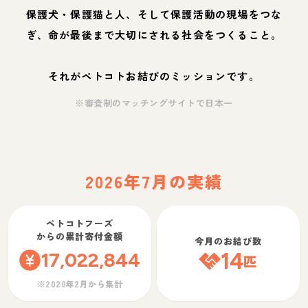
保護犬・保護猫と人、そして保護活動の現場をつな
ぎ、命が最後まで大切にされる社会をつくること。
それがペトコトお結びのミッションです。
※審査制のマッチングサイトで日本一
2026年7月の実績
ペトコトフーズ
からの累計寄付金額
今月のお結び数
17,022,844
14
匹
※2020年2月から集計