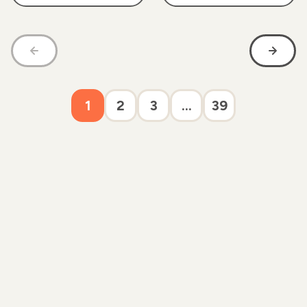
1
2
3
...
39