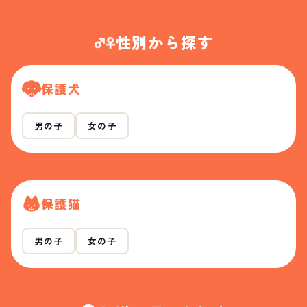
性別から探す
保護犬
男の子
女の子
保護猫
男の子
女の子