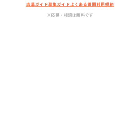
応募ガイド
募集ガイド
よくある質問
利用規約
※応募・相談は無料です