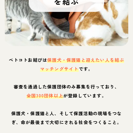
を結ぶ
ペトコトお結びは
保護犬・保護猫と迎えたい人を結ぶ
マッチングサイト
です。
審査を通過した保護団体のみ募集を行っており、
全国300団体以上
が登録しています。
保護犬・保護猫と人、そして保護活動の現場をつな
ぎ、命が最後まで大切にされる社会をつくること。