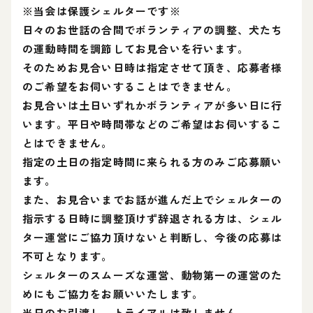
※当会は保護シェルターです※
日々のお世話の合間でボランティアの調整、犬たち
の運動時間を調節してお見合いを行います。
そのためお見合い日時は指定させて頂き、応募者様
のご希望をお伺いすることはできません。
お見合いは土日いずれかボランティアが多い日に行
います。平日や時間帯などのご希望はお伺いするこ
とはできません。
指定の土日の指定時間に来られる方のみご応募願い
ます。
また、お見合いまでお話が進んだ上でシェルターの
指示する日時に調整頂けず辞退される方は、シェル
ター運営にご協力頂けないと判断し、今後の応募は
不可となります。
シェルターのスムーズな運営、動物第一の運営のた
めにもご協力をお願いいたします。
当日のお引渡し、トライアルは致しません