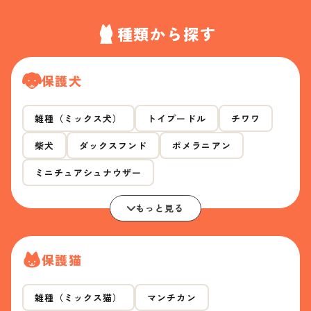
種類から探す
保護犬
雑種（ミックス犬）
トイプードル
チワワ
柴犬
ダックスフンド
ポメラニアン
ミニチュアシュナウザー
もっと見る
保護猫
雑種（ミックス猫）
マンチカン