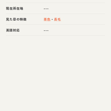
現在所在地
---
見た目の特徴
茶色
・
長毛
英語対応
---