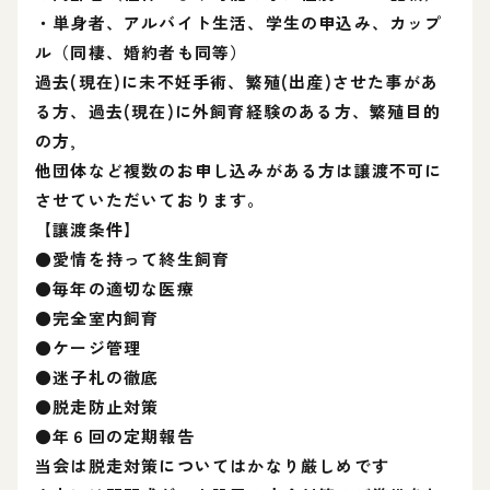
・単身者、アルバイト生活、学生の申込み、カップ
ル（同棲、婚約者も同等）
過去(現在)に未不妊手術、繁殖(出産)させた事があ
る方、過去(現在)に外飼育経験のある方、繁殖目的
の方,
他団体など複数のお申し込みがある方は譲渡不可に
させていただいております。
【讓渡条件】
●愛情を持って終生飼育
●毎年の適切な医療
●完全室内飼育
●ケージ管理
●迷子札の徹底
●脱走防止対策
●年６回の定期報告
当会は脱走対策についてはかなり厳しめです