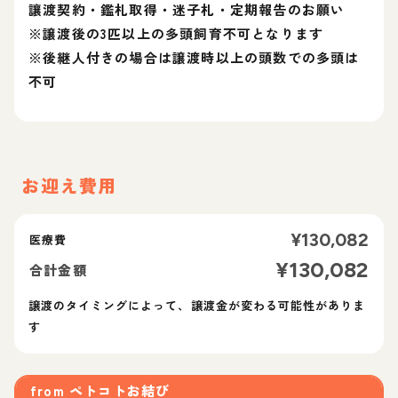
讓渡契約・鑑札取得・迷子札・定期報告のお願い
※譲渡後の3匹以上の多頭飼育不可となります
※後継人付きの場合は譲渡時以上の頭数での多頭は
不可
お迎え費用
¥
130,082
医療費
¥
130,082
合計金額
譲渡のタイミングによって、譲渡金が変わる可能性がありま
す
from
ペトコトお結び