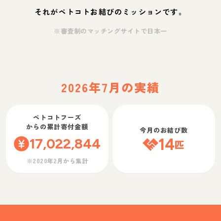
それがペトコトお結びのミッションです。
※審査制のマッチングサイトで日本一
2026年7月の実績
ペトコトフーズ
からの累計寄付金額
今月のお結び数
17,022,844
14
匹
※2020年2月から集計