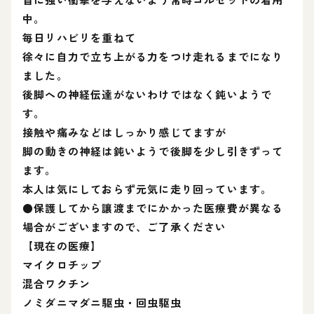
中。
毎日リハビリを重ねて
徐々に自力で立ち上がる力をつけ走れるまでになり
ました。
後脚への神経伝達がないわけではなく鈍いようで
す。
接触や痛みなどはしっかり感じてますが
脚の動きの神経は鈍いようで後脚を少し引きずって
ます。
本人は気にしておらず元気に走り回っています。
●保護してから讓渡までにかかった医療費が異なる
場合がございますので、ご了承ください
【現在の医療】
マイクロチップ
混合ワクチン
ノミダニマダニ駆虫・回虫駆虫