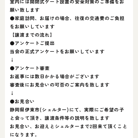
室内には開閉式ゲート設置の安全対策のご準備をお
願い致します
●家庭訪問、お届けの場合、往復の交通費のご負担
をお願いしています
【讓渡までの流れ】
●アンケートご提出
当会の正式アンケートをお願いしています
↓
●アンケート審査
お返事には数日かかる場合がございます
審査後にお見合いの可否のご案内を致します
↓
●お見合い
静岡県伊東市(シェルター)にて、実際にご希望の子
と会って頂き、讓渡条件等の説明を致します
お見合い、お迎えとシェルターまで2回来て頂くこと
になります。