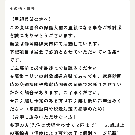
その他・備考
【里親希望の方へ】
この度は当会の保護犬猫の里親になる事をご検討頂
き誠にありがとうございます。
当会は静岡県伊東市にて活動しています。
下記項目は当会で必須とさせていただいている条件
です。
ご応募前に必ず最後までお読みください。
★募集エリアの対象都道府県であっても、家庭訪問
時の交通機関や移動時間等の問題でお断りさせてい
ただく場合があります。ご了承ください。
★お引越し予定のある方はお引越し後にお申込みく
ださい（家庭訪問や脱走対策の指導のため）
【お申し込みいただけない方】
多頭の方(先住は犬猫合わせて２匹まで）・60歳以上
の高齢者（個体により可能の子は個別ページ記載）