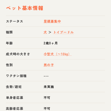
ペット基本情報
ステータス
里親募集中
種類
犬
＞
トイプードル
年齢
2歳0ヶ月
成犬時の大きさ
小型犬（〜10kg）
性別
男の子
ワクチン接種
---
去勢/避妊
未実施
単身者応募
不可
高齢者応募
不可