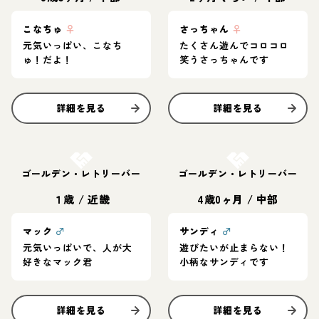
こなちゅ
♀
さっちゃん
♀
元気いっぱい、こなち
たくさん遊んでコロコロ
ゅ！だよ！
笑うさっちゃんです
詳細を見る
詳細を見る
お結び決定
お結び決定
ゴールデン・レトリーバー
ゴールデン・レトリーバー
１歳
/
近畿
4歳0ヶ月
/
中部
マック
♂
サンディ
♂
元気いっぱいで、人が大
遊びたいが止まらない！
好きなマック君
小柄なサンディです
詳細を見る
詳細を見る