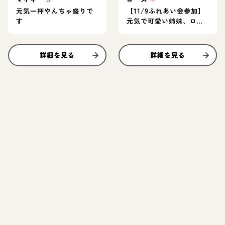
元気一杯やんちゃ盛りで
【11/9ふれあい会参加】
す
元気で可愛い姉妹、ロー
ズちゃん
詳細を見る
詳細を見る
お結び決定
お結び決定