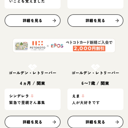
いことを覚えました
詳細を見る
詳細を見る
お結び決定
お結び決定
ゴールデン・レトリーバー
ゴールデン・レトリーバー
4ヵ月
/
関東
6〜7歳
/
関東
シンデレラ
♀
えま
♀
緊急で里親さん募集
人が大好きです
詳細を見る
詳細を見る