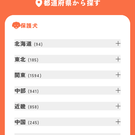
都道府県から探す
保護犬
北海道
(
94
)
東北
(
185
)
関東
(
1594
)
中部
(
941
)
近畿
(
858
)
中国
(
245
)