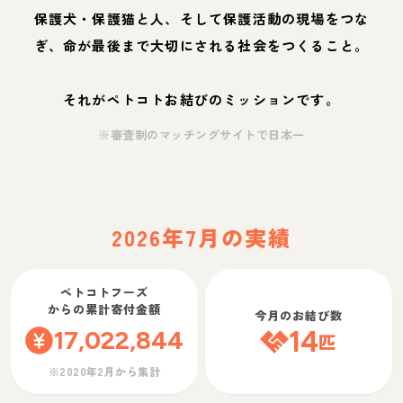
保護犬・保護猫と人、そして保護活動の現場をつな
ぎ、命が最後まで大切にされる社会をつくること。
それがペトコトお結びのミッションです。
※審査制のマッチングサイトで日本一
2026年7月の実績
ペトコトフーズ
からの累計寄付金額
今月のお結び数
17,022,844
14
匹
※2020年2月から集計