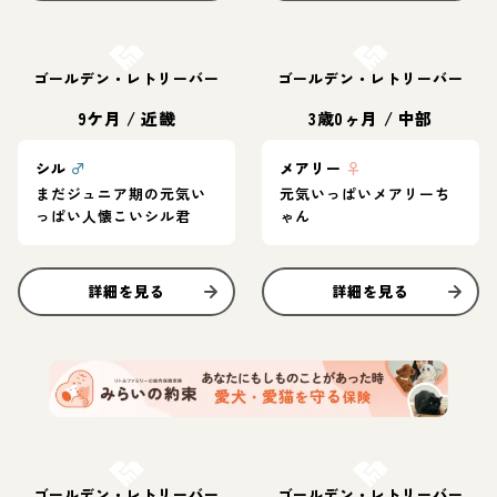
お結び決定
お結び決定
ゴールデン・レトリーバー
ゴールデン・レトリーバー
9ケ月
/
近畿
3歳0ヶ月
/
中部
シル
♂
メアリー
♀
まだジュニア期の元気い
元気いっぱいメアリーち
っぱい人懐こいシル君
ゃん
詳細を見る
詳細を見る
お結び決定
お結び決定
ゴールデン・レトリーバー
ゴールデン・レトリーバー