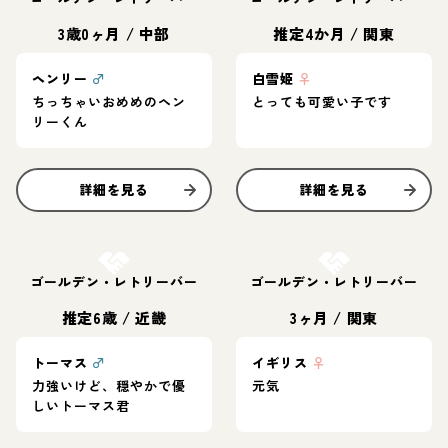
3歳0ヶ月
/
中部
推定4か月
/
関東
ヘンリー
♂
白雪姫
♀
ちっちゃいおめめのヘン
とっても可愛い子です
リーくん
詳細を見る
詳細を見る
お結び決定
お結び決定
ゴールデン・レトリーバー
ゴールデン・レトリーバー
推定6歳
/
近畿
3ヶ月
/
関東
トーマス
♂
イギリス
♀
力強いけど、穏やかで優
元気
しいトーマス君