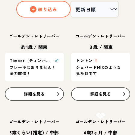
絞り込み
ゴールデン・レトリーバー
ゴールデン・レトリーバー
約1歳
/
関東
３歳
/
関東
Timber（ティンバー）
♂
トントン
♀
ブレーキはありません！
シェパードMIXのような
全力前進！
見た目です
詳細を見る
詳細を見る
お結び決定
ゴールデン・レトリーバー
ゴールデン・レトリーバー
3歳くらい(推定)
/
中部
4歳3ヶ月
/
中部