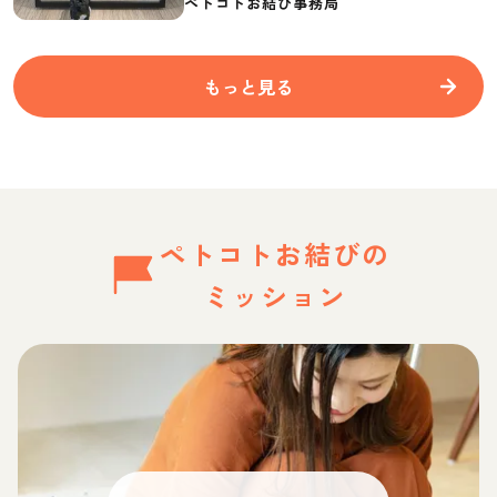
ペトコトお結び事務局
もっと見る
ペトコトお結びの
ミッション