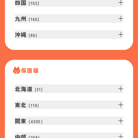
四国
(
152
)
九州
(
160
)
沖縄
(
86
)
保護猫
北海道
(
31
)
東北
(
119
)
関東
(
4205
)
中部
(
269
)