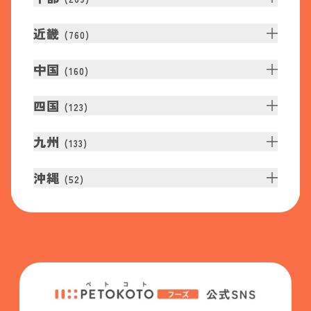
近畿
(
760
)
中国
(
160
)
四国
(
123
)
九州
(
133
)
沖縄
(
52
)