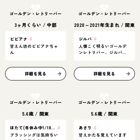
ゴールデン・レトリーバー
ゴールデン・レトリーバー
3ヶ月くらい
/
中部
2020～2021年生まれ
/
関東
ビビアナ
♀
ジルバ
♀
甘えん坊のビビアナちゃ
人懐こく明るいゴールデ
ん
ンレトリバー、ジルバち
ゃん♪
詳細を見る
詳細を見る
お結び決定
お結び決定
ゴールデン・レトリーバー
ゴールデン・レトリーバー
5.6歳
/
関東
5.6歳
/
関東
ほたて(冬休み中1/18から)
♀
あさり
♀
ブラッシングは気持ちい
甘えかたを覚えています