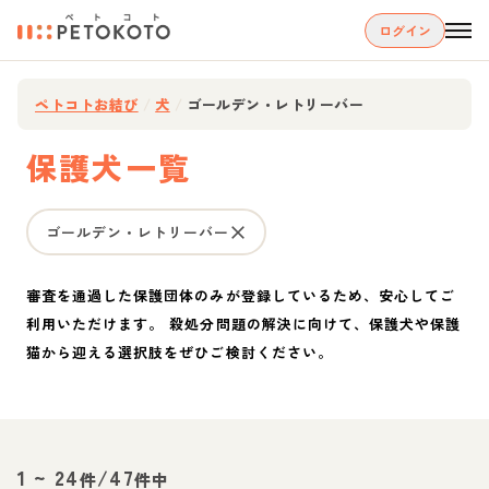
ログイン
ペトコトお結び
/
犬
/
ゴールデン・レトリーバー
保護犬一覧
ゴールデン・レトリーバー
審査を通過した保護団体のみが登録しているため、安心してご
利用いただけます。 殺処分問題の解決に向けて、保護犬や保護
猫から迎える選択肢をぜひご検討ください。
1
~
24
/
47
件
件中