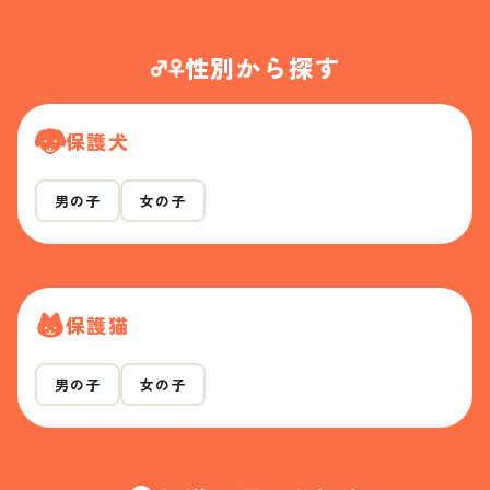
性別から探す
保護犬
男の子
女の子
保護猫
男の子
女の子