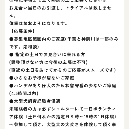
お見合い当日のお引渡し、トライアルは致しませ
ん。
体重はおおよそになります。
【応募条件】
●募集地区範囲内のご家庭(千葉と神奈川は一部のみ
です。応相談)
● 指定の土日でお見合いに来れる方
(調整頂けない方は今後の応募は不可)
(直近の土日をあけてからのご応募がスムーズです)
●小さなお子様が居ないご家庭
●ハンデがあり仔犬のためお留守番の少ないご家庭
(4.5時間以内)
●大型犬飼育経験者優遇
未経験者の方は必ずシェルターにて一日ボランティ
ア体験（土日何れかの指定日９時〜15時の1日体験）
へ参加して頂き、大型犬の大変さを体験して頂く事