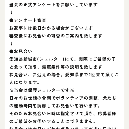
当会の正式アンケートをお願いしています
↓
●アンケート審査
お返事には数日かかる場合がございます
審査後にお見合いの可否のご案内を致します
↓
●お見合い
愛知県新城市(シェルター)にて、実際にご希望の子
と会って頂き、讓渡条件等の説明を致します
お見合い、お迎えの場合。愛知県まで2回来て頂くこ
とになります。
※当会は保護シェルターです※
日々のお世話の合間でボランティアの調整、犬たち
の運動時間を調節してお見合いを行います。
そのためお見合い日時は指定させて頂き、応募者様
のご希望をお伺いすることはできません。
お見合いは土日いずれかボランティアが多い日の13