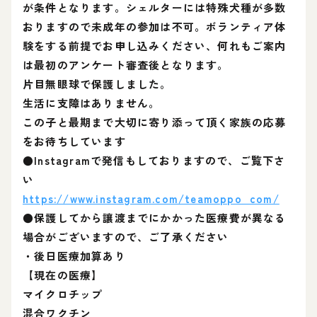
が条件となります。シェルターには特殊犬種が多数
おりますので未成年の参加は不可。ボランティア体
験をする前提でお申し込みください、何れもご案内
は最初のアンケート審査後となります。
片目無眼球で保護しました。
生活に支障はありません。
この子と最期まで大切に寄り添って頂く家族の応募
をお待ちしています
●Instagramで発信もしておりますので、ご覧下さ
い
https://www.instagram.com/teamoppo_com/
●保護してから讓渡までにかかった医療費が異なる
場合がございますので、ご了承ください
・後日医療加算あり
【現在の医療】
マイクロチップ
混合ワクチン