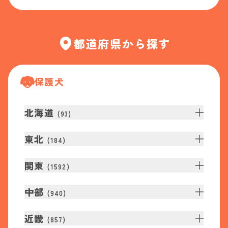
都道府県から探す
保護犬
北海道
(
93
)
東北
(
184
)
関東
(
1592
)
中部
(
940
)
近畿
(
857
)