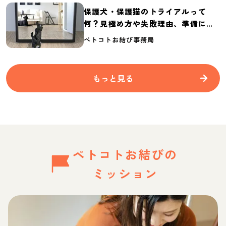
保護犬・保護猫のトライアルって
何？見極め方や失敗理由、準備に必
要なものを紹介
ペトコトお結び事務局
もっと見る
ペトコトお結びの
ミッション