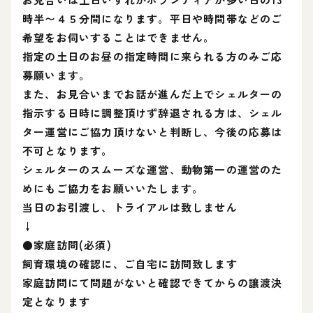
時半〜４５分間になります。平日や時間帯などのご
希望をお伺いすることはできません。
指定の土日のお昼の指定時間に来られる方のみご応
募願います。
また、お見合いまでお話が進んだ上でシェルターの
指示する日時に調整頂けず辞退される方は、シェル
ター運営にご協力頂けないと判断し、今後の応募は
不可となります。
シェルターのスムーズな運営、動物第一の運営のた
めにもご協力をお願いいたします。
当日のお引渡し、トライアルは致しません
↓
●家庭訪問(必須)
飼育環境の確認に、ご自宅に訪問致します
家庭訪問にて問題がないと確認できてからの讓渡決
定となります