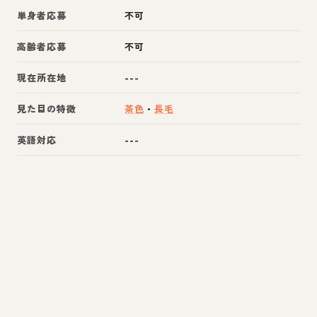
単身者応募
不可
高齢者応募
不可
現在所在地
---
見た目の特徴
茶色
・
長毛
英語対応
---