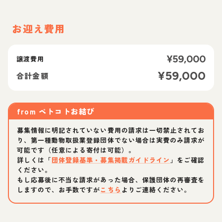
お迎え費用
¥
59,000
譲渡費用
¥
59,000
合計金額
from
ペトコトお結び
募集情報に明記されていない費用の請求は一切禁止されてお
り、第一種動物取扱業登録団体でない場合は実費のみ請求が
可能です（任意による寄付は可能）。
詳しくは「
団体登録基準・募集掲載ガイドライン
」をご確認
ください。
もし応募後に不当な請求があった場合、保護団体の再審査を
しますので、お手数ですが
こちら
よりご連絡ください。