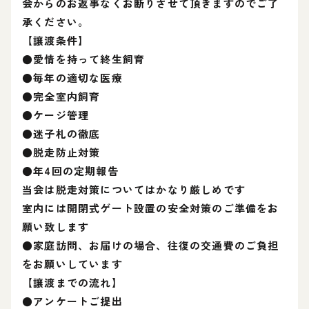
会からのお返事なくお断りさせて頂きますのでご了
承ください。
【讓渡条件】
●愛情を持って終生飼育
●毎年の適切な医療
●完全室内飼育
●ケージ管理
●迷子札の徹底
●脱走防止対策
●年4回の定期報告
当会は脱走対策についてはかなり厳しめです
室内には開閉式ゲート設置の安全対策のご準備をお
願い致します
●家庭訪問、お届けの場合、往復の交通費のご負担
をお願いしています
【讓渡までの流れ】
●アンケートご提出