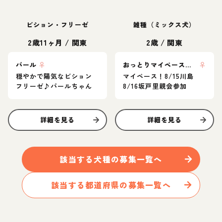
ビション・フリーゼ
雑種（ミックス犬）
2歳11ヶ月
/
関東
2歳
/
関東
パール
♀
おっとりマイペース ここな
♀
穏やかで陽気なビション
マイペース！8/15川島
フリーゼ♪パールちゃん
8/16坂戸里親会参加
詳細を見る
詳細を見る
該当する
犬
種の募集一覧へ
該当する都道府県の募集一覧へ