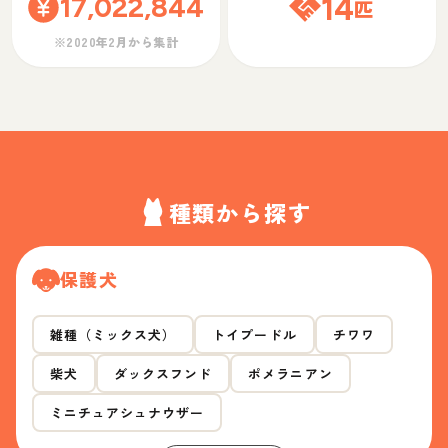
17,022,844
14
匹
※2020年2月から集計
種類から探す
保護犬
雑種（ミックス犬）
トイプードル
チワワ
柴犬
ダックスフンド
ポメラニアン
ミニチュアシュナウザー