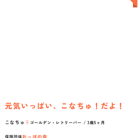
元気いっぱい、こなちゅ！だよ！
こなちゅ
♀
ゴールデン・レトリーバー
/
3歳5ヶ月
おっぽの会
保護団体