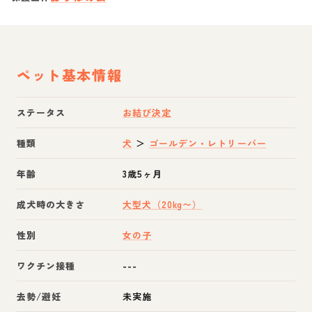
ペット基本情報
ステータス
お結び決定
種類
犬
＞
ゴールデン・レトリーバー
年齢
3歳5ヶ月
成犬時の大きさ
大型犬（20kg〜）
性別
女の子
ワクチン接種
---
去勢/避妊
未実施