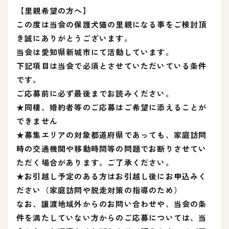
【里親希望の方へ】
この度は当会の保護犬猫の里親になる事をご検討頂
き誠にありがとうございます。
当会は愛知県新城市にて活動しています。
下記項目は当会で必須とさせていただいている条件
です。
ご応募前に必ず最後までお読みください。
★同棲、婚約者等のご応募はご希望に添えることが
できません
★募集エリアの対象都道府県であっても、家庭訪問
時の交通機関や移動時間等の問題でお断りさせてい
ただく場合があります。ご了承ください。
★お引越し予定のある方はお引越し後にお申込みく
ださい（家庭訪問や脱走対策の指導のため）
なお、譲渡地域外からのお問い合わせや、当会の条
件を満たしていない方からのご応募については、当