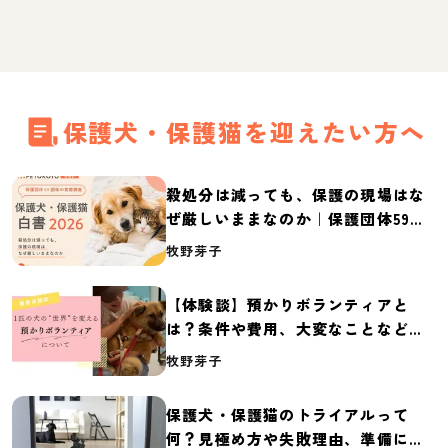
保護犬・保護猫を迎えたい方へ
殺処分は減っても、保護の現場はな
ぜ厳しいままなのか｜保護団体59団
体の実態調査【保護犬・保護猫白書
牧野芽子
2026】
【体験談】預かりボランティアと
は？条件や費用、大変なことなど紹
介
牧野芽子
保護犬・保護猫のトライアルって
何？見極め方や失敗理由、準備に必