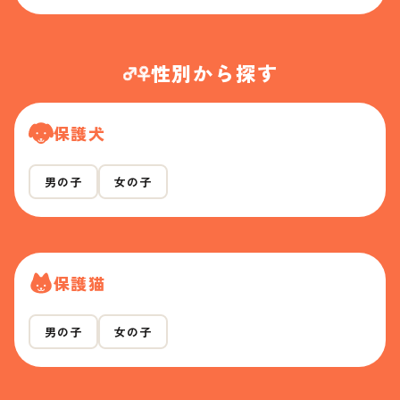
性別から探す
保護犬
男の子
女の子
保護猫
男の子
女の子