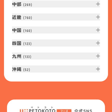
中部
(
269
)
近畿
(
760
)
中国
(
160
)
四国
(
123
)
九州
(
133
)
沖縄
(
52
)