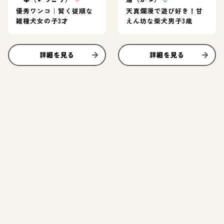
優秀ワンコ｜賢く従順な
天真爛漫で遊び好き！甘
雑種犬女の子3才
えん坊な柴犬男子3歳
詳細を見る
詳細を見る