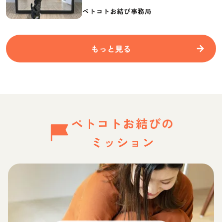
要なものを紹介
ペトコトお結び事務局
もっと見る
ペトコトお結びの
ミッション