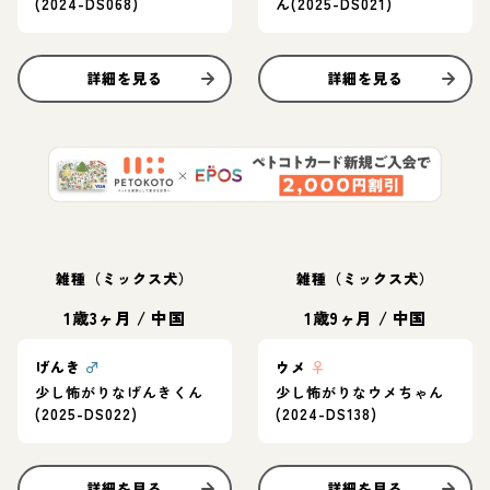
(2024-DS068)
ん(2025-DS021)
詳細を見る
詳細を見る
雑種（ミックス犬）
雑種（ミックス犬）
1歳3ヶ月
/
中国
1歳9ヶ月
/
中国
げんき
♂
ウメ
♀
少し怖がりなげんきくん
少し怖がりなウメちゃん
(2025-DS022)
(2024-DS138)
詳細を見る
詳細を見る