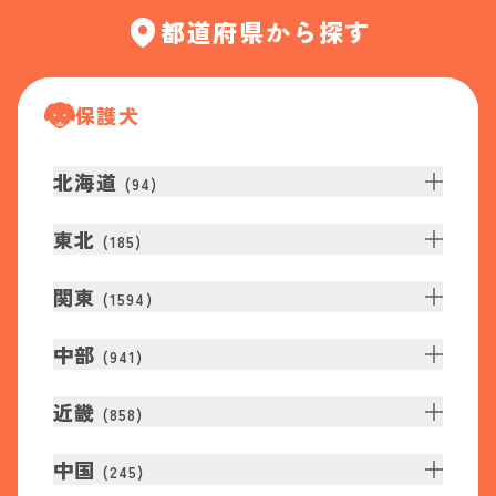
都道府県から探す
保護犬
北海道
(
94
)
東北
(
185
)
関東
(
1594
)
中部
(
941
)
近畿
(
858
)
中国
(
245
)