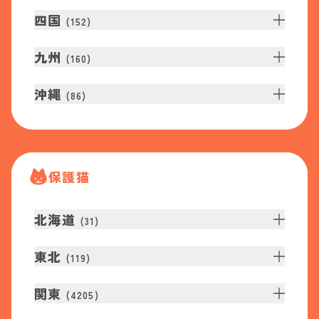
四国
(
152
)
九州
(
160
)
沖縄
(
86
)
保護猫
北海道
(
31
)
東北
(
119
)
関東
(
4205
)