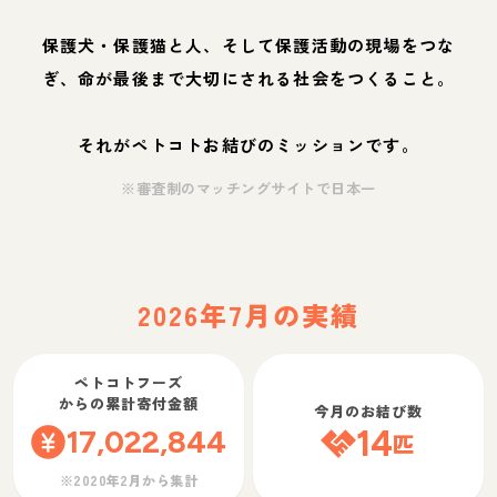
保護犬・保護猫と人、そして保護活動の現場をつな
ぎ、命が最後まで大切にされる社会をつくること。
それがペトコトお結びのミッションです。
※審査制のマッチングサイトで日本一
2026年7月の実績
ペトコトフーズ
からの累計寄付金額
今月のお結び数
17,022,844
14
匹
※2020年2月から集計