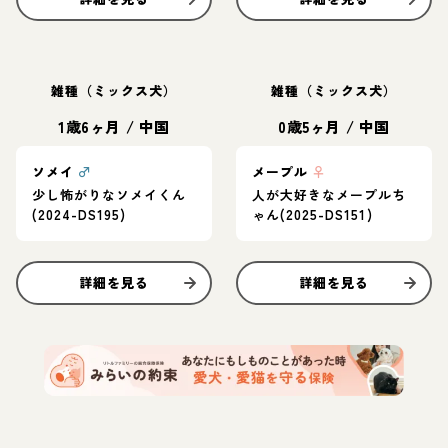
雑種（ミックス犬）
雑種（ミックス犬）
1歳6ヶ月
/
中国
0歳5ヶ月
/
中国
ソメイ
♂
メープル
♀
少し怖がりなソメイくん
人が大好きなメープルち
(2024-DS195)
ゃん(2025-DS151)
詳細を見る
詳細を見る