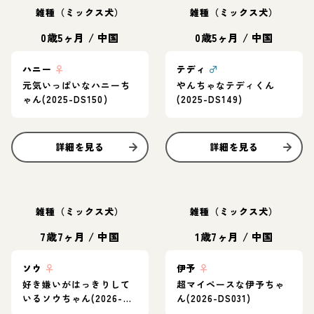
雑種（ミックス犬）
雑種（ミックス犬）
0歳5ヶ月
/
中国
0歳5ヶ月
/
中国
ハニー
♀
テディ
♂
元気いっぱいなハニーち
やんちゃなテディくん
ゃん(2025-DS150)
(2025-DS149)
詳細を見る
詳細を見る
雑種（ミックス犬）
雑種（ミックス犬）
7歳7ヶ月
/
中国
1歳7ヶ月
/
中国
ソウ
♀
伊予
♀
好き嫌いがはっきりして
超マイペースな伊予ちゃ
いるソウちゃん(2026-
ん(2026-DS031)
DS030)