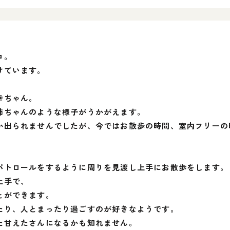
のコ。
付けています。
幸ちゃん。
姉ちゃんのような様子がうかがえます。
か出られませんでしたが、今ではお散歩の時間、室内フリーの
パトロールをするように周りを見渡し上手にお散歩をします。
上手で、
とができます。
たり、人とまったり過ごすのが好きなようです。
た甘えたさんになるかも知れません。