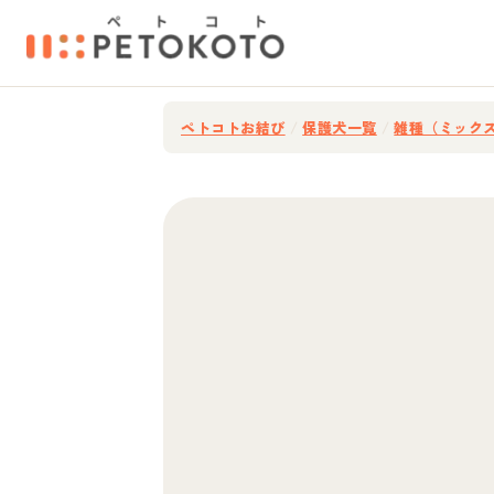
ペトコトお結び
/
保護犬一覧
/
雑種（ミック