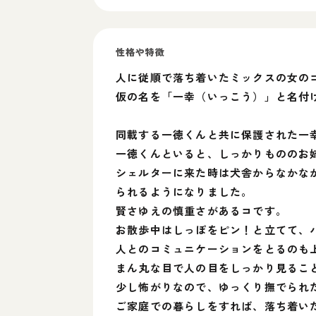
性格や特徴
人に従順で落ち着いたミックスの女
仮の名を「一幸（いっこう）」と名
同載する一徳くんと共に保護された一
一徳くんといると、しっかりもののお
シェルターに来た時は犬舎からなかな
られるようになりました。
賢さゆえの慎重さがあるコです。
お散歩中はしっぽをピン！と立てて、
人とのコミュニケーションをとるのも
まん丸な目で人の目をしっかり見るこ
少し怖がりなので、ゆっくり撫でられ
ご家庭での暮らしをすれば、落ち着い