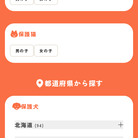
保護猫
男の子
女の子
都道府県から探す
保護犬
北海道
(
94
)