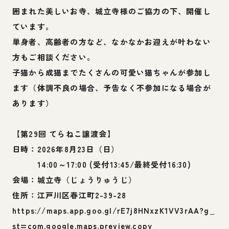
囲まれた美しいお寺、城立寺様のご協力の下、開催し
ています。
単身者、高齢者の方など、なかなかお迎えが叶わない
方もご相談ください。
子猫から成猫までたくさんの可愛い猫ちゃんが参加し
ます（体調不良の場合、予告なく不参加になる場合が
あります）
【第29回 てらねこ譲渡会】
日時：2026年8月23日（日）
14:00～17:00 (受付13:45/最終受付16:30)
会場：城立寺（じょうりゅうじ）
住所：江戸川区春江町2-39-28
https://maps.app.goo.gl/rE7j8HNxzK1VV3rAA?g_
st=com.google.maps.preview.copy