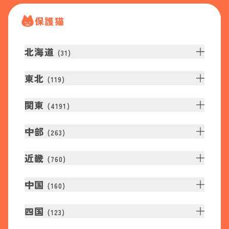
保護猫
北海道
(
31
)
東北
(
119
)
関東
(
4191
)
中部
(
263
)
近畿
(
760
)
中国
(
160
)
四国
(
123
)