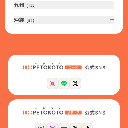
九州
(
133
)
沖縄
(
52
)