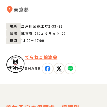
東京都
場所
江戸川区春江町2-39-28
会場
城立寺（じょうりゅうじ）
時間
14:00
〜
17:00
てらねこ譲渡会
SHARE