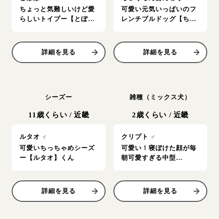
ちょっと気難しいけど愛
可愛い元気いっぱいのフ
らしいトイプー【とぽ
レンチブルドッグ【ちょ
ぽ】女の子
うちんあんこう】
詳細を見る
詳細を見る
シーズー
雑種（ミックス犬）
11歳くらい
/
近畿
2歳くらい
/
近畿
ルタオ
♂
クリプト
♂
可愛いちっちゃめシーズ
可愛い！寝ぼけた顔が毎
ー【ルタオ】くん
朝可愛すぎる中型
MIX【クリプト】男の子
詳細を見る
詳細を見る