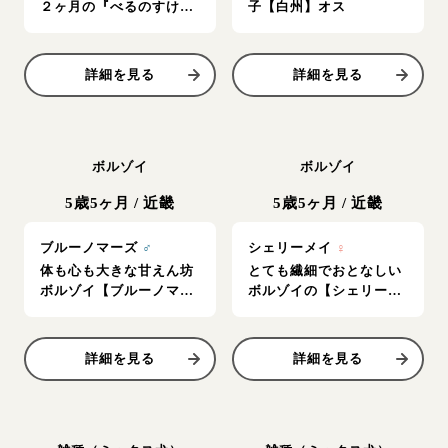
２ヶ月の『べるのすけ』
子【白州】オス
奄美ーず
詳細を見る
詳細を見る
ボルゾイ
ボルゾイ
5歳5ヶ月
/
近畿
5歳5ヶ月
/
近畿
ブルーノマーズ
♂
シェリーメイ
♀
体も心も大きな甘えん坊
とても繊細でおとなしい
ボルゾイ【ブルーノマー
ボルゾイの【シェリーメ
ズ】
イ】
詳細を見る
詳細を見る