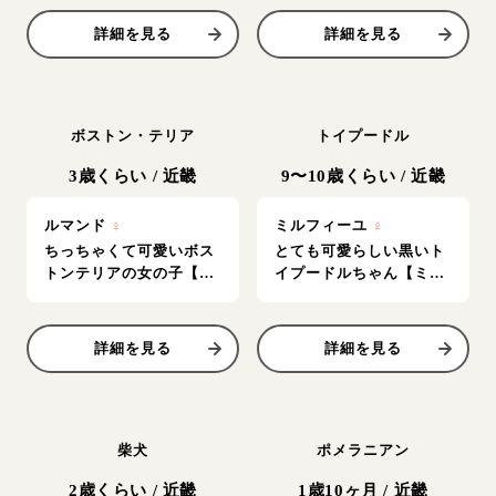
詳細を見る
詳細を見る
ボストン・テリア
トイプードル
3歳くらい
/
近畿
9〜10歳くらい
/
近畿
ルマンド
♀
ミルフィーユ
♀
ちっちゃくて可愛いボス
とても可愛らしい黒いト
トンテリアの女の子【ル
イプードルちゃん【ミル
マンド】
フィーユ】
詳細を見る
詳細を見る
柴犬
ポメラニアン
2歳くらい
/
近畿
1歳10ヶ月
/
近畿