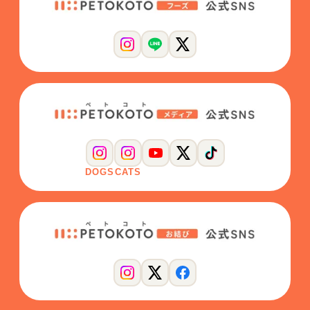
DOGS
CATS