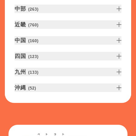
中部
(
263
)
近畿
(
760
)
中国
(
160
)
四国
(
123
)
九州
(
133
)
沖縄
(
52
)