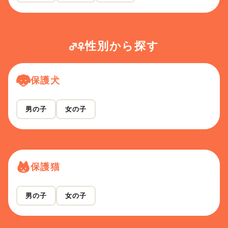
性別から探す
保護犬
男の子
女の子
保護猫
男の子
女の子