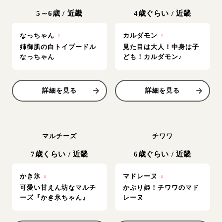
5～6歳
/
近畿
4歳ぐらい
/
近畿
なっちゃん
♀
カルダモン
♀
姉御肌の白トイプードル
見た目は大人！中身は子
なっちゃん
ども！カルダモン♪
詳細を見る
詳細を見る
マルチーズ
チワワ
7歳くらい
/
近畿
6歳ぐらい
/
近畿
かき氷
♀
マドレーヌ
♀
可愛い甘えん坊なマルチ
かぶり姫！チワワのマド
ーズ『かき氷ちゃん』
レーヌ