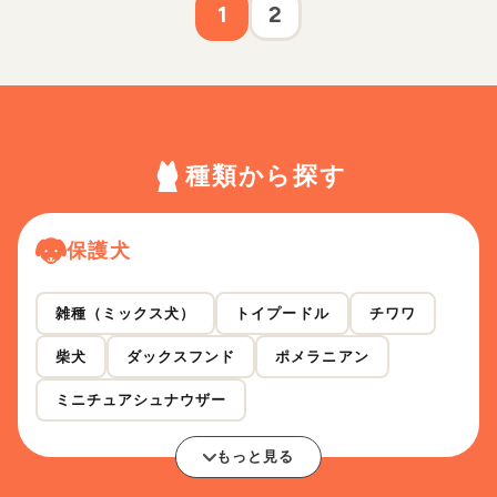
1
2
種類から探す
保護犬
雑種（ミックス犬）
トイプードル
チワワ
柴犬
ダックスフンド
ポメラニアン
ミニチュアシュナウザー
もっと見る