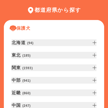
都道府県から探す
保護犬
北海道
(
94
)
東北
(
185
)
関東
(
1593
)
中部
(
941
)
近畿
(
860
)
中国
(
247
)