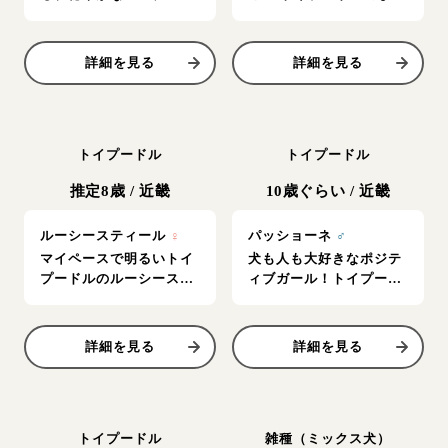
のチャモヤーダ
くん
詳細を見る
詳細を見る
トイプードル
トイプードル
推定8歳
/
近畿
10歳ぐらい
/
近畿
ルーシースティール
♀
パッショーネ
♂
マイペースで明るいトイ
犬も人も大好きなポジテ
プードルのルーシーステ
ィブガール！トイプーの
ィール
パッショーネ
詳細を見る
詳細を見る
トイプードル
雑種（ミックス犬）