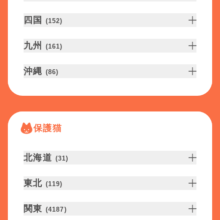
四国
(
152
)
九州
(
161
)
沖縄
(
86
)
保護猫
北海道
(
31
)
東北
(
119
)
関東
(
4187
)