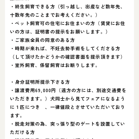
・終生飼育できる方（引っ越し、出産など数年先、
十数年先のことまでお考えください。）
・ペット飼育可の住宅にお住まいの方（賃貸にお住
いの方は、証明書の提示をお願いします。）
・ご家族全員の同意のある方
・時期が来れば、不妊去勢手術をしてくださる方
（して頂けたかどうかの確認書面を提示頂きます）
・室外飼育、係留飼育はお断りします。
・身分証明所提示下さる方
・譲渡費用69,000円（遠方の方には、別途交通費を
いただきます。）犬同士から見てフェアになるよう
に１匹につき 、一律値段とさせていただいており
ます。
・脱走対策の為、突っ張り型のゲートを設置してい
ただける方