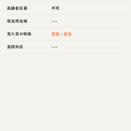
高齢者応募
不可
現在所在地
---
見た目の特徴
茶色
・
短毛
英語対応
---