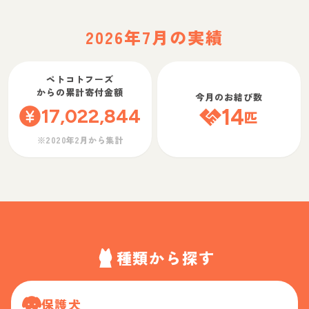
2026年7月の実績
ペトコトフーズ
からの累計寄付金額
今月のお結び数
17,022,844
14
匹
※2020年2月から集計
種類から探す
保護犬