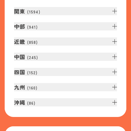
関東
(
1594
)
中部
(
941
)
近畿
(
858
)
中国
(
245
)
四国
(
152
)
九州
(
160
)
沖縄
(
86
)