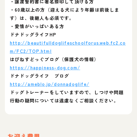
・譲渡誓約書に署名捺印して頂ける方
・60歳以上の方（迎える犬により年齢は前後しま
す）は、後継人も必須です。
・愛情がいっぱいある方
ドナドッグライフHP
http://beautifulldoglifeschoolforus.web.fc2.co
m/FC2/TOP.html
はぴねすどっぐブログ（保護犬の情報）
https://happiness-dog.com/
ドナドッグライフ ブログ
http://ameblo.jp/donnadoglife/
ドッグトレーナーをしていますので、しつけや問題
行動の疑問については遠慮なくご相談ください。
お迎え費用