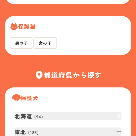
保護猫
男の子
女の子
都道府県から探す
保護犬
北海道
(
94
)
東北
(
185
)