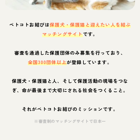
ペトコトお結びは
保護犬・保護猫と迎えたい人を結ぶ
マッチングサイト
です。
審査を通過した保護団体のみ募集を行っており、
全国300団体以上
が登録しています。
保護犬・保護猫と人、そして保護活動の現場をつな
ぎ、命が最後まで大切にされる社会をつくること。
それがペトコトお結びのミッションです。
※審査制のマッチングサイトで日本一