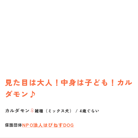
見た目は大人！中身は子ども！カル
ダモン♪
カルダモン
♀
雑種（ミックス犬）
/
4歳ぐらい
NPO法人はぴねすDOG
保護団体