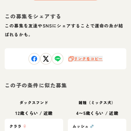
この募集をシェアする
この募集を友達やSNSにシェアすることで運命の糸が結
ばれるかも。
リンクをコピー
この子の条件に似た募集
ダックスフンド
雑種（ミックス犬）
12歳くらい
/
近畿
4〜5歳くらい
/
近畿
クララ
♀
ムッシュ
♂