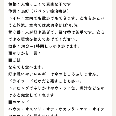
性格：人懐っこくて素直な子です
体調：良好（バベシア症治療済）
トイレ：室内でも散歩でもできます。どちらかとい
うと外派。室内では成功率ほぼ100％
留守番：人が好き過ぎて、留守番は苦手です。安心
できる環境を整えてあげてください。
散歩：30分～1時間しっかり歩けます。
預かりから一言：
■ご飯
なんでも食べます。
好き嫌いやアレルギーは今のところありません。
ドライフードだけだと残すことも多い。
トッピングでふりかけやウェット缶、煮汁などをか
けると完食してくれます
■コマンド
ハウス・オスワリ・オテ・オカワリ・マテ・オイデ
のコマンドを覚えています。