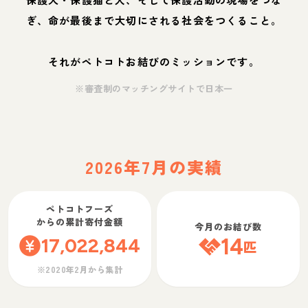
ぎ、命が最後まで大切にされる社会をつくること。
それがペトコトお結びのミッションです。
※審査制のマッチングサイトで日本一
2026年7月の実績
ペトコトフーズ
からの累計寄付金額
今月のお結び数
17,022,844
14
匹
※2020年2月から集計