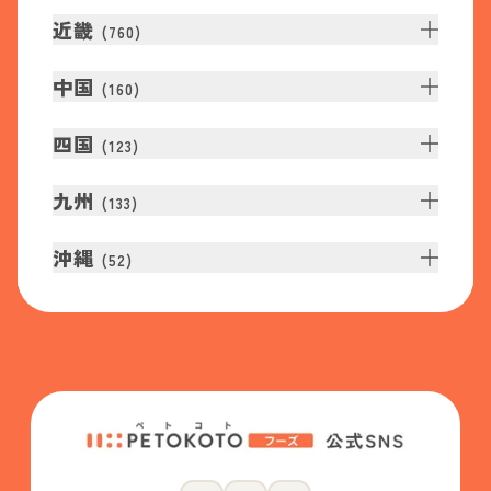
近畿
(
760
)
中国
(
160
)
四国
(
123
)
九州
(
133
)
沖縄
(
52
)