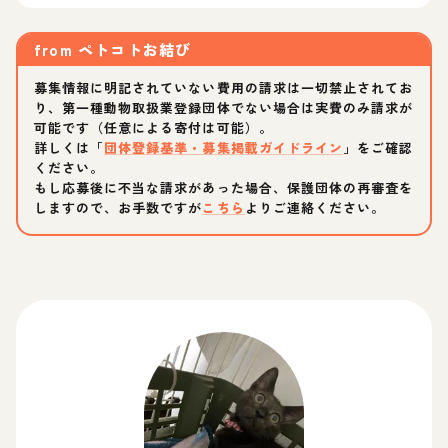
from
ペトコトお結び
募集情報に明記されていない費用の請求は一切禁止されてお
り、第一種動物取扱業登録団体でない場合は実費のみ請求が
可能です（任意による寄付は可能）。
詳しくは「
団体登録基準・募集掲載ガイドライン
」をご確認
ください。
もし応募後に不当な請求があった場合、保護団体の再審査を
しますので、お手数ですが
こちら
よりご連絡ください。