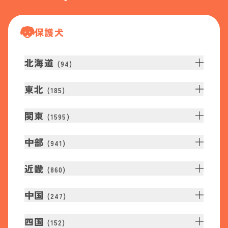
保護犬
北海道
(
94
)
東北
(
185
)
関東
(
1595
)
中部
(
941
)
近畿
(
860
)
中国
(
247
)
四国
(
152
)