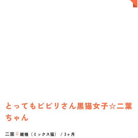
とってもビビリさん黒猫女子☆二葉
ちゃん
二葉
♀
雑種（ミックス猫）
/
3ヶ月