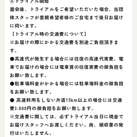
④トライアル開始
面会後、トライアルをご希望いただいた場合、当団
体スタッフが里親希望者様のご自宅まで後日お届け
に伺います。
【トライアル時の交通費について】
※お届けの際にかかる交通費を別途ご負担頂きま
す。
●高速代が発生する場合には往復の高速代実費、電
車でお届けの場合には電車賃の往復実費の御負担を
お願い致します。
●駐車場料金がかかる場合には駐車場料金の御負担
をお願い致します。
● 高速利用をしない片道15km以上の場合には交通
費3.000円の御負担をお願い致します。
※交通費に関しては、必ずトライアル当日に現金で
お届けスタッフへお渡しください。尚、領収書の発
行はいたしません。