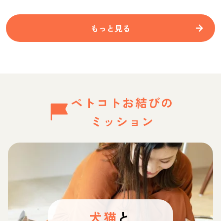
もっと見る
ペトコトお結びの
ミッション
犬猫
と