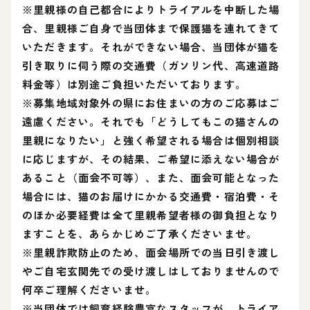
※里親様の自己都合によりトライアルを中断した場
合、里親様ご自身で当団体まで保護猫を連れてきて
いただきます。それができない場合、当団体が猫を
引き取りに伺う際の交通費（ガソリン代、高速道路
料金等）は別途ご負担いただいております。
※募集地域対象外の県にお住まいの方のご応募はご
遠慮ください。それでも「どうしてもこの猫さんの
里親になりたい」と強く希望される場合は個別相談
に応じますが、その結果、ご希望に添えない場合が
あること（面会不可等）、また、面会可能となった
場合には、猫のお届けにかかる交通費・宿泊費・そ
のほか必要経費は全て里親希望者様の御負担となり
ますことを、あらかじめご了承くださいませ。
※里親詐欺防止のため、面会場所での当日引き渡し
やご自宅玄関先での受け渡しはしておりませんので
何卒ご理解くださいませ。
※当団体では飼育経験豊富なスタッフが、トライア