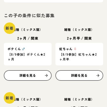
この子の条件に似た募集
新着
雑種（ミックス猫）
雑種（ミックス猫）
2ヶ月
/
関東
2ヶ月半
/
関東
ポテくん
♂
虹ちゃん
♀
【8/9参加】ポテくん★2
【8/9参加】虹ちゃん★2
ヶ月
ヶ月半
詳細を見る
詳細を見る
新着
雑種（ミックス猫）
雑種（ミックス猫）