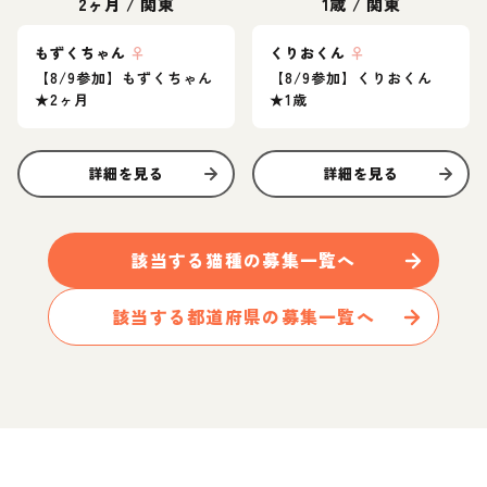
2ヶ月
/
関東
1歳
/
関東
もずくちゃん
♀
くりおくん
♀
【8/9参加】もずくちゃん
【8/9参加】くりおくん
★2ヶ月
★1歳
詳細を見る
詳細を見る
該当する
猫
種の募集一覧へ
該当する都道府県の募集一覧へ