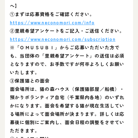
へ】
①まずは応募資格をご確認ください。
https://www.neconomori.com/info
②里親希望アンケートをご記入・ご送信ください。
https://www.neconomori.com/subscription
※「ＯＭＵＳＵＢＩ」からご応募いただいた方で
も、当団体の「里親希望アンケート」の送信は必須
となりますので、お手数ですが何卒よろしくお願い
いたします。
③保護猫との面会
面会場所は、猫の森ハウス（保護猫部屋／船橋）・
預かりボランティア自宅（千葉県内各地）のいずれ
かになります。面会を希望する猫が現在生活してい
る場所によって面会場所が決まります。詳しくは応
募後に個別にご案内し、面会日程の調整をさせてい
ただきます。