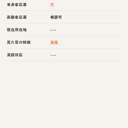
単身者応募
可
高齢者応募
相談可
現在所在地
---
見た目の特徴
黒猫
英語対応
---