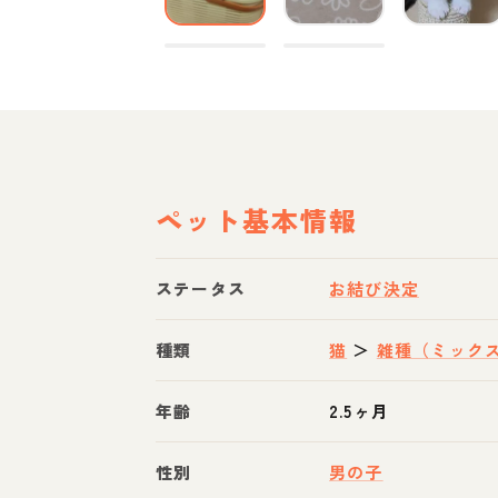
ペット基本情報
ステータス
お結び決定
種類
猫
＞
雑種（ミック
年齢
2.5ヶ月
性別
男の子