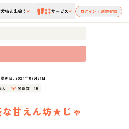
護犬猫と出会う
サービス
ログイン / 新規登録
更新日:
2024年07月31日
15人
閲覧数
46
盛な甘えん坊★じゃ