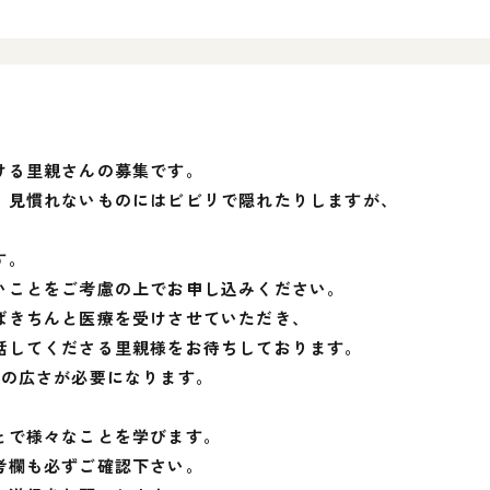
ける里親さんの募集です。
、見慣れないものにはビビリで隠れたりしますが、
す。
いことをご考慮の上でお申し込みください。
ばきちんと医療を受けさせていただき、
話してくださる里親様をお待ちしております。
度の広さが必要になります。
とで様々なことを学びます。
考欄も必ずご確認下さい。