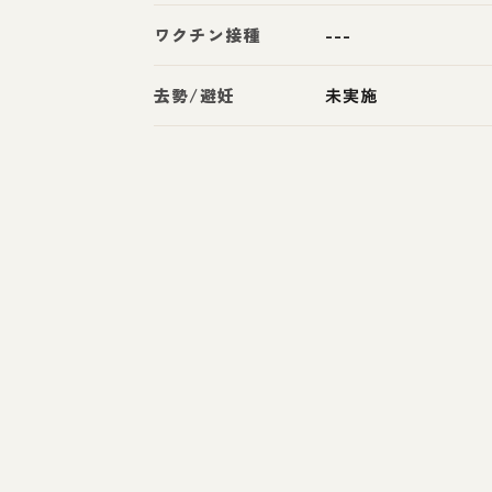
ワクチン接種
---
去勢/避妊
未実施