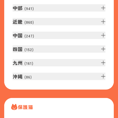
中部
(
941
)
近畿
(
860
)
中国
(
247
)
四国
(
152
)
九州
(
161
)
沖縄
(
86
)
保護猫