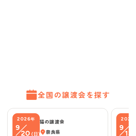
全国の譲渡会を探す
2026
2026
年
猫の譲渡会
9
9
20
奈良県
13
(
日
)
(