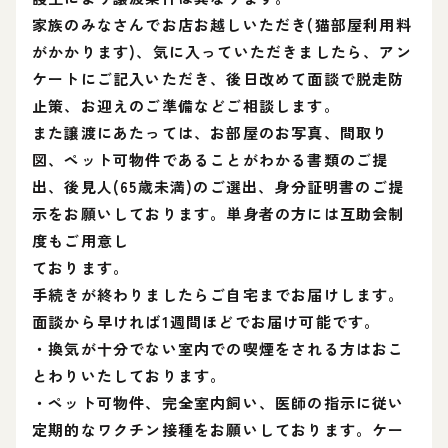
家族のみなさんでお店お越しいただき(猫部屋利用料
がかかります)、気に入っていただきましたら、アン
ケートにご記入いただき、後日改めて面談で脱走防
止策、お迎えのご準備などご相談します。
また譲渡にあたっては、お部屋のお写真、間取り
図、ペット可物件であることがわかる書類のご提
出、後見人(65歳未満)のご選出、身分証明書のご提
示をお願いしております。単身者の方には互助会制
度もご用意し
ております。
手続きが終わりましたらご自宅までお届けします。
面談から早ければ1週間ほどでお届け可能です。
・換気が十分でない室内での喫煙をされる方はおこ
とわりいたしております。
・ペット可物件、完全室内飼い、医師の指示に従い
定期的なワクチン接種をお願いしております。ケー