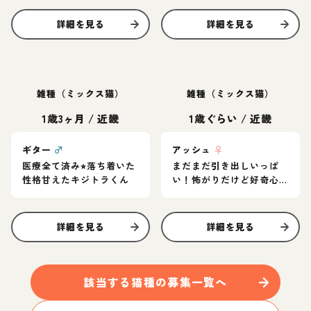
詳細を見る
詳細を見る
雑種（ミックス猫）
雑種（ミックス猫）
1歳3ヶ月
/
近畿
1歳ぐらい
/
近畿
ギター
♂
アッシュ
♀
医療全て済み⭐︎落ち着いた
まだまだ引き出しいっぱ
性格甘えたキジトラくん
い！怖がりだけど好奇心
旺盛なグレー猫
詳細を見る
詳細を見る
該当する
猫
種の募集一覧へ