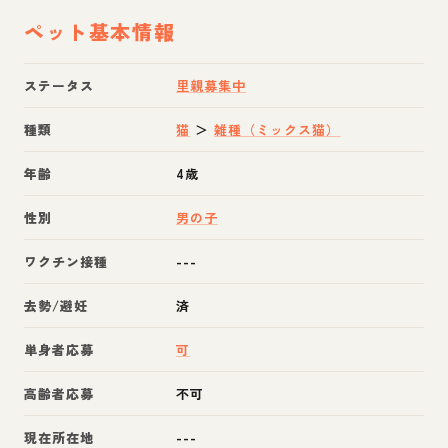
ペット基本情報
ステータス
里親募集中
種類
猫
＞
雑種（ミックス猫）
年齢
4歳
性別
男の子
ワクチン接種
---
去勢/避妊
済
単身者応募
可
高齢者応募
不可
現在所在地
---