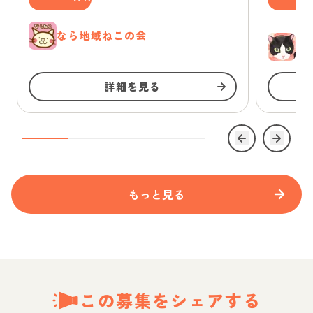
なら地域ねこの会
ゆ
詳細を見る
もっと見る
この募集をシェアする