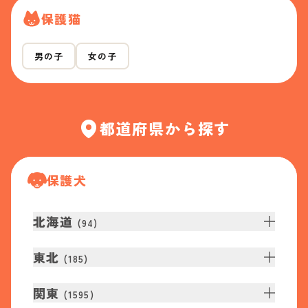
保護猫
男の子
女の子
都道府県から探す
保護犬
北海道
(
94
)
東北
(
185
)
関東
(
1595
)