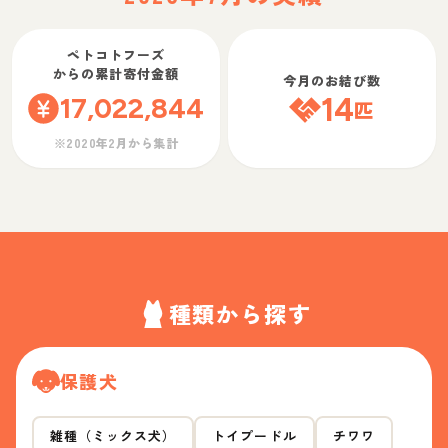
ペトコトフーズ
からの累計寄付金額
今月のお結び数
17,022,844
14
匹
※2020年2月から集計
種類から探す
保護犬
雑種（ミックス犬）
トイプードル
チワワ