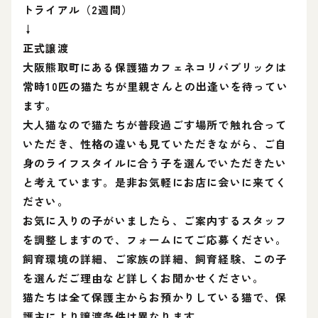
トライアル（2週間）
↓
正式譲渡
大阪熊取町にある保護猫カフェネコリパブリックは
常時10匹の猫たちが里親さんとの出逢いを待ってい
ます。
大人猫なので猫たちが普段過ごす場所で触れ合って
いただき、性格の違いも見ていただきながら、ご自
身のライフスタイルに合う子を選んでいただきたい
と考えています。是非お気軽にお店に会いに来てく
ださい。
お気に入りの子がいましたら、ご案内するスタッフ
を調整しますので、フォームにてご応募ください。
飼育環境の詳細、ご家族の詳細、飼育経験、この子
を選んだご理由など詳しくお聞かせください。
猫たちは全て保護主からお預かりしている猫で、保
護主により譲渡条件は異なります。