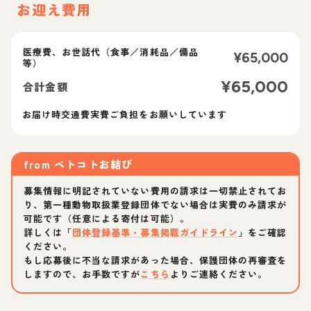
お迎え費用
医療費、お世話代（食事／消耗品／備品
¥
65,000
等）
¥
65,000
合計金額
お届け時交通費実費ご負担をお願いしています
from
ペトコトお結び
募集情報に明記されていない費用の請求は一切禁止されてお
り、第一種動物取扱業登録団体でない場合は実費のみ請求が
可能です（任意による寄付は可能）。
詳しくは「
団体登録基準・募集掲載ガイドライン
」をご確認
ください。
もし応募後に不当な請求があった場合、保護団体の再審査を
しますので、お手数ですが
こちら
よりご連絡ください。