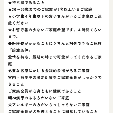
★持ち家であること
★30〜55歳までのご家族が2名以上いるご家庭
★小学生４年生以下のお子さんがいるご家庭はご遠
慮ください
★お留守番の少ないご家庭希望です。４時間くらい
まで。
●医療費がかかることにきちんと対処できるご家族
「譲渡条件」
愛情を持ち、最期の時まで可愛がってくださるご家
庭
必要な医療にかける金銭的余裕があるご家庭
室内・散歩中の脱走対策をご家族全員がしっかりで
きること
ご家族全員が心身ともに健康であること
精神疾患のある方がいないご家庭
犬アレルギーの方がいらっしゃらないご家庭
ご家族全員が犬を迎えることに同意していること