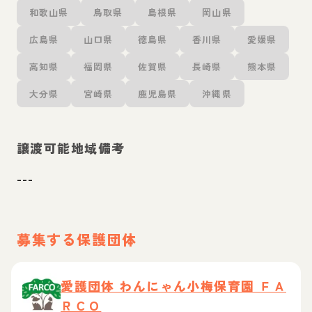
和歌山県
鳥取県
島根県
岡山県
広島県
山口県
徳島県
香川県
愛媛県
高知県
福岡県
佐賀県
長崎県
熊本県
大分県
宮崎県
鹿児島県
沖縄県
譲渡可能地域備考
---
募集する保護団体
愛護団体 わんにゃん小梅保育園 ＦＡ
ＲＣＯ