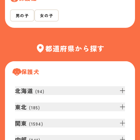
男の子
女の子
都道府県から探す
保護犬
北海道
(
94
)
東北
(
185
)
関東
(
1594
)
中部