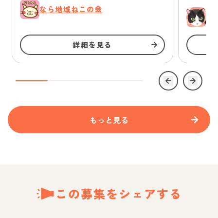
なら地域ねこの会
ゆ
詳細を見る
もっと見る
この募集をシェアする