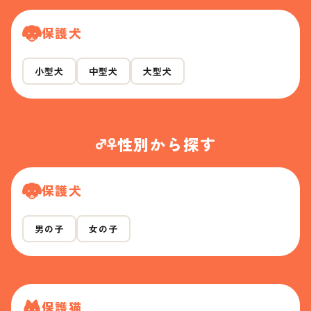
保護犬
小型犬
中型犬
大型犬
性別から探す
保護犬
男の子
女の子
保護猫