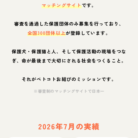
マッチングサイト
です。
審査を通過した保護団体のみ募集を行っており、
全国300団体以上
が登録しています。
保護犬・保護猫と人、そして保護活動の現場をつな
ぎ、命が最後まで大切にされる社会をつくること。
それがペトコトお結びのミッションです。
※審査制のマッチングサイトで日本一
2026年7月の実績