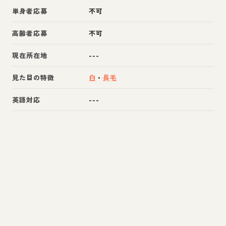
単身者応募
不可
高齢者応募
不可
現在所在地
---
見た目の特徴
白
・
長毛
英語対応
---