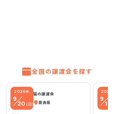
全国の譲渡会を探す
2026
2026
年
猫の譲渡会
9
9
20
奈良県
13
(
日
)
(