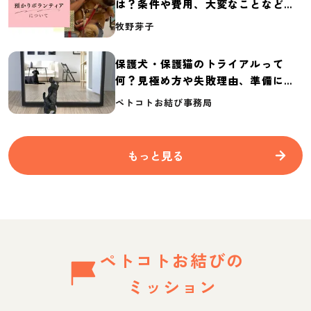
は？条件や費用、大変なことなど紹
介
牧野芽子
保護犬・保護猫のトライアルって
何？見極め方や失敗理由、準備に必
要なものを紹介
ペトコトお結び事務局
もっと見る
ペトコトお結びの
ミッション