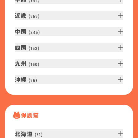
(
941
)
近畿
(
858
)
中国
(
245
)
四国
(
152
)
九州
(
160
)
沖縄
(
86
)
保護猫
北海道
(
31
)