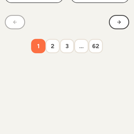
1
2
3
...
62