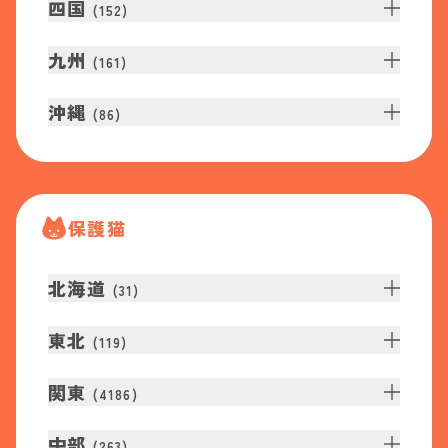
四国
(
152
)
九州
(
161
)
沖縄
(
86
)
保護猫
北海道
(
31
)
東北
(
119
)
関東
(
4186
)
中部
(
263
)