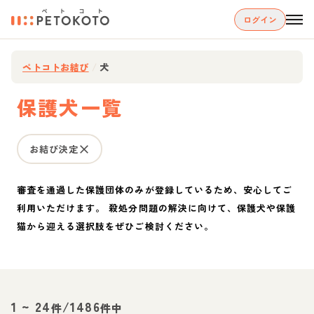
ログイン
ペトコトお結び
/
犬
保護犬一覧
お結び決定
審査を通過した保護団体のみが登録しているため、安心してご
利用いただけます。 殺処分問題の解決に向けて、保護犬や保護
猫から迎える選択肢をぜひご検討ください。
1
~
24
/
1486
件
件中