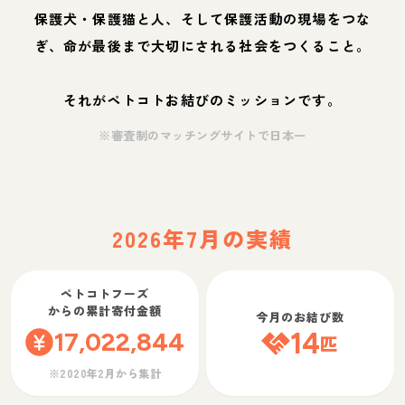
保護犬・保護猫と人、そして保護活動の現場をつな
ぎ、命が最後まで大切にされる社会をつくること。
それがペトコトお結びのミッションです。
※審査制のマッチングサイトで日本一
2026年7月の実績
ペトコトフーズ
からの累計寄付金額
今月のお結び数
17,022,844
14
匹
※2020年2月から集計