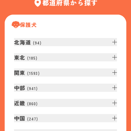
都道府県から探す
保護犬
北海道
(
94
)
東北
(
185
)
関東
(
1593
)
中部
(
941
)
近畿
(
860
)
中国
(
247
)