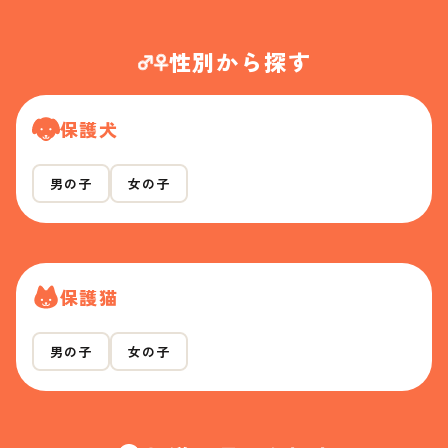
性別から探す
保護犬
男の子
女の子
保護猫
男の子
女の子