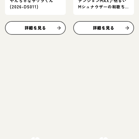
やんちゃなサワラくん
テンションMAX♪明るい
(2026-DS011)
Mシュナウザーの和歌ち
ゃん
詳細を見る
詳細を見る
お結び決定
お結び決定