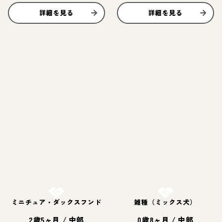
詳細を見る
詳細を見る
お結び決定
お結び決定
ミニチュア・ダックスフンド
雑種（ミックス犬）
2歳5ヶ月
/
中部
0歳8ヶ月
/
中部