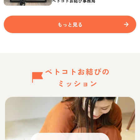
ペトコトお結び事務局
もっと見る
ペトコトお結びの
ミッション