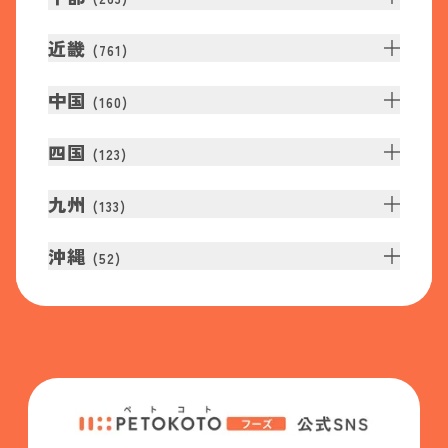
近畿
(
761
)
中国
(
160
)
四国
(
123
)
九州
(
133
)
沖縄
(
52
)