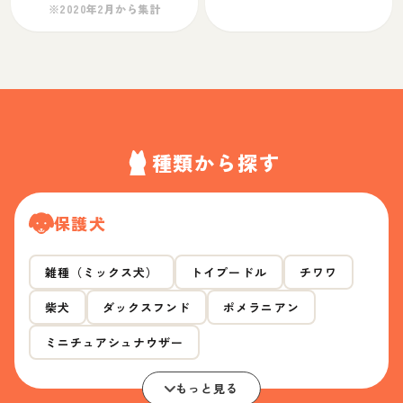
※2020年2月から集計
種類から探す
保護犬
雑種（ミックス犬）
トイプードル
チワワ
柴犬
ダックスフンド
ポメラニアン
ミニチュアシュナウザー
もっと見る