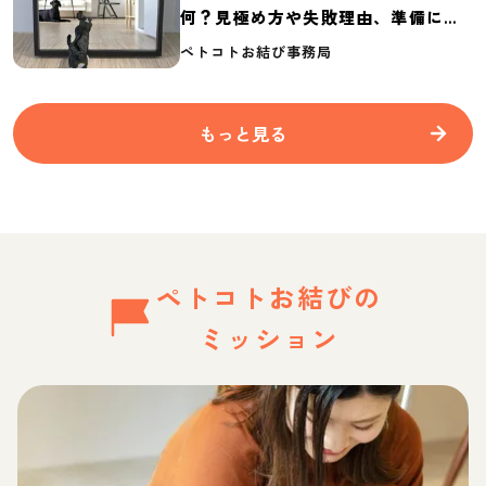
何？見極め方や失敗理由、準備に必
要なものを紹介
ペトコトお結び事務局
もっと見る
ペトコトお結びの
ミッション