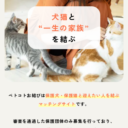
犬猫
と
“一生の家族”
を結ぶ
ペトコトお結びは
保護犬・保護猫と迎えたい人を結ぶ
マッチングサイト
です。
審査を通過した保護団体のみ募集を行っており、