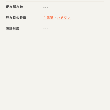
現在所在地
---
見た目の特徴
白黒猫
・
ハチワレ
英語対応
---