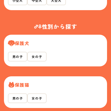
小型犬
中型犬
大型犬
性別から探す
保護犬
男の子
女の子
保護猫
男の子
女の子