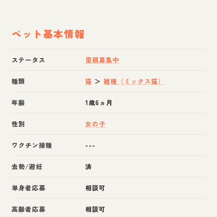
ペット基本情報
ステータス
里親募集中
種類
猫
＞
雑種（ミックス猫）
年齢
1歳6ヵ月
性別
女の子
ワクチン接種
---
去勢/避妊
済
単身者応募
相談可
高齢者応募
相談可