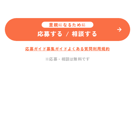
里親になるために
応募する / 相談する
応募ガイド
募集ガイド
よくある質問
利用規約
※応募・相談は無料です