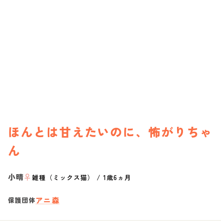
ほんとは甘えたいのに、怖がりちゃ
ん
小晴
♀
雑種（ミックス猫）
/
1歳6ヵ月
アニ森
保護団体