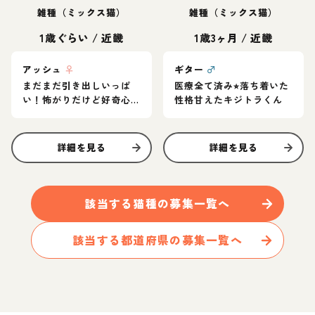
雑種（ミックス猫）
雑種（ミックス猫）
1歳ぐらい
/
近畿
1歳3ヶ月
/
近畿
アッシュ
♀
ギター
♂
まだまだ引き出しいっぱ
医療全て済み⭐︎落ち着いた
い！怖がりだけど好奇心
性格甘えたキジトラくん
旺盛なグレー猫
詳細を見る
詳細を見る
該当する
猫
種の募集一覧へ
該当する都道府県の募集一覧へ