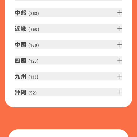
中部
(
263
)
近畿
(
760
)
中国
(
160
)
四国
(
123
)
九州
(
133
)
沖縄
(
52
)