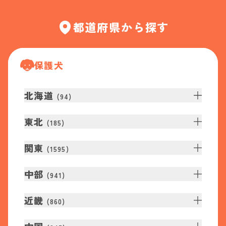
都道府県から探す
保護犬
北海道
(
94
)
東北
(
185
)
関東
(
1595
)
中部
(
941
)
近畿
(
860
)