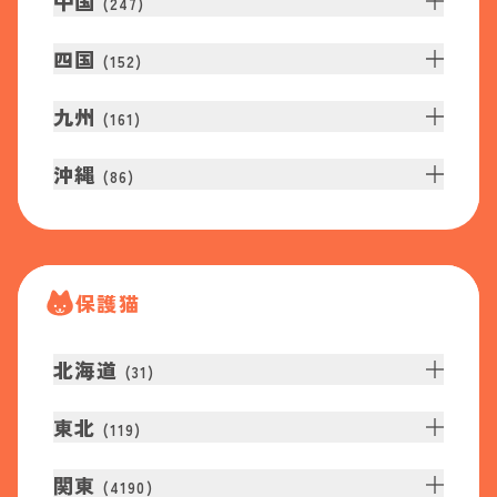
中国
(
247
)
四国
(
152
)
九州
(
161
)
沖縄
(
86
)
保護猫
北海道
(
31
)
東北
(
119
)
関東
(
4190
)