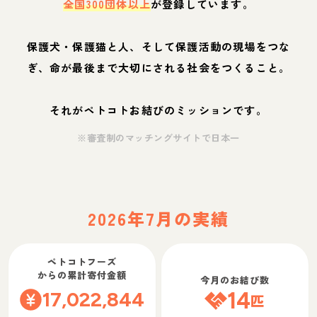
全国300団体以上
が登録しています。
保護犬・保護猫と人、そして保護活動の現場をつな
ぎ、命が最後まで大切にされる社会をつくること。
それがペトコトお結びのミッションです。
※審査制のマッチングサイトで日本一
2026年7月の実績
ペトコトフーズ
からの累計寄付金額
今月のお結び数
17,022,844
14
匹