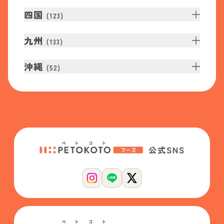
四国
(
123
)
九州
(
133
)
沖縄
(
52
)