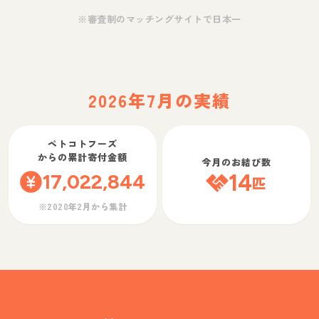
※審査制のマッチングサイトで日本一
2026年7月の実績
ペトコトフーズ
からの累計寄付金額
今月のお結び数
17,022,844
14
匹
※2020年2月から集計