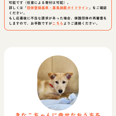
可能です（任意による寄付は可能）。
詳しくは「
団体登録基準・募集掲載ガイドライン
」をご確認
ください。
もし応募後に不当な請求があった場合、保護団体の再審査を
しますので、お手数ですが
こちら
よりご連絡ください。
きなこ
ちゃん
に幸せなおうちを