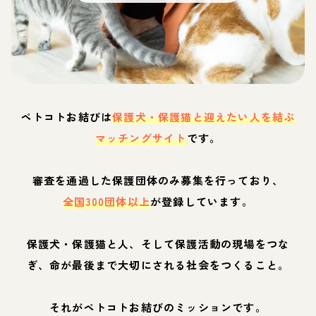
ペトコトお結びは
保護犬・保護猫と迎えたい人を結ぶ
マッチングサイト
です。
審査を通過した保護団体のみ募集を行っており、
全国300団体以上
が登録しています。
保護犬・保護猫と人、そして保護活動の現場をつな
ぎ、命が最後まで大切にされる社会をつくること。
それがペトコトお結びのミッションです。