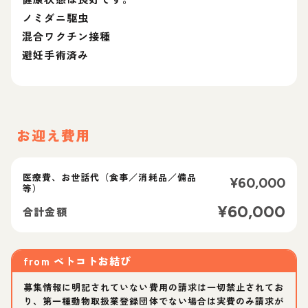
ノミダニ駆虫
混合ワクチン接種
避妊手術済み
お迎え費用
医療費、お世話代（食事／消耗品／備品
¥
60,000
等）
¥
60,000
合計金額
from
ペトコトお結び
募集情報に明記されていない費用の請求は一切禁止されてお
り、第一種動物取扱業登録団体でない場合は実費のみ請求が