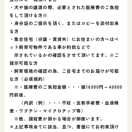
・犬や猫の譲渡の際、必要とされた医療費のご負担
をして頂ける方※
・身分証のご提示を頂く、またはコピーを添付出来
る方
・集合住宅（分譲・賃貸共）にお住まいの方へはペ
ット飼育可物件である事が約款などで
示されているかの確認をさせて頂いてます。※ご
提示可能な方
・飼育環境の確認の為、ご自宅までのお届けが可能
な方（必須規約）
※・医療費のご負担金額・・・猫16000円～40000
円前後、
（内訳（例）・・・不妊・去勢手術費・血液検
査・ワクチン・マイクロチップ等）
※他、諸経費が掛かる場合が御座います。
＊上記事項全てに該当、且つ、書面にてお約束頂け