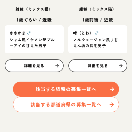
雑種（ミックス猫）
雑種（ミックス猫）
1歳ぐらい
/
近畿
1歳前後
/
近畿
ささかま
♂
峠（とわ）
♂
シャム風イケメン💙ブル
ノルウェージャン風♪甘
ーアイの甘えた男子
えん坊の長毛男子
詳細を見る
詳細を見る
該当する
猫
種の募集一覧へ
該当する都道府県の募集一覧へ