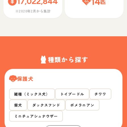
17,022,844
14
匹
※2020年2月から集計
種類から探す
保護犬
雑種（ミックス犬）
トイプードル
チワワ
柴犬
ダックスフンド
ポメラニアン
ミニチュアシュナウザー