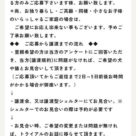
る方のみご応募下さいます様、お願い致します。
＊尚、お独り暮らし・ご高齢・同棲・小さなお子様
のいらっしゃるご家庭の場合は、
ご希望にお応え出来ない事もございます。予めご
了承お願い致します。
◆◆ ご応募から譲渡までの流れ ◆◆
・里親希望の方は当方のアンケートにご回答いただ
き、当方(譲渡規約)に問題がなければ、ご希望の犬
や猫とお見合いして頂きます。
（ご応募頂いてからご返信まで2日～5日前後お時間
がかかる場合が御座います。）
↓
・譲渡会、又は譲渡型シェルターにてお見合い。※
シェルターでのお見合いの際は予約が必要です
↓
・お見合い時、ご希望の変更または問題が無けれ
ば、トライアルのお話に移らせて頂きます。