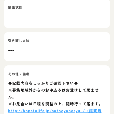
健康状態
---
引き渡し方法
---
その他・備考
◆記載内容をしっかりご確認下さい◆
※募集地域外からのお申込みはお受けして居ませ
ん。
※お見合いは日程を調整の上、随時行って居ます。
http://hopetolife.jp/satooyabosyuu/（譲渡規