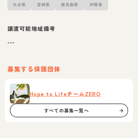
大分県
宮崎県
鹿児島県
沖縄県
譲渡可能地域備考
---
募集する保護団体
Hope to LifeチームZERO
すべての募集一覧へ