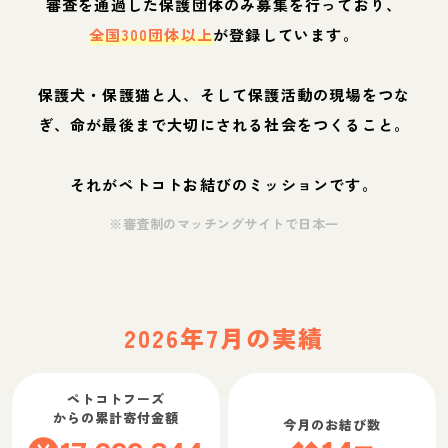
審査を通過した保護団体のみ募集を行っており、
全国300団体以上
が登録しています。
保護犬・保護猫と人、そして保護活動の現場をつな
ぎ、命が最後まで大切にされる社会をつくること。
それがペトコトお結びのミッションです。
※審査制のマッチングサイトで日本一
2026年7月の実績
ペトコトフーズ
からの累計寄付金額
今月のお結び数