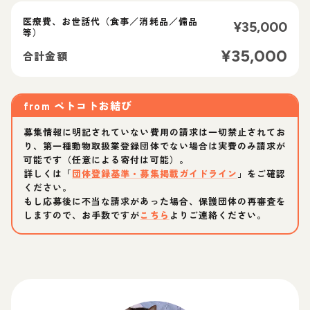
医療費、お世話代（食事／消耗品／備品
¥
35,000
等）
¥
35,000
合計金額
from
ペトコトお結び
募集情報に明記されていない費用の請求は一切禁止されてお
り、第一種動物取扱業登録団体でない場合は実費のみ請求が
可能です（任意による寄付は可能）。
詳しくは「
団体登録基準・募集掲載ガイドライン
」をご確認
ください。
もし応募後に不当な請求があった場合、保護団体の再審査を
しますので、お手数ですが
こちら
よりご連絡ください。