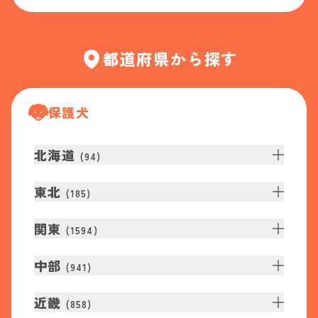
都道府県から探す
保護犬
北海道
(
94
)
東北
(
185
)
関東
(
1594
)
中部
(
941
)
近畿
(
858
)