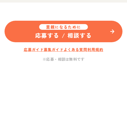
里親になるために
応募する / 相談する
応募ガイド
募集ガイド
よくある質問
利用規約
※応募・相談は無料です