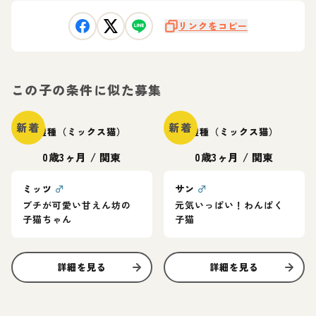
リンクをコピー
この子の条件に似た募集
新着
新着
雑種（ミックス猫）
雑種（ミックス猫）
0歳3ヶ月
/
関東
0歳3ヶ月
/
関東
ミッツ
♂
サン
♂
ブチが可愛い甘えん坊の
元気いっぱい！わんぱく
子猫ちゃん
子猫
詳細を見る
詳細を見る