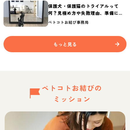
保護犬・保護猫のトライアルって
何？見極め方や失敗理由、準備に必
要なものを紹介
ペトコトお結び事務局
もっと見る
ペトコトお結びの
ミッション