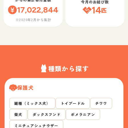
今月のお結び数
17,022,844
14
匹
※2020年2月から集計
種類から探す
保護犬
雑種（ミックス犬）
トイプードル
チワワ
柴犬
ダックスフンド
ポメラニアン
ミニチュアシュナウザー