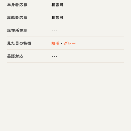
単身者応募
相談可
高齢者応募
相談可
現在所在地
---
見た目の特徴
短毛
・
グレー
英語対応
---