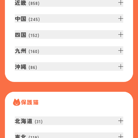
近畿
(
858
)
中国
(
245
)
四国
(
152
)
九州
(
160
)
沖縄
(
86
)
保護猫
北海道
(
31
)
東北
(
119
)