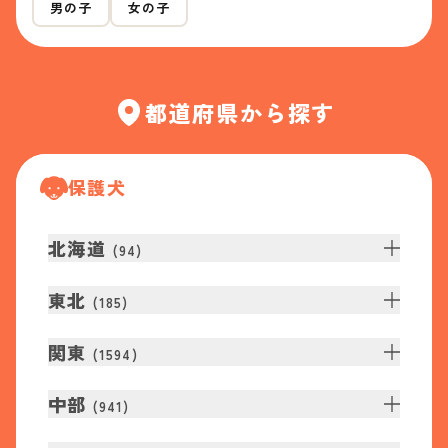
男の子
女の子
都道府県から探す
保護犬
北海道
(
94
)
東北
(
185
)
関東
(
1594
)
中部
(
941
)