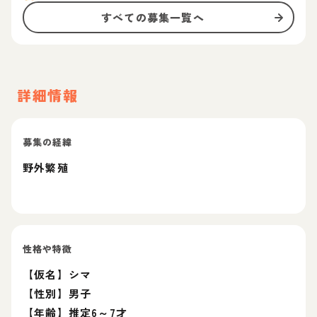
すべての募集一覧へ
詳細情報
募集の経緯
野外繁殖
性格や特徴
【仮名】シマ
【性別】男子
【年齢】推定6～7才