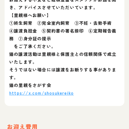
き、アドバイスさせていただいています。
【里親様へお願い】
①終生飼育 ②完全室内飼育 ③不妊・去勢手術
④譲渡負担金 ⑤契約書の署名捺印 ⑥定期報告義
務 ⑦身分証の提示
をご了承ください。
猫の譲渡活動は里親様と保護主との信頼関係で成立
いたします。
そうではない場合には譲渡をお断りする事がありま
す。
猫の里親をさがす会
https://x.com/shosukereiko
お迎え費用