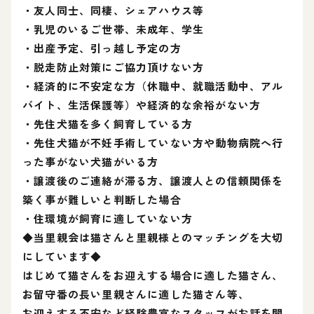
・友人同士、同棲、シェアハウス等
・乳児のいるご世帯、未成年、学生
・出産予定、引っ越し予定の方
・脱走防止対策にご協力頂けない方
・経済的に不安定な方（休職中、就職活動中、アル
バイト、生活保護等）や経済的な余裕がない方
・先住犬猫を多く飼育している方
・先住犬猫が不妊手術していない方や動物病院へ行
った事がない犬猫がいる方
・譲渡後のご連絡が滞る方、譲渡人との信頼関係を
築く事が難しいと判断した場合
・住環境が飼育に適していない方
◆当里親会は猫さんと里親様とのマッチングを大切
にしています◆
はじめて猫さんをお迎えする場合に適した猫さん、
お留守番の長い里親さんに適した猫さん等、
お迎えする不安など経験豊富なスタッフがお話を聞