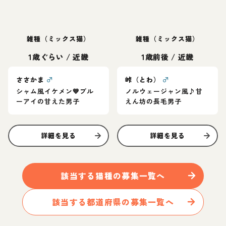
雑種（ミックス猫）
雑種（ミックス猫）
1歳ぐらい
/
近畿
1歳前後
/
近畿
ささかま
♂
峠（とわ）
♂
シャム風イケメン💙ブル
ノルウェージャン風♪甘
ーアイの甘えた男子
えん坊の長毛男子
詳細を見る
詳細を見る
該当する
猫
種の募集一覧へ
該当する都道府県の募集一覧へ