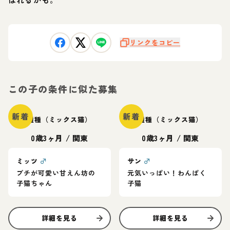
リンクをコピー
この子の条件に似た募集
新着
新着
雑種（ミックス猫）
雑種（ミックス猫）
0歳3ヶ月
/
関東
0歳3ヶ月
/
関東
ミッツ
♂
サン
♂
ブチが可愛い甘えん坊の
元気いっぱい！わんぱく
子猫ちゃん
子猫
詳細を見る
詳細を見る