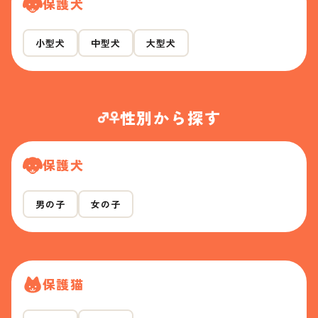
保護犬
小型犬
中型犬
大型犬
性別から探す
保護犬
男の子
女の子
保護猫