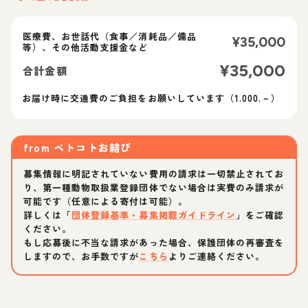
医療費、お世話代（食事／消耗品／備品
¥
35,000
等）、その他活動支援金など
¥
35,000
合計金額
お届け時に交通費のご負担をお願いしています（1.000.－）
from
ペトコトお結び
募集情報に明記されていない費用の請求は一切禁止されてお
り、第一種動物取扱業登録団体でない場合は実費のみ請求が
可能です（任意による寄付は可能）。
詳しくは「
団体登録基準・募集掲載ガイドライン
」をご確認
ください。
もし応募後に不当な請求があった場合、保護団体の再審査を
しますので、お手数ですが
こちら
よりご連絡ください。