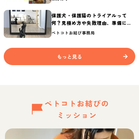
保護犬・保護猫のトライアルって
何？見極め方や失敗理由、準備に必
要なものを紹介
ペトコトお結び事務局
もっと見る
ペトコトお結びの
ミッション