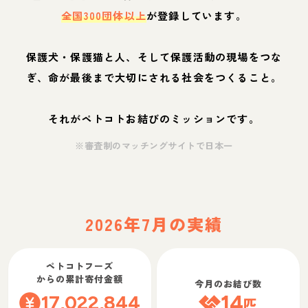
全国300団体以上
が登録しています。
保護犬・保護猫と人、そして保護活動の現場をつな
ぎ、命が最後まで大切にされる社会をつくること。
それがペトコトお結びのミッションです。
※審査制のマッチングサイトで日本一
2026年7月の実績
ペトコトフーズ
からの累計寄付金額
今月のお結び数
17,022,844
14
匹