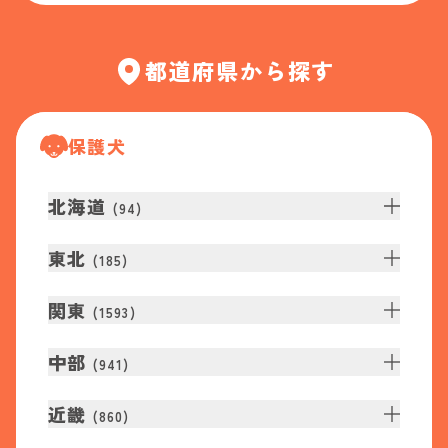
都道府県から探す
保護犬
北海道
(
94
)
東北
(
185
)
関東
(
1593
)
中部
(
941
)
近畿
(
860
)