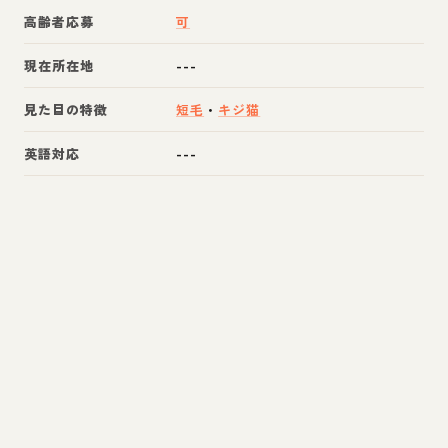
高齢者応募
可
現在所在地
---
見た目の特徴
短毛
・
キジ猫
英語対応
---