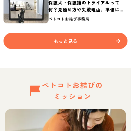
保護犬・保護猫のトライアルって
何？見極め方や失敗理由、準備に必
要なものを紹介
ペトコトお結び事務局
もっと見る
ペトコトお結びの
ミッション