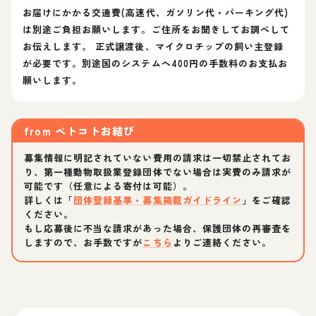
お届けにかかる交通費(高速代、ガソリン代・パーキング代)
は別途ご負担お願いします。ご住所をお聞きしてお調べして
お伝えします。 正式譲渡後、マイクロチップの飼い主登録
が必要です。別途国のシステムへ400円の手数料のお支払お
願いします。
from
ペトコトお結び
募集情報に明記されていない費用の請求は一切禁止されてお
り、第一種動物取扱業登録団体でない場合は実費のみ請求が
可能です（任意による寄付は可能）。
詳しくは「
団体登録基準・募集掲載ガイドライン
」をご確認
ください。
もし応募後に不当な請求があった場合、保護団体の再審査を
しますので、お手数ですが
こちら
よりご連絡ください。