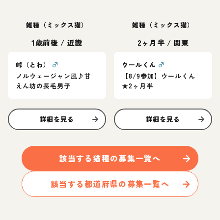
雑種（ミックス猫）
雑種（ミックス猫）
1歳前後
/
近畿
2ヶ月半
/
関東
峠（とわ）
♂
ウールくん
♂
ノルウェージャン風♪甘
【8/9参加】ウールくん
えん坊の長毛男子
★2ヶ月半
詳細を見る
詳細を見る
該当する
猫
種の募集一覧へ
該当する都道府県の募集一覧へ