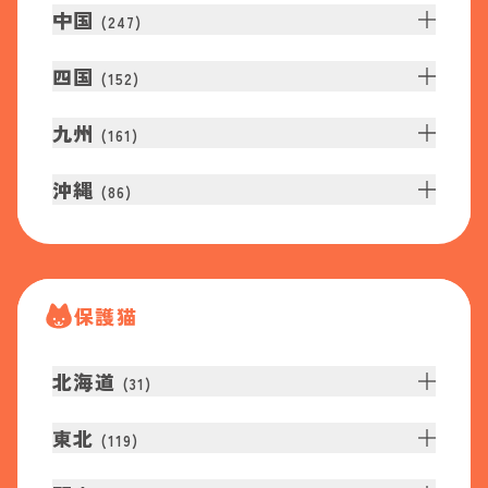
中国
(
247
)
四国
(
152
)
九州
(
161
)
沖縄
(
86
)
保護猫
北海道
(
31
)
東北
(
119
)