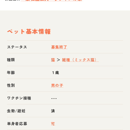
ペット基本情報
ステータス
募集終了
種類
猫
＞
雑種（ミックス猫）
年齢
１歳
性別
男の子
ワクチン接種
---
去勢/避妊
済
単身者応募
可