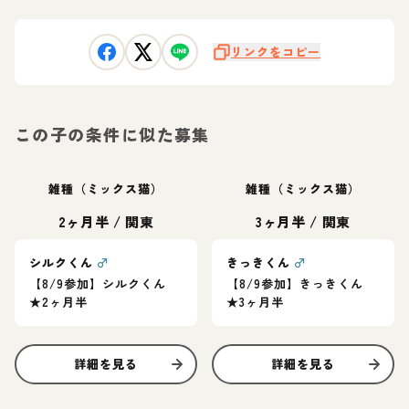
リンクをコピー
この子の条件に似た募集
雑種（ミックス猫）
雑種（ミックス猫）
2ヶ月半
/
関東
3ヶ月半
/
関東
シルクくん
♂
きっきくん
♂
【8/9参加】シルクくん
【8/9参加】きっきくん
★2ヶ月半
★3ヶ月半
詳細を見る
詳細を見る