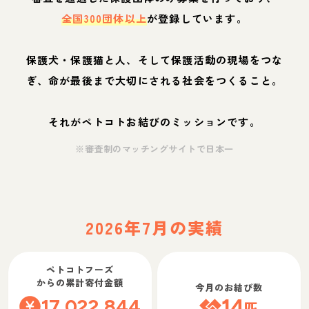
全国300団体以上
が登録しています。
保護犬・保護猫と人、そして保護活動の現場をつな
ぎ、命が最後まで大切にされる社会をつくること。
それがペトコトお結びのミッションです。
※審査制のマッチングサイトで日本一
2026年7月の実績
ペトコトフーズ
からの累計寄付金額
今月のお結び数
17,022,844
14
匹