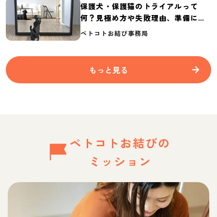
保護犬・保護猫のトライアルって
何？見極め方や失敗理由、準備に必
要なものを紹介
ペトコトお結び事務局
もっと見る
ペトコトお結びの
ミッション