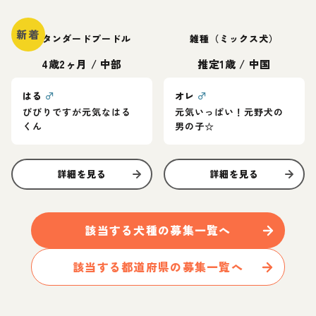
新着
スタンダードプードル
雑種（ミックス犬）
4歳2ヶ月
/
中部
推定1歳
/
中国
はる
♂
オレ
♂
びびりですが元気なはる
元気いっぱい！元野犬の
くん
男の子☆
詳細を見る
詳細を見る
該当する
犬
種の募集一覧へ
該当する都道府県の募集一覧へ