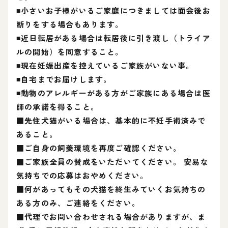
◾️小さいお子様がいるご家庭につきましては面会後お
断りをする場合もあります。
◾近日転居がある場合は転居後に引き渡し（トライア
ルの開始）を同意すること。
◾現在妊娠出産を控えているご家族がいない事。
◾自宅までお届けします。
◾動物のアレルギーがある方がご家族にある場合は医
師の承諾を得ること。
■先住犬猫がいる場合は、基本的に不妊手術済みで
あること。
■ご自身の飼養環境を再度ご確認ください。
■ご家族全員の賛成をいただいてください。 安易な
気持ちでの応募はおやめください。
■何があってもその犬猫を終生みていくお気持ちの
ある方のみ、ご連絡をください。
■代理でお問い合わせされる場合がありますが、ま