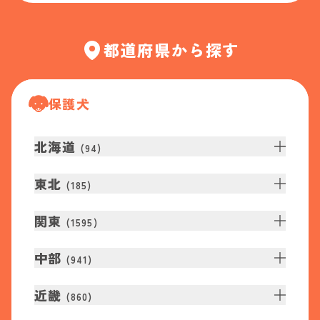
都道府県から探す
保護犬
北海道
(
94
)
東北
(
185
)
関東
(
1595
)
中部
(
941
)
近畿
(
860
)