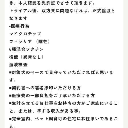
き、本人確認を免許証でさせて頂きます。
トライアル後、双方共に問題なければ、正式譲渡と
なります
▪️医療行為
マイクロチップ
フィラリア （陰性）
6種混合ワクチン
検便（異常なし）
血液検査
◾対象犬のペースで見守っていただければと思いま
す。
◾契約書への署名捺印いただける方
◾医療費の一部負担をご了承いただける方
◾生計を立てるお仕事をお持ちの方がご家族にいるこ
と、または、準ずる収入がある事。
◾完全室内、ペット飼育可の住宅にお住まいであるこ
と。