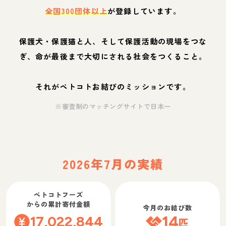
全国300団体以上
が登録しています。
保護犬・保護猫と人、そして保護活動の現場をつな
ぎ、命が最後まで大切にされる社会をつくること。
それがペトコトお結びのミッションです。
※審査制のマッチングサイトで日本一
2026年7月の実績
ペトコトフーズ
からの累計寄付金額
今月のお結び数
17,022,844
14
匹