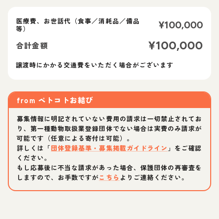
医療費、お世話代（食事／消耗品／備品
¥
100,000
等）
¥
100,000
合計金額
譲渡時にかかる交通費をいただく場合がございます
from
ペトコトお結び
募集情報に明記されていない費用の請求は一切禁止されてお
り、第一種動物取扱業登録団体でない場合は実費のみ請求が
可能です（任意による寄付は可能）。
詳しくは「
団体登録基準・募集掲載ガイドライン
」をご確認
ください。
もし応募後に不当な請求があった場合、保護団体の再審査を
しますので、お手数ですが
こちら
よりご連絡ください。