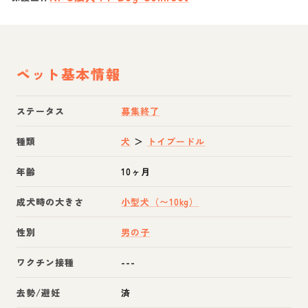
ペット基本情報
ステータス
募集終了
種類
犬
＞
トイプードル
年齢
10ヶ月
成犬時の大きさ
小型犬（〜10kg）
性別
男の子
ワクチン接種
---
去勢/避妊
済