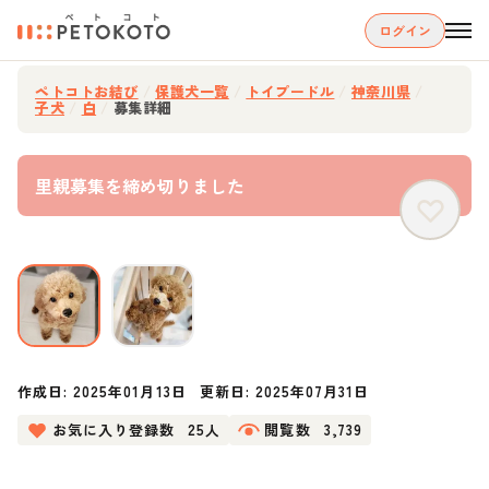
ログイン
ペトコトお結び
/
保護犬一覧
/
トイプードル
/
神奈川県
/
子犬
/
白
/
募集詳細
里親募集を締め切りました
作成日:
2025年01月13日
更新日:
2025年07月31日
お気に入り登録数
25人
閲覧数
3,739