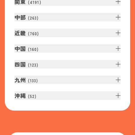
関東
(
4191
)
中部
(
263
)
近畿
(
760
)
中国
(
160
)
四国
(
123
)
九州
(
133
)
沖縄
(
52
)