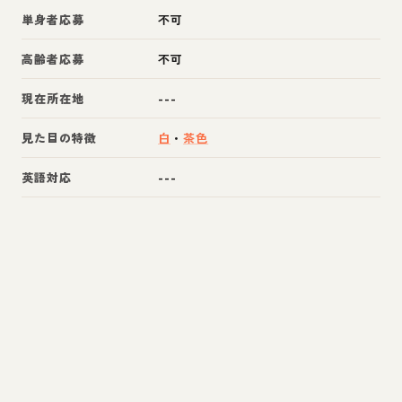
単身者応募
不可
高齢者応募
不可
現在所在地
---
見た目の特徴
白
・
茶色
英語対応
---