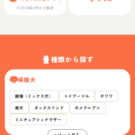
※2020年2月から集計
種類から探す
保護犬
雑種（ミックス犬）
トイプードル
チワワ
柴犬
ダックスフンド
ポメラニアン
ミニチュアシュナウザー
もっと見る