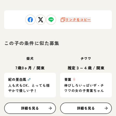
リンクをコピー
この子の条件に似た募集
柴犬
チワワ
7歳0ヶ月
/
関東
推定３～４歳
/
関東
紀の里白鳳
♂
青葉
♀
人も犬もOK、とっても穏
伸びしろいっぱいザ・チ
やかで優しい子！
ワワの女の子青葉ちゃん
詳細を見る
詳細を見る