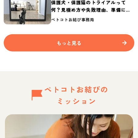
保護犬・保護猫のトライアルって
何？見極め方や失敗理由、準備に必
要なものを紹介
ペトコトお結び事務局
もっと見る
ペトコトお結びの
ミッション