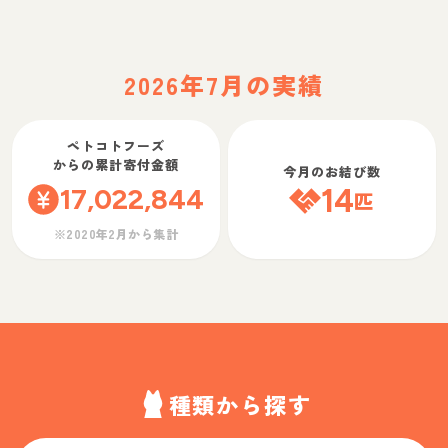
2026年7月の実績
ペトコトフーズ
からの累計寄付金額
今月のお結び数
17,022,844
14
匹
※2020年2月から集計
種類から探す