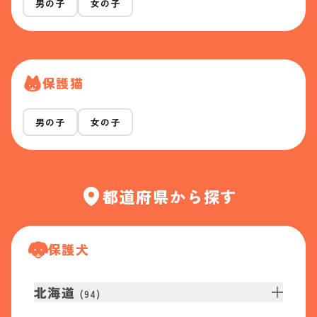
男の子
女の子
保護猫
男の子
女の子
都道府県から探す
保護犬
北海道
(
94
)