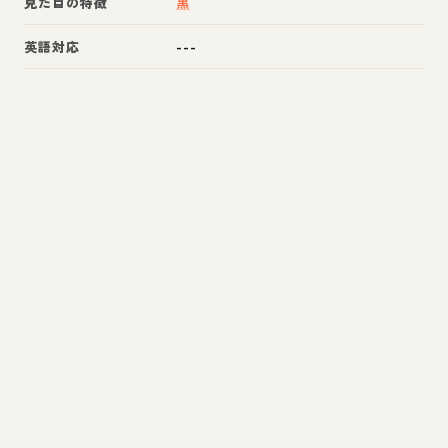
見た目の特徴
黒
英語対応
---