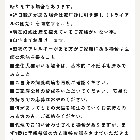
断りをする場合もあります。
◾近日転居がある場合は転居後に引き渡し（トライア
ルの開始）を同意すること。
◾現在妊娠出産を控えているご家族がいない事。
◾自宅までお届けします。
◾動物のアレルギーがある方がご家族にある場合は医
師の承諾を得ること。
■先住犬猫がいる場合は、基本的に不妊手術済みで
あること。
■ご自身の飼養環境を再度ご確認ください。
■ご家族全員の賛成をいただいてください。 安易な
気持ちでの応募はおやめください。
■何があってもその犬猫を終生みていくお気持ちの
ある方のみ、ご連絡をください。
■代理でお問い合わせされる場合がありますが、ま
ず1番に里親希望の方と直接お話をさせていただきま