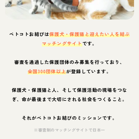
ペトコトお結びは
保護犬・保護猫と迎えたい人を結ぶ
マッチングサイト
です。
審査を通過した保護団体のみ募集を行っており、
全国300団体以上
が登録しています。
保護犬・保護猫と人、そして保護活動の現場をつな
ぎ、命が最後まで大切にされる社会をつくること。
それがペトコトお結びのミッションです。
※審査制のマッチングサイトで日本一