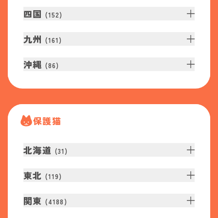
四国
(
152
)
九州
(
161
)
沖縄
(
86
)
保護猫
北海道
(
31
)
東北
(
119
)
関東
(
4188
)