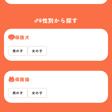
性別から探す
保護犬
男の子
女の子
保護猫
男の子
女の子