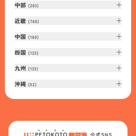
中部
(
263
)
近畿
(
760
)
中国
(
160
)
四国
(
123
)
九州
(
133
)
沖縄
(
52
)