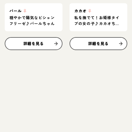
パール
♀
カカオ
♀
穏やかで陽気なビション
私を撫でて！お姫様タイ
フリーゼ♪パールちゃん
プの女の子♪カカオちゃ
ん
詳細を見る
詳細を見る