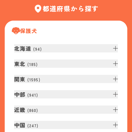
都道府県から探す
保護犬
北海道
(
94
)
東北
(
185
)
関東
(
1595
)
中部
(
941
)
近畿
(
860
)
中国
(
247
)