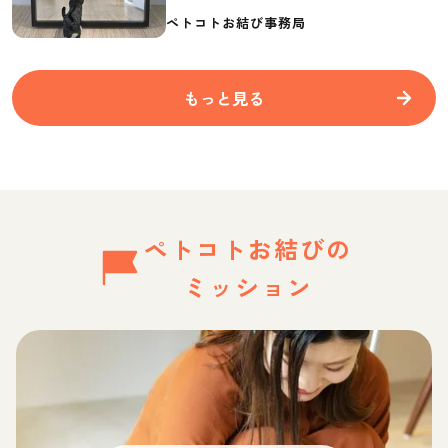
要なものを紹介
ペトコトお結び事務局
もっと見る
ペトコトお結びの
ミッション