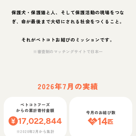
保護犬・保護猫と人、そして保護活動の現場をつな
ぎ、命が最後まで大切にされる社会をつくること。
それがペトコトお結びのミッションです。
※審査制のマッチングサイトで日本一
2026年7月の実績
ペトコトフーズ
からの累計寄付金額
今月のお結び数
17,022,844
14
匹
※2020年2月から集計