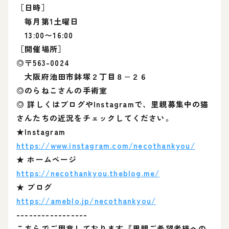
［日時］
毎月第1土曜日
13:00〜16:00
［開催場所］
◎〒563-0024
大阪府池田市鉢塚２丁目８−２６
◎のらねこさんの手術室
◎ 詳しくはブログやInstagramで、里親募集中の猫
さんたちの近況をチェックしてください。
★Instagram
https://www.instagram.com/necothankyou/
★ ホームページ
https://necothankyou.theblog.me/
★ ブログ
https://ameblo.jp/necothankyou/
-----------------
こちらでご用意しております『里親ご希望者様への