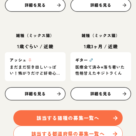
詳細を見る
詳細を見る
雑種（ミックス猫）
雑種（ミックス猫）
1歳ぐらい
/
近畿
1歳3ヶ月
/
近畿
アッシュ
♀
ギター
♂
まだまだ引き出しいっぱ
医療全て済み⭐︎落ち着いた
い！怖がりだけど好奇心
性格甘えたキジトラくん
旺盛なグレー猫
詳細を見る
詳細を見る
該当する
猫
種の募集一覧へ
該当する都道府県の募集一覧へ