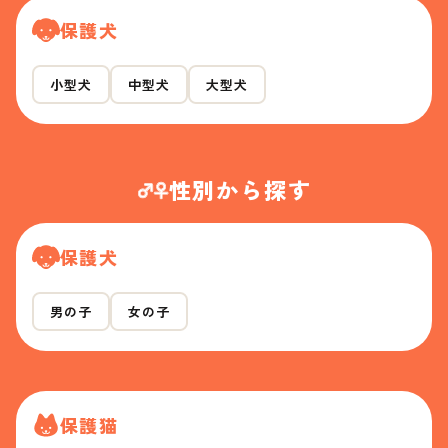
保護犬
小型犬
中型犬
大型犬
性別から探す
保護犬
男の子
女の子
保護猫