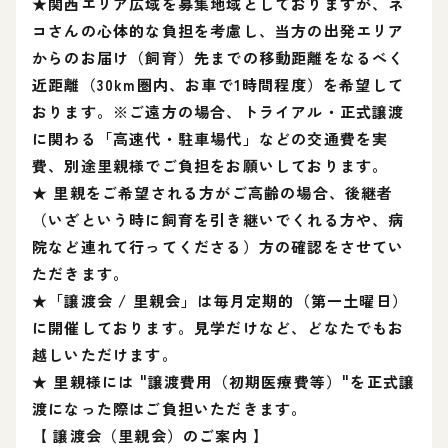
★関西エリア広域を募集地域としておりますが、ネ
コさんの心体的な負担を考慮し、当方の出発エリア
からのお届け（飼育）先までの移動距離をなるべく
近距離（30km圏内、お車で1時間程度）を希望して
おります。※ご遠方の場合、トライアル・正式譲渡
に関わる「高速代・駐車場代」などの交通費を実
費、別途里親様でご負担をお願いしております。
★ 里親をご希望される方がご高齢の場合、後継者
（いざという時に飼育を引き継いでくれる方や、病
院など連れて行ってくださる）方の確認をさせてい
ただきます。
★「譲渡会 / 里親会」は毎月定期的（第一土曜日）
に開催しております。見学だけなど、どなたでもお
越しいただけます。
★ 里親様には "譲渡費用（初期医療費等）"を正式譲
渡になった際はご負担いただきます。
【 譲渡会（里親会）のご案内 】