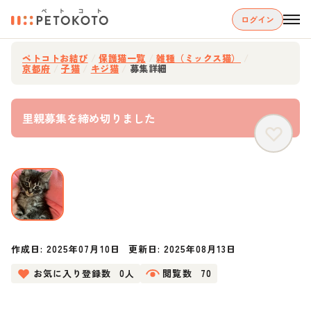
ログイン
ペトコトお結び
/
保護猫一覧
/
雑種（ミックス猫）
/
京都府
/
子猫
/
キジ猫
/
募集詳細
里親募集を締め切りました
作成日:
2025年07月10日
更新日:
2025年08月13日
お気に入り登録数
0人
閲覧数
70