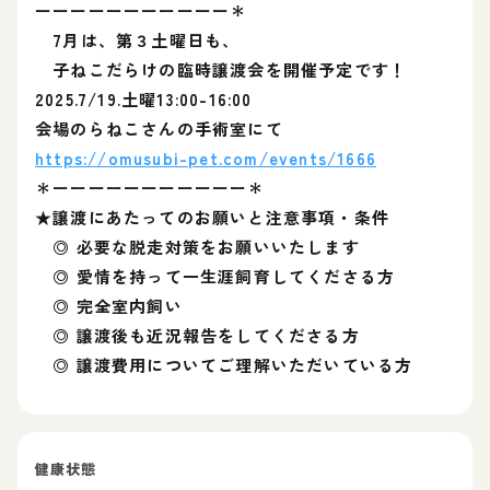
ーーーーーーーーーーー＊
7月は、第３土曜日も、
子ねこだらけの臨時譲渡会を開催予定です！
2025.7/19.土曜13:00-16:00
会場のらねこさんの手術室にて
https://omusubi-pet.com/events/1666
＊ーーーーーーーーーーー＊
★譲渡にあたってのお願いと注意事項・条件
◎ 必要な脱走対策をお願いいたします
◎ 愛情を持って一生涯飼育してくださる方
◎ 完全室内飼い
◎ 譲渡後も近況報告をしてくださる方
◎ 譲渡費用についてご理解いただいている方
健康状態