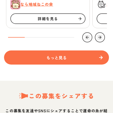
なら地域ねこの会
浜
詳細を見る
もっと見る
この募集をシェアする
この募集を友達やSNSにシェアすることで運命の糸が結