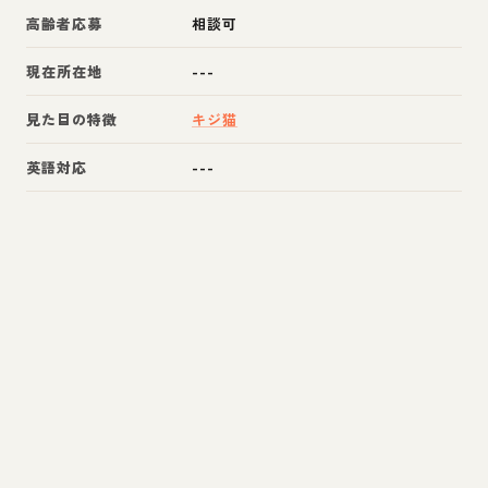
高齢者応募
相談可
現在所在地
---
見た目の特徴
キジ猫
英語対応
---