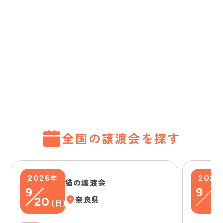
全国の譲渡会を探す
2026
2026
年
猫の譲渡会
9
9
20
奈良県
5
(
日
)
(