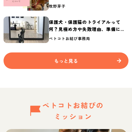
介
牧野芽子
保護犬・保護猫のトライアルって
何？見極め方や失敗理由、準備に必
要なものを紹介
ペトコトお結び事務局
もっと見る
ペトコトお結びの
ミッション