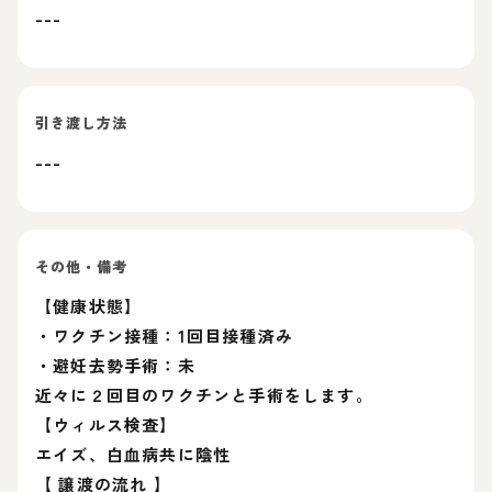
---
引き渡し方法
---
その他・備考
【健康状態】
・ワクチン接種：1回目接種済み
・避妊去勢手術：未
近々に２回目のワクチンと手術をします。
【ウィルス検査】
エイズ、白血病共に陰性
【 譲渡の流れ 】