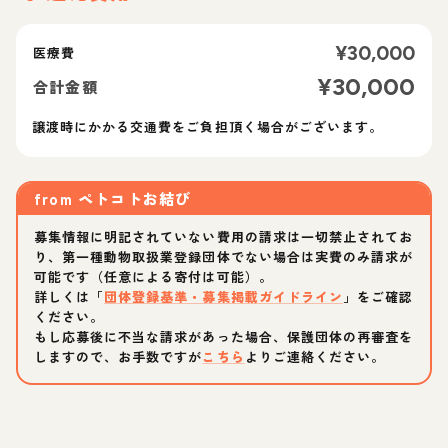
¥
30,000
医療費
¥
30,000
合計金額
譲渡時にかかる交通費をご負担頂く場合がございます。
from
ペトコトお結び
募集情報に明記されていない費用の請求は一切禁止されてお
り、第一種動物取扱業登録団体でない場合は実費のみ請求が
可能です（任意による寄付は可能）。
詳しくは「
団体登録基準・募集掲載ガイドライン
」をご確認
ください。
もし応募後に不当な請求があった場合、保護団体の再審査を
しますので、お手数ですが
こちら
よりご連絡ください。