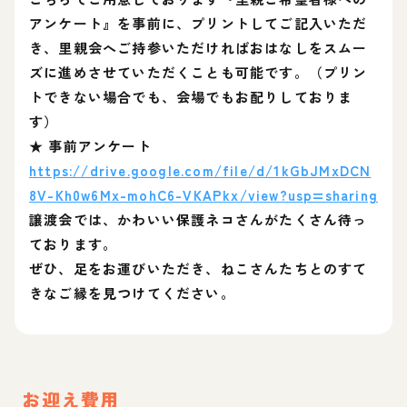
アンケート』を事前に、プリントしてご記入いただ
き、里親会へご持参いただければおはなしをスムー
ズに進めさせていただくことも可能です。（プリン
トできない場合でも、会場でもお配りしておりま
す）
★ 事前アンケート
https://drive.google.com/file/d/1kGbJMxDCN
8V-Kh0w6Mx-mohC6-VKAPkx/view?usp=sharing
譲渡会では、かわいい保護ネコさんがたくさん待っ
ております。
ぜひ、足をお運びいただき、ねこさんたちとのすて
きなご縁を見つけてください。
お迎え費用