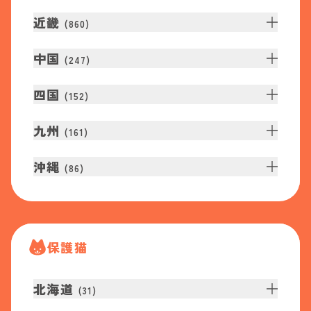
近畿
(
860
)
中国
(
247
)
四国
(
152
)
九州
(
161
)
沖縄
(
86
)
保護猫
北海道
(
31
)