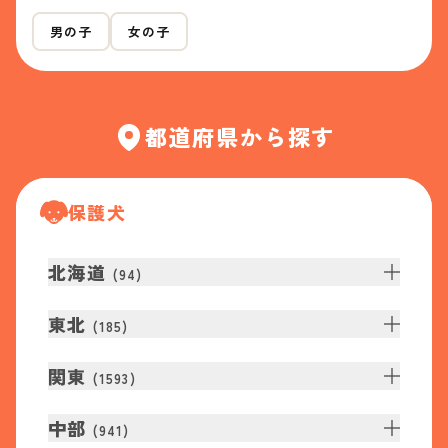
男の子
女の子
都道府県から探す
保護犬
北海道
(
94
)
東北
(
185
)
関東
(
1593
)
中部
(
941
)