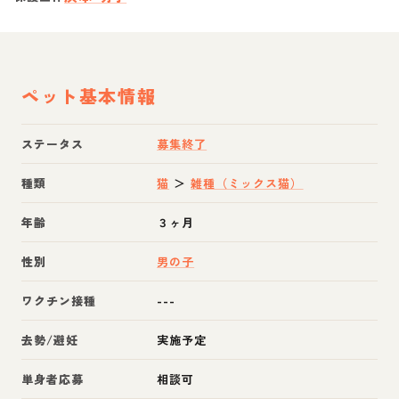
ペット基本情報
ステータス
募集終了
種類
猫
＞
雑種（ミックス猫）
年齢
３ヶ月
性別
男の子
ワクチン接種
---
去勢/避妊
実施予定
単身者応募
相談可